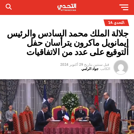
التحدي 24
جلالة الملك محمد السادس والرئيس
إيمانويل ماكرون يترأسان حفل
التوقيع على عدد من الاتفاقيات
قبل سنتين
بتاريخ
29 أكتوبر 2024
الكاتب:
جواد الرامي