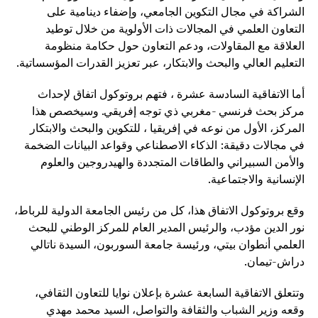
الشراكة في مجال التكوين الجامعي، وإضفاء دينامية على
التعاون العلمي في المجالات ذات الأولوية من خلال توطيد
العلاقة مع المقاولات، ودعم التعاون حول حكامة منظومة
التعليم العالي والبحث والابتكار، عبر تعزيز القدرات المؤسساتية.
أما الاتفاقية السادسة عشرة ، فتهم بروتوكول اتفاق لإحداث
مركز بحث فرنسي -مغربي ذي توجه إفريقي. وسيخصص هذا
المركز، الأول من نوعه في إفريقيا ، للتكوين والبحث والابتكار
في مجالات دقيقة: الذكاء الاصطناعي وقواعد البيانات الضخمة
والأمن السبيراني والطاقات المتجددة والهيدروجين والعلوم
الإنسانية والاجتماعية.
وقع بروتوكول الاتفاق هذا، كل من رئيس الجامعة الدولية للرباط،
نور الدين مؤدب، والرئيس المدير العام للمركز الوطني للبحث
العلمي أنطوان بيتي، ورئيسة جامعة السوربون، السيدة ناتالي
دراش-تيمان.
وتتعلق الاتفاقية السابعة عشرة بإعلان نوايا للتعاون الثقافي،
وقعه وزير الشباب والثقافة والتواصل، السيد محمد مهدي