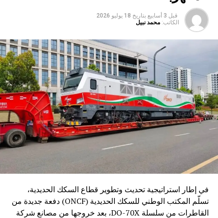
قبل 3 أسابيع
بتاريخ
18 يوليو 2026
الكاتب:
محمد نبيل
في إطار استراتيجية تحديث وتطوير قطاع السكك الحديدية،
تسلّم المكتب الوطني للسكك الحديدية (ONCF) دفعة جديدة من
القاطرات من سلسلة DO-70X، بعد خروجها من مصانع شركة