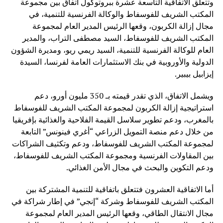
وتتعلق الاتفاقية التاسعة عشرة ببروتوكول اتفاق بين مجموعة
المكتب الشريف للفوسفاط والوكالة الفرنسية للتنمية، في
مجال إزالة الكربون، وقعها الرئيس المدير العام لمجموعة
المكتب الشريف للفوسفاط، السيد مصطفى التراب، والمدير
العام للوكالة الفرنسية للتنمية، السيد ريمي ريو، ومديرة الشؤون
الدولية والأوروبية في بنك الاستثمارات العامة لفرنسا، السيدة
إيزابيل بيبير.
ويشمل الاتفاق، الذي تقدر قيمته بـ 350 مليون أورو، دعم
استراتيجية إزالة الكربون لمجموعة المكتب الشريف للفوسفاط
بالمغرب، ودعم تطوير سلاسل القيمة الفلاحية والغذائية بإفريقيا
من خلال دعم منصة التمويل الزراعي “أغري فينونس” التابعة
لمجموعة المكتب الشريف للفوسفاط، ودعم وتكثيف الشراكات
بين المقاولات الفرنسية ومجموعة المكتب الشريف للفوسفاط،
ودعم التكوين والبحث في مجال الأمن الغذائي.
أما الاتفاقية العشرون فتتعلق باتفاقية للتنمية المشتركة بين
المكتب الشريف للفوسفاط وشركة “إنجي” في إطار شراكة في
مجال الانتقال الطاقي، وقعها الرئيس المدير العام لمجموعة