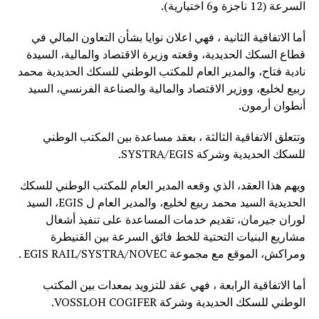
السرعة (12 ناجزة و6 اختيارية).
أما الاتفاقية الثانية ، فهي اعلان نوايا بشأن التعاون المالي في
قطاع السكك الحديدية، وقعته وزيرة الاقتصاد والمالية، السيدة
نادية فتاح، والمدير العام للمكتب الوطني للسكك الحديدية محمد
ربيع لخليع، ووزير الاقتصاد والمالية والصناعة الفرنسي، السيد
أنطوان أرمون.
وتتعلق الاتفاقية الثالثة ، بعقد مساعدة بين المكتب الوطني
للسكك الحديدية وشركة SYSTRA/EGIS.
ويهم هذا العقد، الذي وقعه المدير العام للمكتب الوطني للسكك
الحديدية السيد محمد ربيع لخليع، والمدير العام ل EGIS، السيد
لوران جيرمان، تقديم خدمات المساعدة على تنفيذ أشغال
مشاريع البنيات التحتية للخط فائق السرعة بين القنيطرة
ومراكش، الموقع مع مجموعة EGIS RAIL/SYSTRA/NOVEC .
أما الاتفاقية الرابعة ، فهي عقد للتزويد بمعدات بين المكتب
الوطني للسكك الحديدية وشركة VOSSLOH COGIFER.