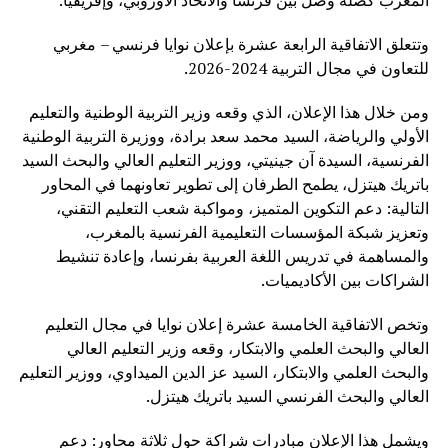
المغرب كصلة وصل بين فرنسا والاتحاد الأوروبي، وإفريقيا.
وتتعلق الاتفاقية الرابعة عشرة بإعلان نوايا فرنسي – مغربي
للتعاون في مجال التربية 2024-2026.
ومن خلال هذا الإعلان، الذي وقعه وزير التربية الوطنية والتعليم
الأولي والرياضة، السيد محمد سعد برادة، ووزيرة التربية الوطنية
الفرنسية، السيدة آن جينيتي، ووزير التعليم العالي والبحث السيد
باتريك هيتزل، يطمح الطرفان إلى تطوير تعاونهما في المحاور
التالية: دعم التكوين المتميز، ومواكبة شعب التعليم التقني،
وتعزيز شبكة المؤسسات التعليمية الفرنسية بالمغرب،
والمساهمة في تدريس اللغة العربية بفرنسا، وإعادة تنشيط
الشراكات بين الأكاديميات.
وتخص الاتفاقية الخامسة عشرة إعلان نوايا في مجال التعليم
العالي والبحث العلمي والابتكار، وقعه وزير التعليم العالي
والبحث العلمي والابتكار، السيد عز الدين الميداوي، ووزير التعليم
العالي والبحث الفرنسي السيد باتريك هيتزل.
ويشمل هذا الإعلان مبادرات شراكة حول ثلاثة محاور: دعم