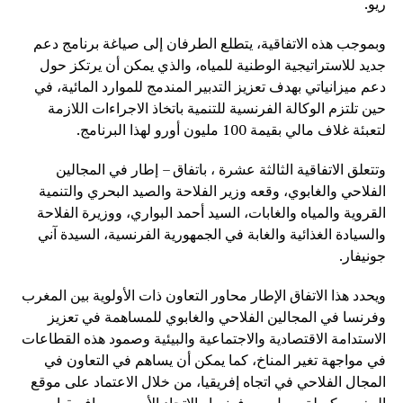
ريو.
وبموجب هذه الاتفاقية، يتطلع الطرفان إلى صياغة برنامج دعم
جديد للاستراتيجية الوطنية للمياه، والذي يمكن أن يرتكز حول
دعم ميزانياتي بهدف تعزيز التدبير المندمج للموارد المائية، في
حين تلتزم الوكالة الفرنسية للتنمية باتخاذ الاجراءات اللازمة
لتعبئة غلاف مالي بقيمة 100 مليون أورو لهذا البرنامج.
وتتعلق الاتفاقية الثالثة عشرة ، باتفاق – إطار في المجالين
الفلاحي والغابوي، وقعه وزير الفلاحة والصيد البحري والتنمية
القروية والمياه والغابات، السيد أحمد البواري، ووزيرة الفلاحة
والسيادة الغذائية والغابة في الجمهورية الفرنسية، السيدة آني
جونيفار.
ويحدد هذا الاتفاق الإطار محاور التعاون ذات الأولوية بين المغرب
وفرنسا في المجالين الفلاحي والغابوي للمساهمة في تعزيز
الاستدامة الاقتصادية والاجتماعية والبيئية وصمود هذه القطاعات
في مواجهة تغير المناخ، كما يمكن أن يساهم في التعاون في
المجال الفلاحي في اتجاه إفريقيا، من خلال الاعتماد على موقع