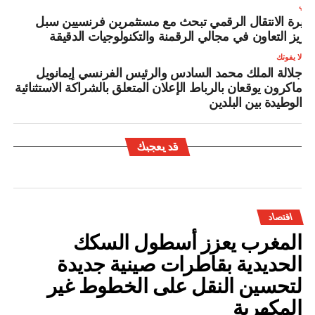
لتالي
زيرة الانتقال الرقمي تبحث مع مستثمرين فرنسيين سبل
عزيز التعاون في مجالي الرقمنة والتكنولوجيات الدقيقة
لا يفوتك
جلالة الملك محمد السادس والرئيس الفرنسي إيمانويل
ماكرون يوقعان بالرباط الإعلان المتعلق بالشراكة الاستثنائية
الوطيدة بين البلدين
قد يعجبك
اقتصاد
المغرب يعزز أسطول السكك
الحديدية بقاطرات صينية جديدة
لتحسين النقل على الخطوط غير
المكهربة