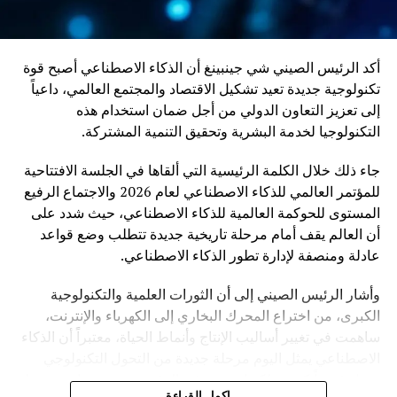
أكد الرئيس الصيني شي جينبينغ أن الذكاء الاصطناعي أصبح قوة
تكنولوجية جديدة تعيد تشكيل الاقتصاد والمجتمع العالمي، داعياً
إلى تعزيز التعاون الدولي من أجل ضمان استخدام هذه
التكنولوجيا لخدمة البشرية وتحقيق التنمية المشتركة.
جاء ذلك خلال الكلمة الرئيسية التي ألقاها في الجلسة الافتتاحية
للمؤتمر العالمي للذكاء الاصطناعي لعام 2026 والاجتماع الرفيع
المستوى للحوكمة العالمية للذكاء الاصطناعي، حيث شدد على
أن العالم يقف أمام مرحلة تاريخية جديدة تتطلب وضع قواعد
عادلة ومنصفة لإدارة تطور الذكاء الاصطناعي.
وأشار الرئيس الصيني إلى أن الثورات العلمية والتكنولوجية
الكبرى، من اختراع المحرك البخاري إلى الكهرباء والإنترنت،
ساهمت في تغيير أساليب الإنتاج وأنماط الحياة، معتبراً أن الذكاء
الاصطناعي يمثل اليوم مرحلة جديدة من التحول التكنولوجي
تحمل فرصاً كبيرة، لكنها تفرض في الوقت نفسه تحديات مرتبطة
اكمل القراءة