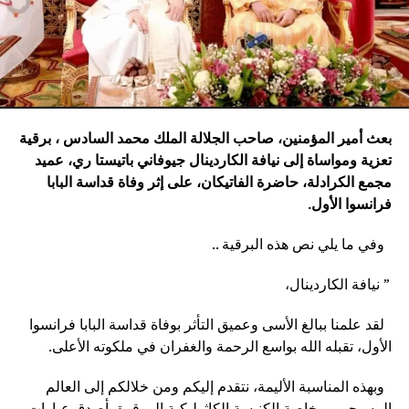
بعث أمير المؤمنين، صاحب الجلالة الملك محمد السادس ، برقية
تعزية ومواساة إلى نيافة الكاردينال جيوفاني باتيستا ري، عميد
مجمع الكرادلة، حاضرة الفاتيكان، على إثر وفاة قداسة البابا
فرانسوا الأول
.
وفي ما يلي نص هذه البرقية ..
” نيافة الكاردينال،
لقد علمنا ببالغ الأسى وعميق التأثر بوفاة قداسة البابا فرانسوا
الأول، تقبله الله بواسع الرحمة والغفران في ملكوته الأعلى.
وبهذه المناسبة الأليمة، نتقدم إليكم ومن خلالكم إلى العالم
المسيحي، وبخاصة الكنيسة الكاثوليكية الموقرة بأصدق عبارات