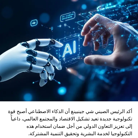
وتعد الصين من الدول الرائدة عالمياً في صناعة القطارات
والقاطرات، حيث راكمت خبرة واسعة في تطوير حلول نقل
حديثة ومستدامة.
ويأتي إدماج قاطرات DO-70X ضمن رؤية المغرب الرامية إلى
بناء منظومة نقل سككي أكثر نجاعة واستدامة، بما يواكب
التحولات الاقتصادية ويعزز دور السكك الحديدية كرافعة للتنمية
وربط مختلف جهات المملكة
أكد الرئيس الصيني شي جينبينغ أن الذكاء الاصطناعي أصبح قوة
تكنولوجية جديدة تعيد تشكيل الاقتصاد والمجتمع العالمي، داعياً
إلى تعزيز التعاون الدولي من أجل ضمان استخدام هذه
التكنولوجيا لخدمة البشرية وتحقيق التنمية المشتركة.