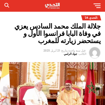
التحدي 24
جلالة الملك محمد السادس يعزي
في وفاة البابا فرانسوا الأول و
يستحضر زيارته للمغرب
قبل سنة واحدة
بتاريخ
21 أبريل 2025
الكاتب:
جواد الرامي