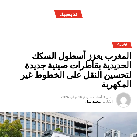
قد يعجبك
اقتصاد
المغرب يعزز أسطول السكك
الحديدية بقاطرات صينية جديدة
لتحسين النقل على الخطوط غير
المكهربة
قبل 3 أسابيع
بتاريخ
18 يوليو 2026
الكاتب:
محمد نبيل