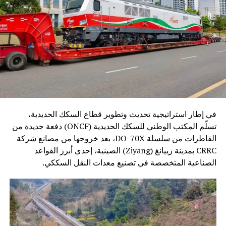
في إطار استراتيجية تحديث وتطوير قطاع السكك الحديدية،
تسلّم المكتب الوطني للسكك الحديدية (ONCF) دفعة جديدة من
القاطرات من سلسلة DO-70X، بعد خروجها من مصانع شركة
CRRC بمدينة زييانغ (Ziyang) الصينية، إحدى أبرز القواعد
الصناعية المتخصصة في تصنيع معدات النقل السككي.