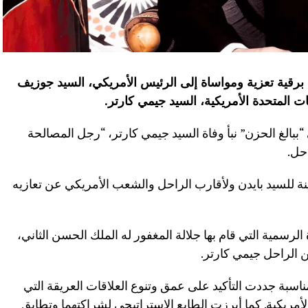
رقية تعزية ومواساة إلى الرئيس الأمريكي، السيد جوزيف
ات المتحدة الأمريكية، السيد جيمي كارتر
.
 “ببالغ الحزن” نبأ وفاة السيد جيمي كارتر، “رجل المصالحة
حل.
نة للسيد بايدن ولأقارب الراحل والشعب الأمريكي عن تعازيه
الرسمية التي قام بها جلالة المغفور له الملك الحسن الثاني،
ن الراحل جيمي كارتر.
اسبة جددت التأكيد على عمق وتنوع العلاقات العريقة التي
الأمريكية. كما أبرزت الطابع الاستراتيجي لشراكتهما وتطابق