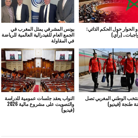
و الحوار حول الحكم الذاتي:
يونس المشرفي يمثل المغرب في
اجبات.. (رأي)
الجمع العام للفيدرالية العالمية للرياضة
في المقاولة
منتخب الوطني المغربي تصل
النواب يعقد جلسات عمومية للدراسة
نة طنجة (فيديو)
والتصويت على مشروع مالية 2026
(فيديو)