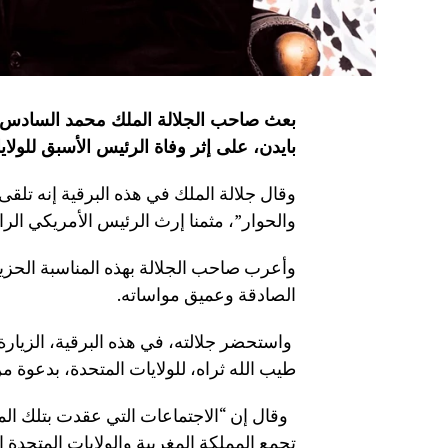
بعث صاحب الجلالة الملك محمد السادس ب
بايدن، على إثر وفاة الرئيس الأسبق للولاي
وقال جلالة الملك في هذه البرقية إنه تلقى
والحوار”، مثمنا إرث الرئيس الأمريكي الرا
وأعرب صاحب الجلالة بهذه المناسبة الحزي
الصادقة وعميق مواساته.
واستحضر جلالته، في هذه البرقية، الزيارة 
طيب الله ثراه، للولايات المتحدة، بدعوة م
وقال إن “الاجتماعات التي عقدت بتلك المن
تجمع المملكة المغربية والولايات المتحدة 