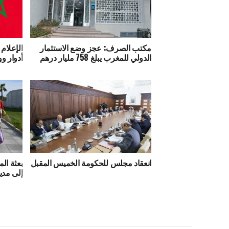
مكتب الصرف: عجز وضع الاستثمار
الإعلام 
الدولي للمغرب يبلغ 758 مليار درهم
أدوار وو
انعقاد مجلس للحكومة الخميس المقبل
بعثة ال
إلى مدي