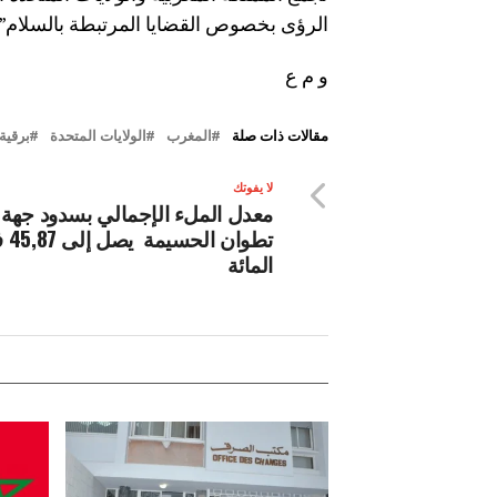
الرؤى بخصوص القضايا المرتبطة بالسلام”.
و م ع
مقالات ذات صلة
المغرب
الولايات المتحدة
برقية 
لا يفوتك
معدل الملء الإجمالي بسدود جهة
تطوان الح
المائة