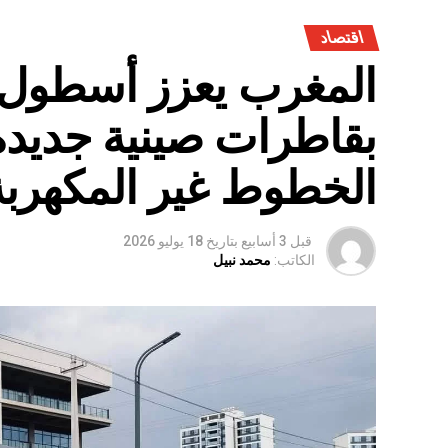
اقتصاد
المغرب يعزز أسطول 
بقاطرات صينية جديدة
الخطوط غير المكهربة
قبل 3 أسابيع
بتاريخ
18 يوليو 2026
الكاتب:
محمد نبيل