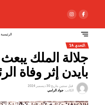
الرئيسية
التحدي 24
جلالة الملك يبعث 
بايدن إثر وفاة ال
قبل سنتين
بتاريخ
30 ديسمبر 2024
الكاتب:
جواد الرامي