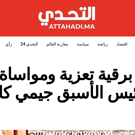
اقتصاد
رياضة
سياسة
مغاربة العالم
التحدي 24
رأي
برقية تعزية ومواساة
رئيس الأسبق جيمي كا