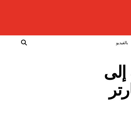
بالفيديو
 إلى
رتر