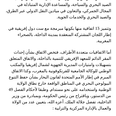
الصيد البحري والسياحة، والمساعدة الإدارية المتبادلة في
المجال الجمركي، والتعاون في ميادين النقل الدولي عبر الطرق،
والصيد البحري والخدمات الجوية.
وتتميز 13 اتفاقية منها بكونها مبرمجة مع ست دول إفريقية في
إطار اللجان المشتركة المنعقدة بمدينة الداخلة، بالصحراء
المغربية.
أما الاتفاقيات متعددة الأطراف، فتخص الاتفاق بشأن إحداث
المقر الدائم للمعهد الإفريقي للتنمية بالداخلة، والاتفاق المتعلق
بتسهيلات وامتيازات المديرية الجهوية لشمال إفريقيا والمكتب
الوطني للوكالة الجامعية للفرنكوفونية بالمغرب، وكذا الاتفاق
المبرم في إطار الأمم المتحدة لقانون البحار بشأن حفظ التنوع
البيولوجي البحري في المناطق الواقعة خارج نطاق الولاية
الوطنية واستخدامه على نحو مستدام. وطبقا لأحكام الفصل 49
من الدستور، وباقتراح من رئيس الحكومة، وبمبادرة من وزير
الداخلية، تفضل جلالة الملك، أعزه الله، بتعيين عدد من الولاة
والعمال بالإدارة المركزية والترابية :