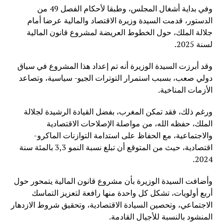
وفي بداية أشغال المجلس، وطبقا لأحكام الفصل 49 من
الدستور، قدمت السيدة وزيرة الاقتصاد والمالية عرضا أمام
جلالة الملك، حول الخطوط العريضة لمشروع قانون المالية
لسنة 2025.
وقد أبرزت السيدة الوزيرة أنه تم إعداد هذا المشروع في سياق
دولي صعب، بسبب استمرار التوترات الجيو- سياسية، وتصاعد
الأزمات المناخية.
ورغم ذلك، فقد تمكن المغرب، بفضل القيادة الرشيدة لجلالة
الملك، حفظه الله، من مواصلة الإصلاحات الاقتصادية
والاجتماعية، مع الحفاظ على استدامة التوازنات الماكرو-
اقتصادية، حيث من المتوقع أن تبلغ نسبة النمو 3,3 بالمئة سنة
2024.
وأضافت السيدة الوزيرة بأن مشروع قانون المالية يتمحور حول
أربع أولويات، تشكل كل واحدة منها رافعة لتعزيز التماسك
الاجتماعي، وتحصين السيادة الاقتصادية، وتحقيق شروط الازدهار
المنشود بالنسبة للأجيال القادمة.