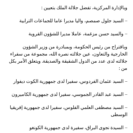
وبالإدارة المركزية، تفضل جلالة الملك بتعيين :
– السيد جلول صمصم، واليا مديرا عاما للجماعات الترابية
– والسيد حسن مزغمة، عاملا مديرا للشؤون القروية
وباقتراح من رئيس الحكومة، وبمبادرة من وزير الشؤون
الخارجية والتعاون، عين جلالته نصره الله، مجموعة من سفراء
جلالته لدى عدد من الدول الشقيقة والصديقة. ويتعلق الأمر بكل
من :
– السيد عثمان الفردوس، سفيرا لدى جمهورية الكوت ديفوار
– السيد عبد القادر الجموسي، سفيرا لدى جمهورية الكاميرون
– السيد مصطفى العلمي الفلوس، سفيرا لدى جمهورية إفريقيا
الوسطى
– السيدة نجوى البراق، سفيرة لدى جمهورية الكونغو