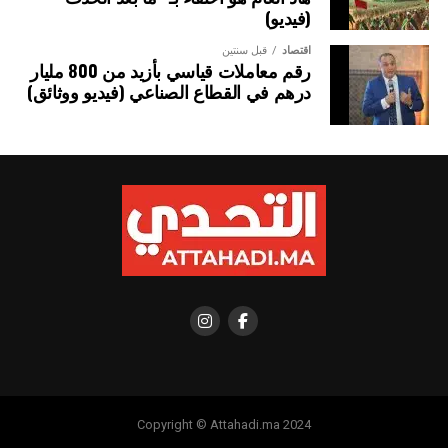
(فيديو)
والطاقة، والتجارة، والاقتصاد الرقمي وغيرها.
اقتصاد
قبل سنتين
رقم معاملات قياسي بأزيد من 800 مليار
درهم في القطاع الصناعي (فيديو ووثائق)
Copyright © Attahadi.ma 2024