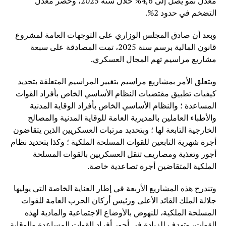
معدل نمو يصل إلى 4,6% خلال سنة 2025، وحصر معدل
التضخم في حدود 2%.
وبعد أن صادق المجلس الوزاري على التوجهات العامة لمشروع
قانون المالية برسم سنة 2025، تمت المصادقة على سبعة
مشاريع مراسيم تهم المجال العسكري.
ويتعلق الأمر بمشاريع مراسيم بتغيير المراسيم المتعلقة بتحديد
كيفيات تطبيق مقتضيات النظام الأساسي الخاص بأفراد القوات
المساعدة ؛ والنظام الأساسي الخاص بأفراد الوقاية المدنية
والأطباء العاملين بالمديرية العامة للوقاية المدنية والمصالح
الخارجية التابعة لها ؛ وبتحديد مرتبات العسكريين الذين يتقاضون
أجرة شهرية التابعين للقوات المسلحة الملكية ؛ وكذا بتحديد نظام
أجور وتغذية ومصاريف تنقل العسكريين بالقوات المسلحة
الملكية المتقاضين أجرة تصاعدية خاصة.
وتندرج هذه المشاريع الأربعة في إطار العناية الخاصة التي يوليها
جلالة الملك القائد الأعلى ورئيس أركان الحرب العامة للقوات
المسلحة الملكية، للنهوض بالأوضاع الاجتماعية والمادية لهذه
القوات، وتهدف للزيادة في أجور أفراد القوات المساعدة والوقاية