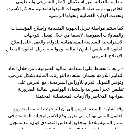
منظومة العدالة، عبر استكمال الإطار التشريعي والتنظيمي
الخاص بها، ومواصلة المجهودات المبذولة لتعميم محاكم الأسرة،
وتحديث الإدارة القضائية وتحولها الرقمي.
كما ستتم مواصلة تنزيل الجهوية المتقدمة وإصلاح المؤسسات
والمقاولات العمومية، لاسيما من خلال تفعيل التوجهات
الاستراتيجية للسياسة المساهماتية للدولة، والعمل على إصلاح
القانون التنظيمي لقانون المالية، ومواصلة تنزيل القانون المتعلق
بالإصلاح الضريبي
– رابعا : الحفاظ على استدامة المالية العمومية : من خلال اتخاذ
التدابير اللازمة لضمان استعادة التوازنات المالية بشكل تدريجي،
وتوفير التمويل اللازم للأوراش المبرمجة، مع الحرص على
تقليص عجز الميزانية واستعادة الهوامش المالية الضرورية
لمواجهة المخاطر والأزمات المستقبلية المحتملة.
وقد أشارت السيدة الوزيرة إلى أن التوجهات العامة لمشروع
القانون المالي تهدف إلى تعزيز وقع الاستراتيجيات المعتمدة في
مسار التنمية ببلادنا، وتحقيق انتعاش اقتصادي قوي، مع تسجيل