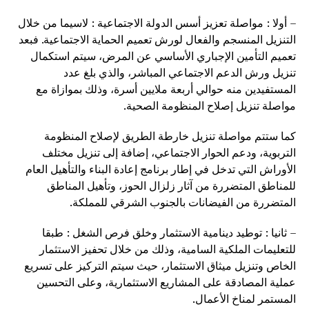
– أولا : مواصلة تعزيز أسس الدولة الاجتماعية : لاسيما من خلال
التنزيل المنسجم والفعال لورش تعميم الحماية الاجتماعية. فبعد
تعميم التأمين الإجباري الأساسي عن المرض، سيتم استكمال
تنزيل ورش الدعم الاجتماعي المباشر، والذي بلغ عدد
المستفيدين منه حوالي أربعة ملايين أسرة، وذلك بموازاة مع
مواصلة تنزيل إصلاح المنظومة الصحية.
كما ستتم مواصلة تنزيل خارطة الطريق لإصلاح المنظومة
التربوية، ودعم الحوار الاجتماعي، إضافة إلى تنزيل مختلف
الأوراش التي تدخل في إطار برنامج إعادة البناء والتأهيل العام
للمناطق المتضررة من آثار زلزال الحوز، وتأهيل المناطق
المتضررة من الفيضانات بالجنوب الشرقي للمملكة.
– ثانيا : توطيد دينامية الاستثمار وخلق فرص الشغل : طبقا
للتعليمات الملكية السامية، وذلك من خلال تحفيز الاستثمار
الخاص وتنزيل ميثاق الاستثمار، حيث سيتم التركيز على تسريع
عملية المصادقة على المشاريع الاستثمارية، وعلى التحسين
المستمر لمناخ الأعمال.