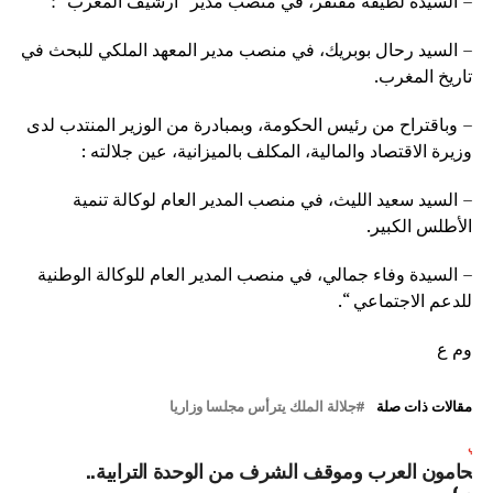
– السيدة لطيفة مفتقر، في منصب مدير “أرشيف المغرب” ؛
– السيد رحال بوبريك، في منصب مدير المعهد الملكي للبحث في
تاريخ المغرب.
– وباقتراح من رئيس الحكومة، وبمبادرة من الوزير المنتدب لدى
وزيرة الاقتصاد والمالية، المكلف بالميزانية، عين جلالته :
– السيد سعيد الليث، في منصب المدير العام لوكالة تنمية
الأطلس الكبير.
– السيدة وفاء جمالي، في منصب المدير العام للوكالة الوطنية
للدعم الاجتماعي “.
وم ع
مقالات ذات صلة
جلالة الملك يترأس مجلسا وزاريا
لتالي
لمحامون العرب وموقف الشرف من الوحدة الترابية..
رأي)