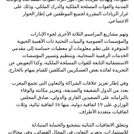
المدنية والقوات المسلحة الملكية والدرك الملكي، وذلك على
غرار الزيادات المقررة لجميع الموظفين في إطار الحوار
الاجتماعي.
وتهم مشاريع المراسيم الثلاثة الأخرى لجوء الإدارات
والمؤسسات العمومية والبنيات التحتية ذات الأهمية الحيوية
المتوفرة على نظم معلومات أو معطيات حساسة إلى مقدمي
الخدمات الرقمية السحابية، وبتنظيم وتسيير المؤسسات
الاستشفائية التابعة للقوات المسلحة الملكية، وكذا التعويض عن
التجريدة لفائدة بعض العسكريين المكلفين للقيام بمهام بالخارج.
وفي إطار تعزيز علاقات الشراكة والتعاون التي تجمع المغرب
بعدد من الدول الشقيقة والصديقة، وتعزيز مكانته والوفاء
بالتزاماته على الصعيدين القاري والدولي، صادق المجلس
الوزاري على 19 اتفاقية دولية، منها 16 اتفاقية ثنائية، وثلاث
اتفاقيات متعددة الأطراف.
وتتعلق الاتفاقيات الثنائية بتشجيع والحماية المتبادلة
للاستثمارات، وتعزيز التعاون في المجال القضائي، وفي مجالات