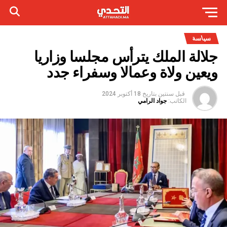
سياسة
جلالة الملك يترأس مجلسا وزاريا
ويعين ولاة وعمالا وسفراء جدد
قبل سنتين
بتاريخ
18 أكتوبر 2024
الكاتب:
جواد الرامي