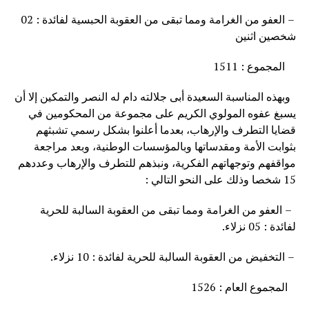
– العفو من الغرامة ومما تبقى من العقوبة الحبسية لفائدة : 02
شخصين اثنين
المجموع : 1511
وبهذه المناسبة السعيدة أبى جلالته دام له النصر والتمكين إلا أن
يسبغ عفوه المولوي الكريم على مجموعة من المحكومين في
قضايا التطرف والإرهاب، بعدما أعلنوا بشكل رسمي تشبثهم
بثوابت الأمة ومقدساتها وبالمؤسسات الوطنية، وبعد مراجعة
مواقفهم وتوجهاتهم الفكرية، ونبذهم للتطرف والإرهاب وعددهم
15 شخصا وذلك على النحو التالي :
– العفو من الغرامة ومما تبقى من العقوبة السالبة للحرية
لفائدة : 05 نزلاء.
– التخفيض من العقوبة السالبة للحرية لفائدة : 10 نزلاء.
المجموع العام : 1526