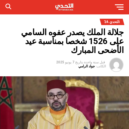
التحدي 24
جلالة الملك يصدر عفوه السامي
على 1526 شخصا بمناسبة عيد
الأضحى المبارك
قبل سنة واحدة
بتاريخ
7 يونيو 2025
الكاتب:
جواد الرامي