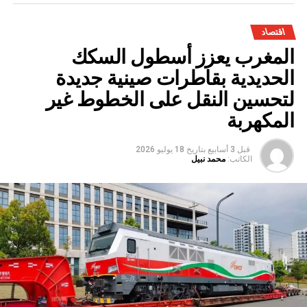
اقتصاد
المغرب يعزز أسطول السكك
الحديدية بقاطرات صينية جديدة
لتحسين النقل على الخطوط غير
المكهربة
قبل 3 أسابيع
بتاريخ
18 يوليو 2026
الكاتب:
محمد نبيل