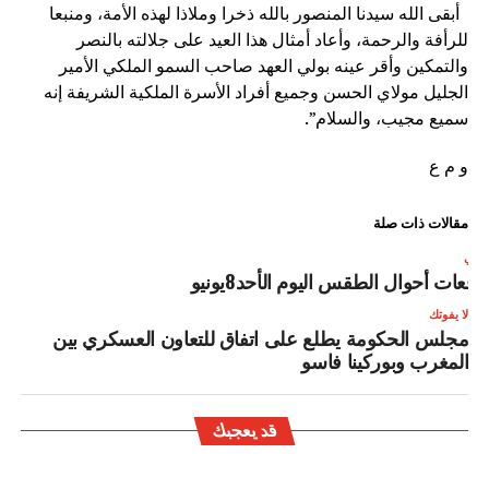
أبقى الله سيدنا المنصور بالله ذخرا وملاذا لهذه الأمة، ومنبعا
للرأفة والرحمة، وأعاد أمثال هذا العيد على جلالته بالنصر
والتمكين وأقر عينه بولي العهد صاحب السمو الملكي الأمير
الجليل مولاي الحسن وجميع أفراد الأسرة الملكية الشريفة إنه
سميع مجيب، والسلام”.
و م ع
مقالات ذات صلة
لتالي
وقعات أحوال الطقس اليوم الأحد8يونيو
لا يفوتك
مجلس الحكومة يطلع على اتفاق للتعاون العسكري بين
المغرب وبوركينا فاسو
قد يعجبك