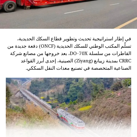
في إطار استراتيجية تحديث وتطوير قطاع السكك الحديدية،
تسلّم المكتب الوطني للسكك الحديدية (ONCF) دفعة جديدة من
القاطرات من سلسلة DO-70X، بعد خروجها من مصانع شركة
CRRC بمدينة زييانغ (Ziyang) الصينية، إحدى أبرز القواعد
الصناعية المتخصصة في تصنيع معدات النقل السككي.