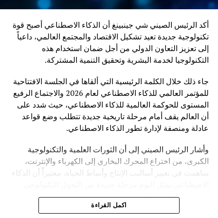
أكد الرئيس الصيني شي جينبينغ أن الذكاء الاصطناعي أصبح قوة
تكنولوجية جديدة تعيد تشكيل الاقتصاد والمجتمع العالمي، داعياً
إلى تعزيز التعاون الدولي من أجل ضمان استخدام هذه
التكنولوجيا لخدمة البشرية وتحقيق التنمية المشتركة.
جاء ذلك خلال الكلمة الرئيسية التي ألقاها في الجلسة الافتتاحية
للمؤتمر العالمي للذكاء الاصطناعي لعام 2026 والاجتماع الرفيع
المستوى للحوكمة العالمية للذكاء الاصطناعي، حيث شدد على
أن العالم يقف أمام مرحلة تاريخية جديدة تتطلب وضع قواعد
عادلة ومنصفة لإدارة تطور الذكاء الاصطناعي.
وأشار الرئيس الصيني إلى أن الثورات العلمية والتكنولوجية
الكبرى، من اختراع المحرك البخاري إلى الكهرباء والإنترنت،
ساهمت في تغيير أساليب الإنتاج وأنماط الحياة، معتبراً أن الذكاء
الاصطناعي يمثل اليوم مرحلة جديدة من التحول التكنولوجي
تحمل فرصاً كبيرة، لكنها تفرض في الوقت نفسه تحديات مرتبطة
اكمل القراءة
بالأمن والأخلاق والعدالة.