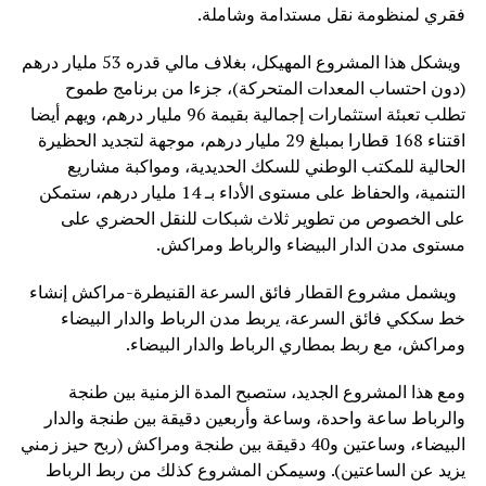
فقري لمنظومة نقل مستدامة وشاملة.
ويشكل هذا المشروع المهيكل، بغلاف مالي قدره 53 مليار درهم
(دون احتساب المعدات المتحركة)، جزءا من برنامج طموح
تطلب تعبئة استثمارات إجمالية بقيمة 96 مليار درهم، ويهم أيضا
اقتناء 168 قطارا بمبلغ 29 مليار درهم، موجهة لتجديد الحظيرة
الحالية للمكتب الوطني للسكك الحديدية، ومواكبة مشاريع
التنمية، والحفاظ على مستوى الأداء بـ 14 مليار درهم، ستمكن
على الخصوص من تطوير ثلاث شبكات للنقل الحضري على
مستوى مدن الدار البيضاء والرباط ومراكش.
ويشمل مشروع القطار فائق السرعة القنيطرة-مراكش إنشاء
خط سككي فائق السرعة، يربط مدن الرباط والدار البيضاء
ومراكش، مع ربط بمطاري الرباط والدار البيضاء.
ومع هذا المشروع الجديد، ستصبح المدة الزمنية بين طنجة
والرباط ساعة واحدة، وساعة وأربعين دقيقة بين طنجة والدار
البيضاء، وساعتين و40 دقيقة بين طنجة ومراكش (ربح حيز زمني
يزيد عن الساعتين). وسيمكن المشروع كذلك من ربط الرباط