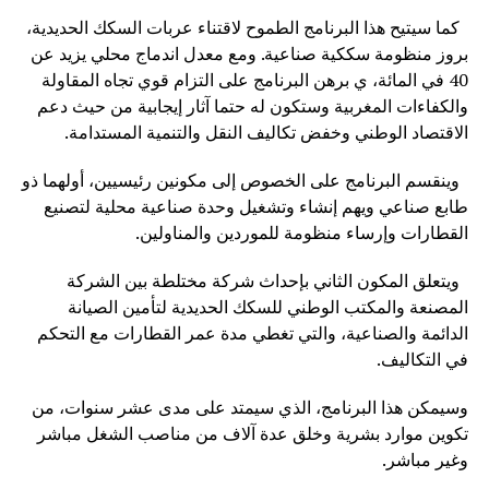
كما سيتيح هذا البرنامج الطموح لاقتناء عربات السكك الحديدية،
بروز منظومة سككية صناعية. ومع معدل اندماج محلي يزيد عن
40 في المائة، ي برهن البرنامج على التزام قوي تجاه المقاولة
والكفاءات المغربية وستكون له حتما آثار إيجابية من حيث دعم
الاقتصاد الوطني وخفض تكاليف النقل والتنمية المستدامة.
وينقسم البرنامج على الخصوص إلى مكونين رئيسيين، أولهما ذو
طابع صناعي ويهم إنشاء وتشغيل وحدة صناعية محلية لتصنيع
القطارات وإرساء منظومة للموردين والمناولين.
ويتعلق المكون الثاني بإحداث شركة مختلطة بين الشركة
المصنعة والمكتب الوطني للسكك الحديدية لتأمين الصيانة
الدائمة والصناعية، والتي تغطي مدة عمر القطارات مع التحكم
في التكاليف.
وسيمكن هذا البرنامج، الذي سيمتد على مدى عشر سنوات، من
تكوين موارد بشرية وخلق عدة آلاف من مناصب الشغل مباشر
وغير مباشر.