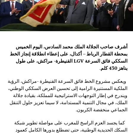
أشرف صاحب الجلالة الملك محمد السادس، اليوم الخميس
بمحطة القطار الرباط – أكدال، على إعطاء انطلاقة إنجاز الخط
السككي فائق السرعة
LGV
القنيطرة- مراكش، على طول
يناهز 430 كلم
.
ويعكس مشروع الخط فائق السرعة القنيطرة -مراكش، الرؤية
الملكية المستنيرة الرامية إلى تحسين العرض السككي الوطني،
ويندرج في إطار التوجهات الاستراتيجية للمملكة، بقيادة جلالة
الملك، في مجال التنمية المستدامة، لا سيما تعزيز حلول التنقل
الجماعي منخفضة الكربون.
كما يجسد العزم الراسخ للمغرب على مواصلة تطوير شبكة
السكك الحديدية الوطنية، حتى تضطلع بدورها الكامل كعمود