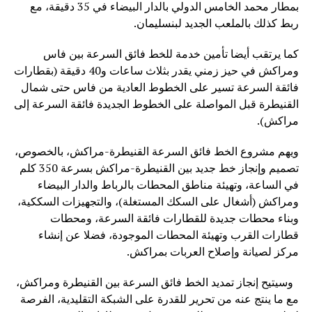
بمطار محمد الخامس الدولي بالدار البيضاء في 35 دقيقة، مع
ربط كذلك بالملعب الجديد لبنسليمان.
كما يرتقب أيضا تأمين خدمة للخط فائق السرعة بين فاس
ومراكش في حيز زمني يقدر بثلاث ساعات و40 دقيقة (بقطارات
فائقة السرعة تسير على الخطوط العادية من فاس حتى شمال
القنيطرة قبل المواصلة على الخطوط الجديدة فائقة السرعة إلى
مراكش).
ويهم مشروع الخط فائق السرعة القنيطرة-مراكش، بالخصوص،
تصميم وإنجاز خط جديد بين القنيطرة-مراكش بسرعة 350 كلم
في الساعة، وتهيئة مناطق المحطات بالرباط والدار البيضاء
ومراكش (أشغال على السكك المستغلة)، والتجهيزات السككية،
وبناء محطات جديدة للقطارات فائقة السرعة، ومحطات
قطارات القرب وتهيئة المحطات الموجودة، فضلا عن إنشاء
مركز لصيانة وإصلاح العربات بمراكش.
وسيتيح إنجاز تمديد الخط فائق السرعة بين القنيطرة ومراكش،
مع ما ينتج عنه من تحرير للقدرة على الشبكة التقليدية، الفرصة