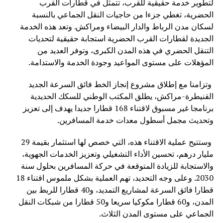
لتطوير خدمة حقيقية للقرب، تتمثل في قطارات القرب
الحضرية، تغطي جزءا من حاجيات النقل الجماعي بالنسبة
لسكان مدن الرباط والدار البيضاء ومراكش. وتعد هذه الخدمة
الجديدة لقطارات القرب الحضرية استجابة حقيقية لتحديات
التنقل الحضري في هذه المدن الكبرى، وتوفر العديد من
المؤهلات على مستوى المواعيد وجودة الخدمة والاستدامة.
وتزامنا مع إطلاق مشروع إنجاز الخط فائق السرعة الجديد
القنيطرة-مراكش، يطلق المكتب الوطني للسكك الحديدية
برنامجا غير مسبوق لاقتناء 168 قطارا جديدا يهدف إلى تعزيز
وتحديث مجمل أسطول معدات خدمة المسافرين.
وستتيح عملية الاقتناء هذه، التي خصص لها استثمار بقيمة 29
مليار درهم، تحسين الأداء التشغيلي وتعزيز الخدمات الجهوية،
والاستجابة للزيادة المتوقعة في حركة المسافرين بحلول سنة
2030. وعلى وجه التحديد، تهم العملية بشكل ملموس اقتناء 18
قطارا فائق السرعة لمشاريع التمديد، و40 قطارا للربط بين
المدن، و60 قطارا مكوكيا سريعا و50 قطارا من شبكات النقل
الجماعي على مستوى المدن الثلاث.