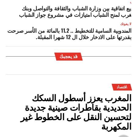
لتالي
وقيع اتفاقية بين وزارة الشباب والثقافة والتواصل وبنك
لمغرب لمنح الشباب امتيازات في مشروع جواز الشباب
لا يفوتك
المندوبية السامية للتخطيط .. 11.2 بالمائة من الأسر صرحت
بقدرتها على الادخار خلال ال 12 شهرا المقبلة.
قد يعجبك
اقتصاد
المغرب يعزز أسطول السكك
الحديدية بقاطرات صينية جديدة
لتحسين النقل على الخطوط غير
المكهربة