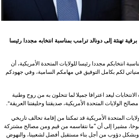
ية تهنئة إلى دونالد ترامب بمناسبة انتخابه مجددا رئيسا
سبة انتخابكم مجددا رئيسا للولايات المتحدة الأمريكية، أن
تمنياتي لكم بكامل التوفيق في مهامكم السامية، وفي جهودكم
لانتخابات ليعد اعترافا جميلا لما تتحلون به من روح وطنية
مصالح الولايات المتحدة الأمريكية، صديقتنا وحليفتنا العريقة”.
ولايات المتحدة الأمريكية قد تمكنتا من إقامة تحالف تاريخي
رسوخا، مشيرا إلى أن “ما نتقاسمه من قيم ومن مصالح مشتركة
 وبشكل دؤوب من أجل بناء مستقبل أفضل لشعبينا، والنهوض