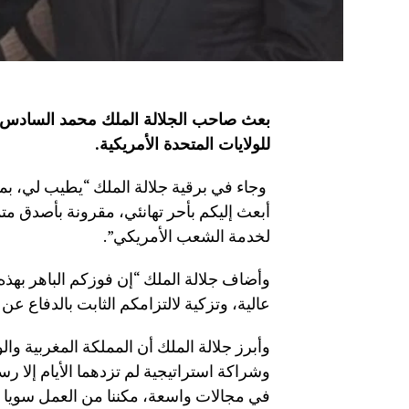
بعث صاحب الجلالة الملك محمد السادس برق
للولايات المتحدة الأمريكية
.
وجاء في برقية جلالة الملك “يطيب لي، بمنا
أبعث إليكم بأحر تهانئي، مقرونة بأصدق م
لخدمة الشعب الأمريكي”.
وأضاف جلالة الملك “إن فوزكم الباهر بهذه ا
عالية، وتزكية لالتزامكم الثابت بالدفاع عن 
وأبرز جلالة الملك أن المملكة المغربية وال
وشراكة استراتيجية لم تزدهما الأيام إلا 
في مجالات واسعة، مكننا من العمل سويا