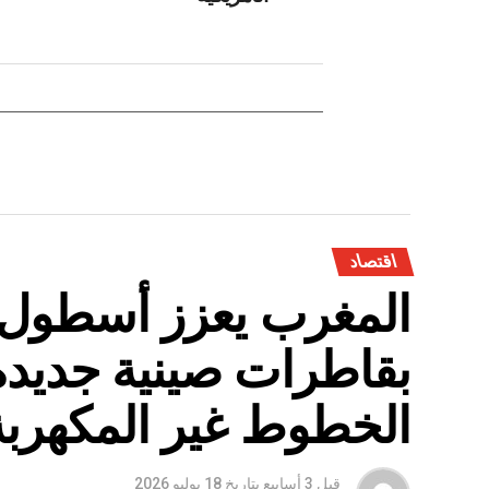
اقتصاد
المغرب يعزز أسطول 
بقاطرات صينية جديدة
الخطوط غير المكهربة
قبل 3 أسابيع
بتاريخ
18 يوليو 2026