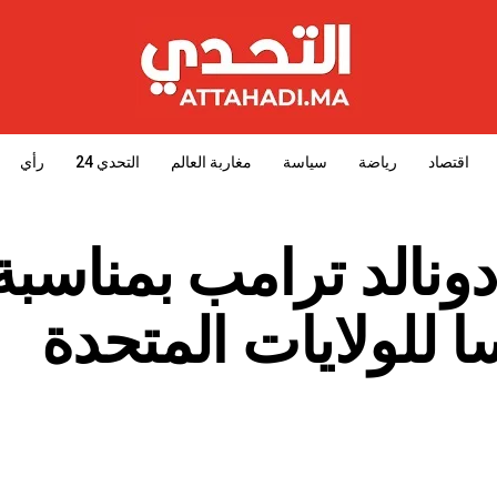
اقتصاد
رياضة
سياسة
مغاربة العالم
التحدي 24
رأي
دونالد ترامب بمناسبة
ا للولايات المتحدة