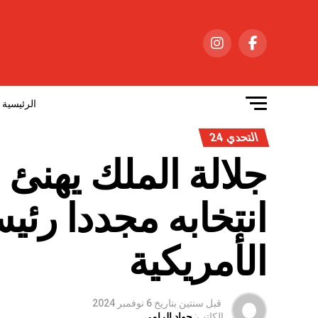
الرئيسية
التحدي 24
جلالة الملك يهنئ 
انتخابه مجددا رئيس
الأمريكية
قبل سنتين
بتاريخ
6 نوفمبر 2024
الكاتب:
جواد الرامي