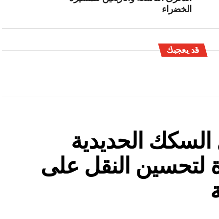
الخضراء
قد يعجبك
السكك الحديدية
 لتحسين النقل على