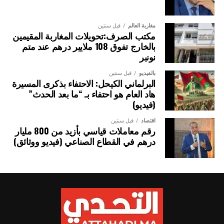
مغاربة العالم
قبل سنتين
مكتب الصرف:تحويلات المغاربة المقيمين
بالخارج تفوق 108 ملايير درهم عند متم
نونبر
بالفيديو
قبل سنتين
البرلماني الكيحل: الاحتفاء بذكرى المسيرة
هاد العام هو احتفاء بـ “ما بعد الحدث”
(فيديو)
اقتصاد
قبل سنتين
رقم معاملات قياسي بأزيد من 800 مليار
درهم في القطاع الصناعي (فيديو ووثائق)