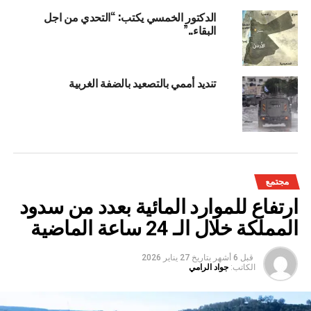
الدكتور الخمسي يكتب: “التحدي من اجل
البقاء..”
تنديد أممي بالتصعيد بالضفة الغربية
مجتمع
ارتفاع للموارد المائية بعدد من سدود
المملكة خلال الـ 24 ساعة الماضية
قبل 6 أشهر
بتاريخ
27 يناير 2026
الكاتب:
جواد الرامي