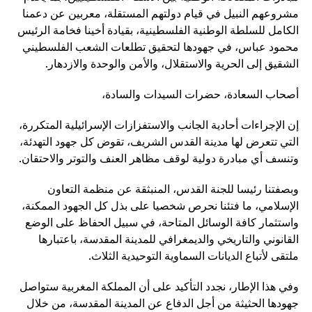
مشروعهم النبيل في قيام دولتهم المستقلة، معربين عن دعمنا
الكامل للسلطة الوطنية الفلسطينية، بقيادة أخينا فخامة الرئيس
محمود عباس، في جهودها لتحقيق تطلعات الشعب الفلسطيني
الشقيق إلى الحرية والاستقلال، والأمن والوحدة والازدهار.
أصحاب السعادة، حضرات السيدات والسادة،
إن الإجراءات أحادية الجانب والاستفزازات الإسرائيلية المتكررة،
التي تتعرض لها مدينة القدس الشريف، تقوض كل جهود التهدئة،
وتنسف أي مبادرة دولية لوقف مظاهر العنف والتوتر والاحتقان.
وبصفتنا رئيسا للجنة القدس، المنبثقة عن منظمة التعاون
الإسلامي، ما فتئنا نحرص شخصيا على بذل كل الجهود الممكنة،
واستثمار كافة الوسائل المتاحة، في سبيل الحفاظ على الوضع
القانوني والتاريخي والديمغرافي للمدينة المقدسة، باعتبارها
ملتقى لأتباع الديانات السماوية التوحيدية الثلاث.
وفي هذا الإطار، نجدد التأكيد على أن المملكة المغربية ستواصل
جهودها الحثيثة من أجل الدفاع عن المدينة المقدسة، من خلال