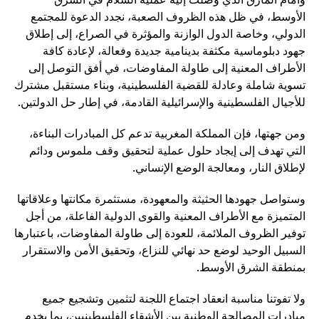
الأوسط، في ظل هذه الظروف الصعبة، نجدد الدعوة للمجتمع
الدولي، وخاصة الدول الوازنة والمؤثرة في الصراع، إلى إطلاق
جهود دبلوماسية مكثفة بدينامية جديدة وفعالة، لإعادة كافة
الأطراف المعنية إلى طاولة المفاوضات، في أفق التوصل إلى
تسوية شاملة وعادلة للقضية الفلسطينية، وبناء مستقبل مشترك
للأجيال الفلسطينية والإسرائيلية القادمة، في إطار حل الدولتين.
ومن جهتها، فإن المملكة المغربية تدعم كل المبادرات البناءة،
التي تهدف إلى إيجاد حلول عملية لتحقيق وقف ملموس ودائم
لإطلاق النار، ومعالجة الوضع الإنساني.
وستواصل جهودها الحثيثة والمعهودة، مستثمرة مكانتها وعلاقاتها
المتميزة مع الأطراف المعنية والقوى الدولية الفاعلة، من أجل
توفير الظروف الملائمة، للعودة إلى طاولة المفاوضات، باعتبارها
السبيل الوحيد لوضع حد نهائي للنزاع، وتحقيق الأمن والاستقرار
بمنطقة الشرق الأوسط.
ولا تفوتنا مناسبة انعقاد اجتماع اللجنة لتثمين وتشجيع جميع
مبادرات المصالحة الوطنية بين الأشقاء الفلسطينيين، بما يخدم