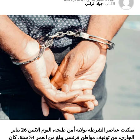
الكاتب:
جواد الرامي
تمكنت عناصر الشرطة بولاية أمن طنجة، اليوم الاثنين 26 يناير
الجاري، من توقيف مواطن فرنسي يبلغ من العمر 34 سنة، كان