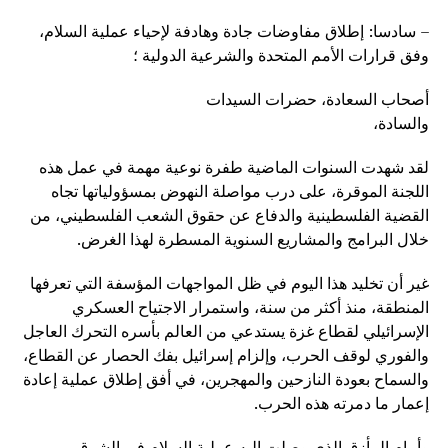
– سادسا: إطلاق مفاوضات جادة وهادفة لإحياء عملية السلام،
وفق قرارات الأمم المتحدة والشرعية الدولية ؛
أصحاب السعادة، حضرات السيدات
والسادة،
لقد شهدت السنوات الماضية طفرة نوعية مهمة في عمل هذه
اللجنة الموقرة، على درب مواصلة النهوض بمسؤولياتها تجاه
القضية الفلسطينية والدفاع عن حقوق الشعب الفلسطيني، من
خلال البرامج والمشاريع السنوية المسطرة لهذا الغرض.
غير أن تخليد هذا اليوم في ظل المواجهات المؤسفة التي تعرفها
المنطقة، منذ أكثر من سنة، واستمرار الاجتياح العسكري
الإسرائيلي لقطاع غزة يستدعي من العالم بأسره التحرك العاجل
والفوري لوقف الحرب، وإلزام إسرائيل بفك الحصار عن القطاع،
والسماح بعودة النازحين والمهجرين، في أفق إطلاق عملية إعادة
إعمار ما دمرته هذه الحرب.
وأمام المأزق الذي وصلت إليه عملية السلام في الشرق