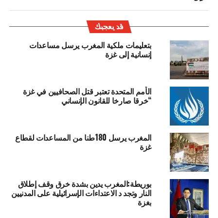
قد يعجبك
بتعليمات ملكية المغرب يرسل مساعدات
إنسانية إلى غزة
الأمم المتحدة تعتبر قتل الصحافيين في غزة
“خرقا صارخا للقانون الإنساني
المغرب يرسل 180طنا من المساعدات لقطاع
غزة
بوريطة:المغرب يدين بشدة خرق وقف إطلاق
النار وتجد د الاعتداءات الإسرائيلية على المدنيين
بغزة