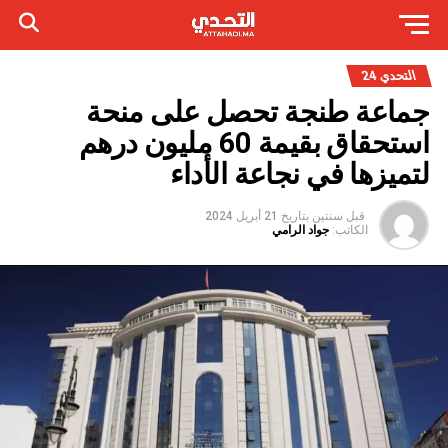
التحدي 24
جماعة طنجة تحصل على منحة
استحقاق بقيمة 60 مليون درهم
لتميزها في نجاعة الأداء
قبل سنتين
بتاريخ
21 أبريل 2024
الكاتب:
جواد الرامي