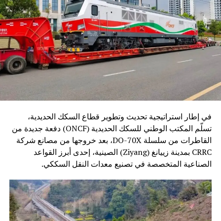
في إطار استراتيجية تحديث وتطوير قطاع السكك الحديدية،
تسلّم المكتب الوطني للسكك الحديدية (ONCF) دفعة جديدة من
القاطرات من سلسلة DO-70X، بعد خروجها من مصانع شركة
CRRC بمدينة زييانغ (Ziyang) الصينية، إحدى أبرز القواعد
الصناعية المتخصصة في تصنيع معدات النقل السككي.