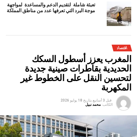
تعبئة شاملة لتقديم الدعم والمساعدة لمواجهة
موجة البرد التي تعرفها عدد من مناطق المملكة
اقتصاد
المغرب يعزز أسطول السكك
الحديدية بقاطرات صينية جديدة
لتحسين النقل على الخطوط غير
المكهربة
قبل 3 أسابيع
بتاريخ
18 يوليو 2026
الكاتب:
محمد نبيل