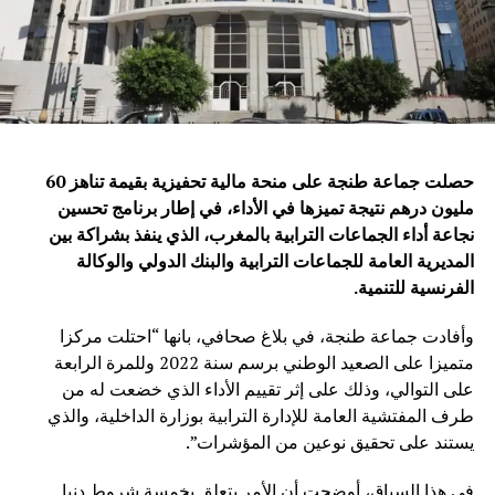
حصلت جماعة طنجة على منحة مالية تحفيزية بقيمة تناهز 60
مليون درهم نتيجة تميزها في الأداء، في إطار برنامج تحسين
نجاعة أداء الجماعات الترابية بالمغرب، الذي ينفذ بشراكة بين
المديرية العامة للجماعات الترابية والبنك الدولي والوكالة
الفرنسية للتنمية
.
وأفادت جماعة طنجة، في بلاغ صحافي، بانها “احتلت مركزا
متميزا على الصعيد الوطني برسم سنة 2022 وللمرة الرابعة
على التوالي، وذلك على إثر تقييم الأداء الذي خضعت له من
طرف المفتشية العامة للإدارة الترابية بوزارة الداخلية، والذي
يستند على تحقيق نوعين من المؤشرات”.
في هذا السياق، أوضحت أن الأمر يتعلق بخمسة شروط دنيا