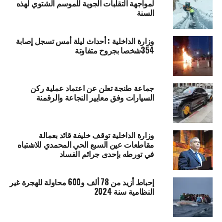
لمواجهة التقلبات الجوية للموسم الشتوي لهذه
السنة
وزارة الداخلية : أحداث ليلة أمس تسجل إصابة
354شخصا بجروح متفاوتة
جماعة طنجة تعلن عن اعتماد عملية ركن
السيارات وفق معايير النجاعة والرقمنة
وزارة الداخلية توقف خليفة قائد بعمالة
مقاطعات عين السبع الحي المحمدي للاشتباه
في تورطه بإحدى جرائم الفساد
إحباط أزيد من 78 ألف و600 محاولة للهجرة غير
النظامية سنة 2024