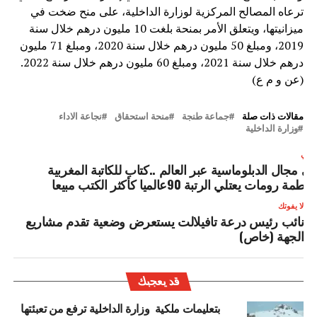
ترعاه المصالح المركزية لوزارة الداخلية، على منح ضخت في
ميزانيتها، ويتعلق الأمر بمنحة بلغت 10 مليون درهم خلال سنة
2019، ومبلغ 50 مليون درهم خلال سنة 2020، ومبلغ 71 مليون
درهم خلال سنة 2021، ومبلغ 60 مليون درهم خلال سنة 2022.
(عن و م ع)
مقالات ذات صلة
جماعة طنجة
منحة استحقاق
نجاعة الاداء
وزارة الداخلية
لتالي
ي مجال الدبلوماسية عبر العالم ..كتاب للكاتبة المغربية
اطمة رومات يعتلي الرتبة 90عالميا كأكثر الكتب مبيعا
لا يفوتك
نائب رئيس درعة تافيلالت يستعرض وضعية تقدم مشاريع
الجهة (خاص)
قد يعجبك
بتعليمات ملكية وزارة الداخلية ترفع من تعبئتها