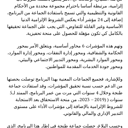
إلزامية، مرتبطة أساسا باحترام مجموعة محددة من الأحكام
القانونية والتنظيمية والتي تسمح باستفادة الجماعة من البرنامج،
إضافة إلى 24 مؤشر أداء يعكس الشروط الإلزامية الدنيا
الأساسية وغير القابلة للتفاوض، التي يجب على الجماعة تحقيقها
بالكامل كي تكون مؤهلة للحصول على منحة تحفيزية.
وتهم هذه المؤشرات 6 محاور أساسية، ويتعلق الأمر بمحور
الحكامة والشفافية، ومحور إدارة النفقات، ومحور إدارة الموارد،
ومحور الموارد البشرية، ومحور التدبير الاجتماعي والبيئي،
ومحور جودة الخدمات المقدمة للمواطنين.
وللإشارة، فجميع الجماعات المعنية بهذا البرنامج توصلت بحصتها
من الدعم حسب نسبة تحقيق المؤشرات، وقد استفادت جماعة
طنجة وخلال 4 سنوات التي مرت من عمر البرنامج، الممتد لـ5
سنوات ( (2019 – 2023، من منحة الاستحقاق بعد الاستجابة
للشروط الإلزامية بالإضافة إلى مؤشرات الأداء على مستوى
التدبير الإداري والمالي والقانوني.
وحسب البلاغ، حصلت جماعة طنجة في إطار هذا البرنامج، الذي