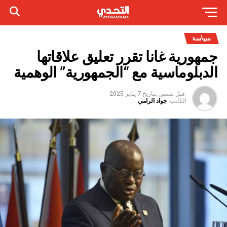
سياسة
جمهورية غانا تقرر تعليق علاقاتها
الدبلوماسية مع “الجمهورية” الوهمية
قبل سنتين
بتاريخ
7 يناير 2025
الكاتب:
جواد الرامي