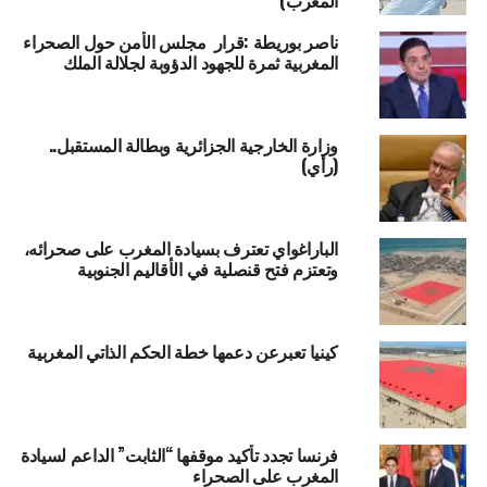
المغرب)
ناصر بوريطة :قرار مجلس الأمن حول الصحراء
المغربية ثمرة للجهود الدؤوبة لجلالة الملك
وزارة الخارجية الجزائرية وبطالة المستقبل..
(رأي)
الباراغواي تعترف بسيادة المغرب على صحرائه،
وتعتزم فتح قنصلية في الأقاليم الجنوبية
كينيا تعبرعن دعمها خطة الحكم الذاتي المغربية
فرنسا تجدد تأكيد موقفها “الثابت” الداعم لسيادة
المغرب على الصحراء