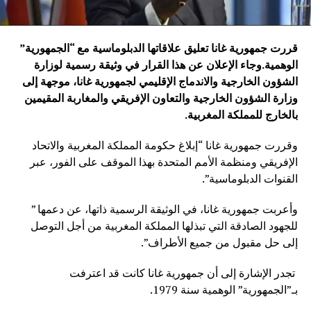
قررت جمهورية غانا تعليق علاقاتها الدبلوماسية مع “الجمهورية”
الوهمية
.
وجاء الإعلان عن هذا القرار في وثيقة رسمية لوزارة
الشؤون الخارجية والاندماج الإقليمي لجمهورية غانا، موجهة إلى
وزارة الشؤون الخارجية والتعاون الإفريقي والمغاربة المقيمين
بالخارج للمملكة المغربية
.
وقررت جمهورية غانا “إبلاغ حكومة المملكة المغربية والاتحاد
الإفريقي ومنظمة الأمم المتحدة بهذا الموقف على الفور، عبر
القنوات الدبلوماسية”.
وأعربت جمهورية غانا، في الوثيقة الرسمية ذاتها، عن دعمها ”
للجهود الصادقة التي تبذلها المملكة المغربية من أجل التوصل
إلى حل مقبول من جميع الأطراف”.
تجدر الإشارة إلى أن جمهورية غانا كانت قد اعترفت
بـ”الجمهورية” الوهمية سنة 1979.