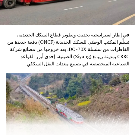
في إطار استراتيجية تحديث وتطوير قطاع السكك الحديدية،
تسلّم المكتب الوطني للسكك الحديدية (ONCF) دفعة جديدة من
القاطرات من سلسلة DO-70X، بعد خروجها من مصانع شركة
CRRC بمدينة زييانغ (Ziyang) الصينية، إحدى أبرز القواعد
الصناعية المتخصصة في تصنيع معدات النقل السككي.