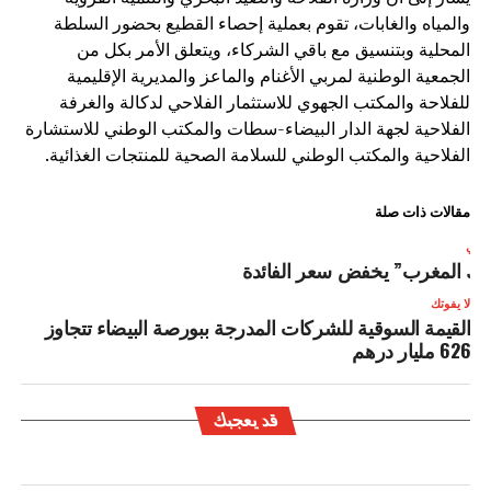
والمياه والغابات، تقوم بعملية إحصاء القطيع بحضور السلطة
المحلية وبتنسيق مع باقي الشركاء، ويتعلق الأمر بكل من
الجمعية الوطنية لمربي الأغنام والماعز والمديرية الإقليمية
للفلاحة والمكتب الجهوي للاستثمار الفلاحي لدكالة والغرفة
الفلاحية لجهة الدار البيضاء-سطات والمكتب الوطني للاستشارة
الفلاحية والمكتب الوطني للسلامة الصحية للمنتجات الغذائية.
مقالات ذات صلة
لتالي
نك المغرب” يخفض سعر الفائدة
لا يفوتك
القيمة السوقية للشركات المدرجة ببورصة البيضاء تتجاوز
626 مليار درهم
قد يعجبك