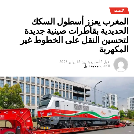
اقتصاد
المغرب يعزز أسطول السكك
الحديدية بقاطرات صينية جديدة
لتحسين النقل على الخطوط غير
المكهربة
قبل 3 أسابيع
بتاريخ
18 يوليو 2026
الكاتب:
محمد نبيل