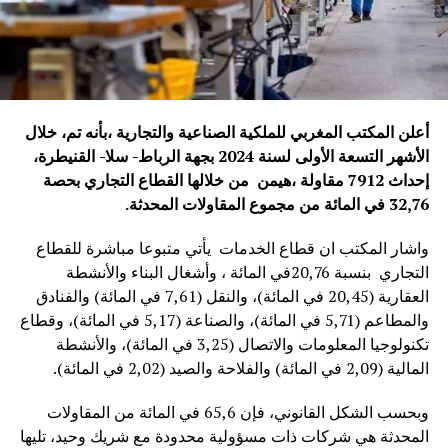
أعلن المكتب المغربي للملكية الصناعية والتجارية ،بأنه تم، خلال
الأشهر التسعة الأولى لسنة 2024 بجهة الرباط- سلا- القنيطرة،
إحداث 7912 مقاولة
،هيمن من خلالها القطاع التجاري
بحصة
32,76 في المائة من مجموع المقاولات المحدثة.
واشار المكتب ان قطاع الخدمات يأتي متبوعا مباشرة للقطاع
التجاري بنسبة 20,76في المائة ، وأشغال البناء والأنشطة
العقارية (20,45 في المائة)، والنقل (7,61 في المائة) والفنادق
والمطاعم (5,71 في المائة)، والصناعة (5,17 في المائة)، وقطاع
تكنولوجيا المعلومات والاتصال (3,25 في المائة)، والأنشطة
المالية (2,09 في المائة) والفلاحة والصيد (2,02 في المائة).
وبحسب الشكل القانوني، فإن 65,6 في المائة من المقاولات
المحدثة هي شركات ذات مسؤولية محدودة مع شريك وحيد، تليها