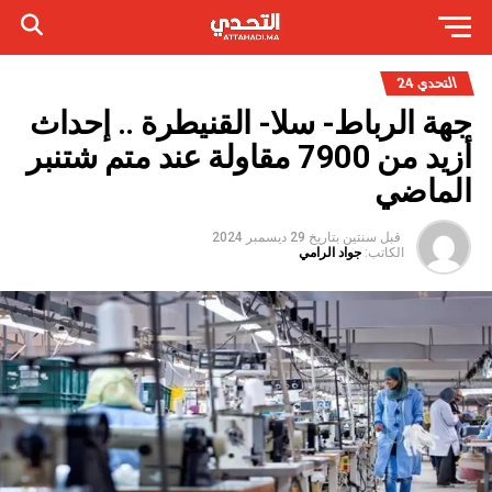
التحدي 24
جهة الرباط- سلا- القنيطرة .. إحداث
أزيد من 7900 مقاولة عند متم شتنبر
الماضي
قبل سنتين
بتاريخ
29 ديسمبر 2024
الكاتب:
جواد الرامي