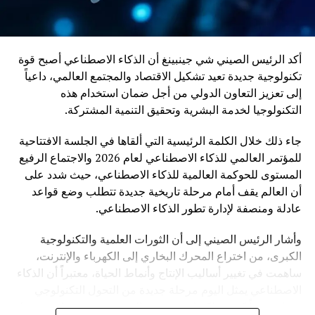
أكد الرئيس الصيني شي جينبينغ أن الذكاء الاصطناعي أصبح قوة
تكنولوجية جديدة تعيد تشكيل الاقتصاد والمجتمع العالمي، داعياً
إلى تعزيز التعاون الدولي من أجل ضمان استخدام هذه
التكنولوجيا لخدمة البشرية وتحقيق التنمية المشتركة.
جاء ذلك خلال الكلمة الرئيسية التي ألقاها في الجلسة الافتتاحية
للمؤتمر العالمي للذكاء الاصطناعي لعام 2026 والاجتماع الرفيع
المستوى للحوكمة العالمية للذكاء الاصطناعي، حيث شدد على
أن العالم يقف أمام مرحلة تاريخية جديدة تتطلب وضع قواعد
عادلة ومنصفة لإدارة تطور الذكاء الاصطناعي.
وأشار الرئيس الصيني إلى أن الثورات العلمية والتكنولوجية
الكبرى، من اختراع المحرك البخاري إلى الكهرباء والإنترنت،
ساهمت في تغيير أساليب الإنتاج وأنماط الحياة، معتبراً أن الذكاء
الاصطناعي يمثل اليوم مرحلة جديدة من التحول التكنولوجي
تحمل فرصاً كبيرة، لكنها تفرض في الوقت نفسه تحديات مرتبطة