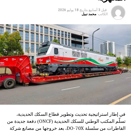
قبل 3 أسابيع
بتاريخ
18 يوليو 2026
الكاتب:
محمد نبيل
في إطار استراتيجية تحديث وتطوير قطاع السكك الحديدية،
تسلّم المكتب الوطني للسكك الحديدية (ONCF) دفعة جديدة من
القاطرات من سلسلة DO-70X، بعد خروجها من مصانع شركة