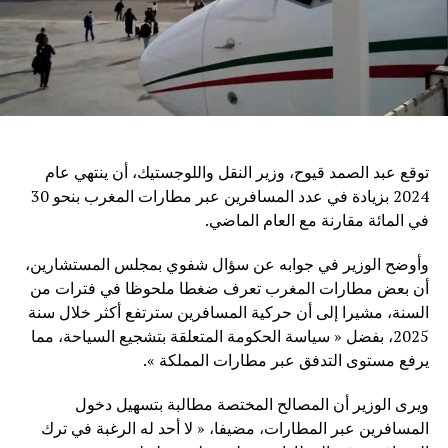
توقع عبد الصمد قيوح، وزير النقل واللوجستيك، أن ينتهي عام
2024 بزيادة في عدد المسافرين عبر مطارات المغرب بنحو 30
في المائة مقارنة مع العام الماضي.
وأوضح الوزير في جوابه عن سؤال شفوي بمجلس المستشارين،
أن بعض مطارات المغرب تعرف ضغطا ملحوظا في فترات من
السنة، مشيرا إلى أن حركية المسافرين سترتفع أكثر خلال سنة
2025، بفضل « سياسة الحكومة المتعلقة بتشجيع السياحة، مما
يرفع مستوى التدفق عبر مطارات المملكة ».
ويرى الوزير أن المصالح المختصة مطالبة بتسهيل دخول
المسافرين عبر المطارات، مضيفا، « لا أحد له الرغبة في ترك