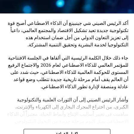
أكد الرئيس الصيني شي جينبينغ أن الذكاء الاصطناعي أصبح قوة
تكنولوجية جديدة تعيد تشكيل الاقتصاد والمجتمع العالمي، داعياً
إلى تعزيز التعاون الدولي من أجل ضمان استخدام هذه
التكنولوجيا لخدمة البشرية وتحقيق التنمية المشتركة.
جاء ذلك خلال الكلمة الرئيسية التي ألقاها في الجلسة الافتتاحية
للمؤتمر العالمي للذكاء الاصطناعي لعام 2026 والاجتماع الرفيع
المستوى للحوكمة العالمية للذكاء الاصطناعي، حيث شدد على
أن العالم يقف أمام مرحلة تاريخية جديدة تتطلب وضع قواعد
عادلة ومنصفة لإدارة تطور الذكاء الاصطناعي.
وأشار الرئيس الصيني إلى أن الثورات العلمية والتكنولوجية
الكبرى، من اختراع المحرك البخاري إلى الكهرباء والإنترنت،
ساهمت في تغيير أساليب الإنتاج وأنماط الحياة، معتبراً أن الذكاء
الاصطناعي يمثل اليوم مرحلة جديدة من التحول التكنولوجي
تحمل فرصاً كبيرة، لكنها تفرض في الوقت نفسه تحديات مرتبطة
اكمل القراءة