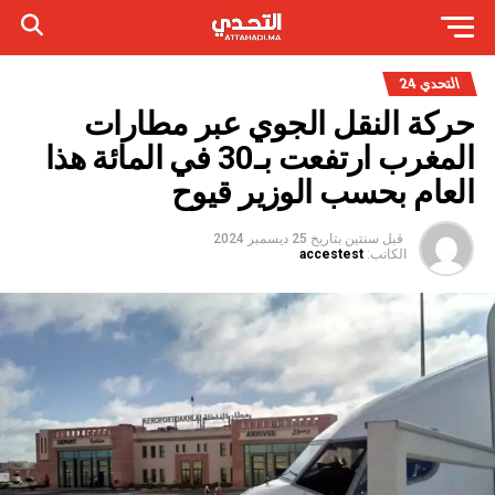
التحدي 24
حركة النقل الجوي عبر مطارات
المغرب ارتفعت بـ30 في المائة هذا
العام بحسب الوزير قيوح
قبل سنتين
بتاريخ
25 ديسمبر 2024
الكاتب:
accestest