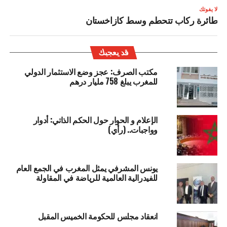
لا يفوتك
طائرة ركاب تتحطم وسط كازاخستان
قد يعجبك
مكتب الصرف: عجز وضع الاستثمار الدولي
للمغرب يبلغ 758 مليار درهم
الإعلام و الحوار حول الحكم الذاتي: أدوار
وواجبات.. (رأي)
يونس المشرفي يمثل المغرب في الجمع العام
للفيدرالية العالمية للرياضة في المقاولة
انعقاد مجلس للحكومة الخميس المقبل