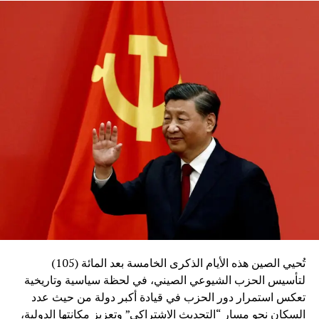
تُحيي الصين هذه الأيام الذكرى الخامسة بعد المائة (105)
لتأسيس الحزب الشيوعي الصيني، في لحظة سياسية وتاريخية
تعكس استمرار دور الحزب في قيادة أكبر دولة من حيث عدد
السكان نحو مسار “التحديث الاشتراكي” وتعزيز مكانتها الدولية،