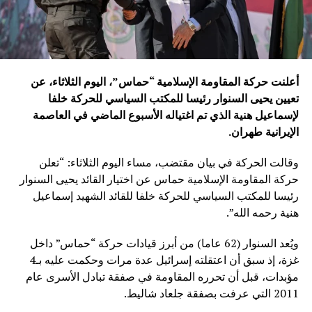
أعلنت حركة المقاومة الإسلامية “حماس”، اليوم الثلاثاء، عن
تعيين يحيى السنوار رئيسا للمكتب السياسي للحركة خلفا
لإسماعيل هنية الذي تم اغتياله الأسبوع الماضي في العاصمة
الإيرانية طهران.
وقالت الحركة في بيان مقتضب، مساء اليوم الثلاثاء: “تعلن
حركة المقاومة الإسلامية حماس عن اختيار القائد يحيى السنوار
رئيسا للمكتب السياسي للحركة خلفا للقائد الشهيد إسماعيل
هنية رحمه الله”.
ويُعد السنوار (62 عاما) من أبرز قيادات حركة “حماس” داخل
غزة، إذ سبق أن اعتقلته إسرائيل عدة مرات وحكمت عليه بـ4
مؤبدات، قبل أن تحرره المقاومة في صفقة تبادل الأسرى عام
2011 التي عرفت بصفقة جلعاد شاليط.