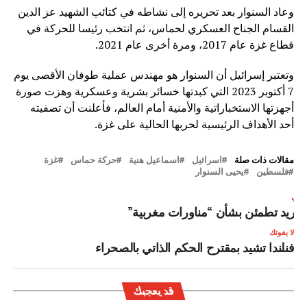
وعاد السنوار بعد تحريره إلى نشاطه في كتائب الشهيد عز الدين
القسام الجناح العسكري لحماس، ثم انتخب رئيسا للحركة في
قطاع غزة عام 2017، ومرة أخرى عام 2021.
وتعتبر إسرائيل أن السنوار هو مهندس عملية طوفان الأقصى يوم
7 أكتوبر 2023 التي كبدتها خسائر بشرية وعسكرية وهزت صورة
أجهزتها الاستخباراتية والأمنية أمام العالم، فأعلنت أن تصفيته
أحد الأهداف الرئيسية لحربها الحالية على غزة.
مقالات ذات صلة
اسرائيل
اسماعيل هنية
حركة حماس
غزة
فلسطين
يحيى السنوار
لتالي
دريد تطمئن بشأن “مناورات مغربية”
لا يفوتك
فنلندا تشيد بمقترح الحكم الذاتي بالصحراء
قد يعجبك