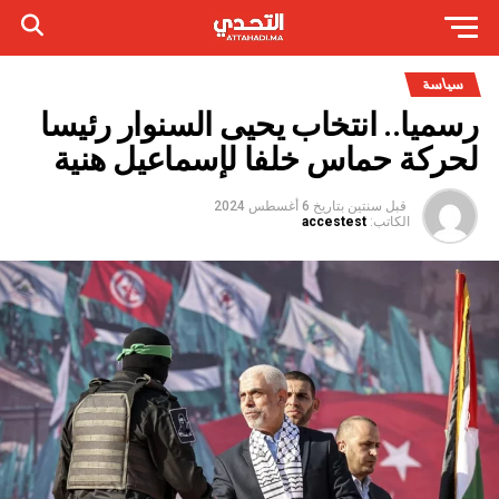
سياسة
رسميا.. انتخاب يحيى السنوار رئيسا
لحركة حماس خلفا لإسماعيل هنية
قبل سنتين
بتاريخ
6 أغسطس 2024
الكاتب:
accestest