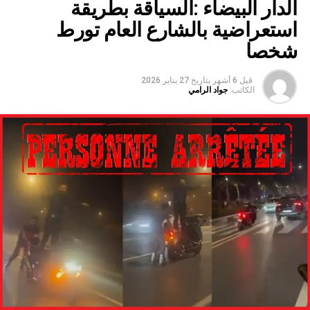
الدار البيضاء :السياقة بطريقة
استعراضية بالشارع العام تورط
شخصا
قبل 6 أشهر
بتاريخ
27 يناير 2026
الكاتب:
جواد الرامي