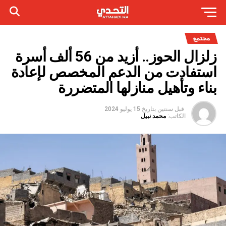
مجتمع
زلزال الحوز.. أزيد من 56 ألف أسرة
استفادت من الدعم المخصص لإعادة
بناء وتأهيل منازلها المتضررة
قبل سنتين
بتاريخ
15 يوليو 2024
الكاتب:
محمد نبيل