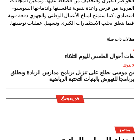
الحواضر الكبرى والتخفيف من الضغط عليها، وتمكين المجالات
القروية من فرص واعدة لتقوية تنافسيتها واندماجها السوسيو-
اقتصادي، كما ستمنح لمناخ الأعمال الوطني والجهوي دفعة قوية
فيما يتعلق بجلب الاستثمارات الكبرى وتسهيل عمليات توطينها.
مقالات ذات صلة
لتالي
وقعات أحوال الطقس لليوم الثلاثاء
لا يفوتك
بن موسى يطلع على تنزيل برنامج مدارس الريادة ويطلق
برنامجا للنهوض بالبنيات التحتية الرياضية
قد يعجبك
مجتمع