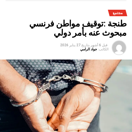
مجتمع
طنجة :توقيف مواطن فرنسي
مبحوث عنه بأمر دولي
قبل 6 أشهر
بتاريخ
27 يناير 2026
الكاتب:
جواد الرامي