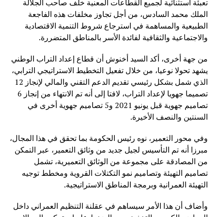
تعبئة استثنائية لجميع القطاعات المعنية خلف صاحب الجلالة
الملك محمد السادس، من أجل تجاوز مخلفات هذه الفاجعة
الطبيعية والمساهمة في استرجاع شروط التنمية الاقتصادية
والاجتماعية والثقافية لفائدة الأسر بالمناطق المتضررة.
من جهة أخرى، أكد السيد أخنوش أن قطاع إعداد التراب الوطني
يشهد تحولا نوعيا، من خلال تفعيل التخطيط الاستراتيجي الترابي،
الذي شمل بشكل رئيسي تقديم الدعم التقني والمالي لإنجاز 12
تصميما جهويا لإعداد التراب، لافتا إلى أنه تم الانتهاء من إنجاز 6
تصاميم جهوية قبل يونيو 2021 و5 تصاميم جهوية أخرى في
السنتين والنصف الأخيرة.
وفي محور التعمير، نوه رئيس الحكومة بما تحقق في هذا المجال،
مبرزا أنه تم التأسيس لجيل جديد من وثائق التعمير، عبر التمكن
من المصادقة على مجموعة من الوثائق التعميرية، تشمل
تصاميم التهيئة وتصاميم نمو التكتلات القروية ومخطط توجيه
التهيئة العمرانية وبرمجة المناطق الاستراتيجية.
وأضاف أن هذا الأمر سيساهم في عقلنة التنظيم العمراني داخل