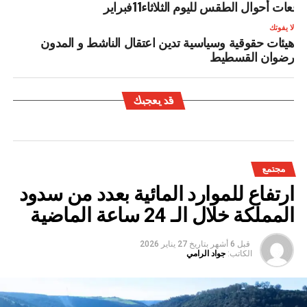
وقعات أحوال الطقس لليوم الثلاثاء11فبراير
لا يفوتك
هيئات حقوقية وسياسية تدين اعتقال الناشط و المدون
رضوان القسطيط
قد يعجبك
مجتمع
ارتفاع للموارد المائية بعدد من سدود
المملكة خلال الـ 24 ساعة الماضية
قبل 6 أشهر
بتاريخ
27 يناير 2026
الكاتب:
جواد الرامي