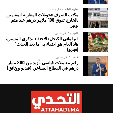
مغاربة العالم
قبل سنتين
مكتب الصرف:تحويلات المغاربة المقيمين
بالخارج تفوق 108 ملايير درهم عند متم
نونبر
بالفيديو
قبل سنتين
البرلماني الكيحل: الاحتفاء بذكرى المسيرة
هاد العام هو احتفاء بـ “ما بعد الحدث”
(فيديو)
اقتصاد
قبل سنتين
رقم معاملات قياسي بأزيد من 800 مليار
درهم في القطاع الصناعي (فيديو ووثائق)