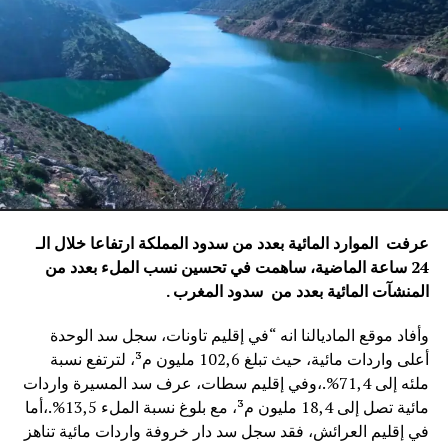
عرفت الموارد المائية بعدد من سدود المملكة ارتفاعا خلال الـ
24 ساعة الماضية، ساهمت في تحسين نسب الملء بعدد من
المنشآت المائية
بعدد من سدود المغرب .
وأفاد موقع الماديالنا انه “في إقليم تاونات، سجل سد الوحدة
أعلى واردات مائية، حيث تبلغ 102,6 مليون م³، لترتفع نسبة
ملئه إلى 71,4%.،وفي إقليم سطات، عرف سد المسيرة واردات
مائية تصل إلى 18,4 مليون م³، مع بلوغ نسبة الملء 13,5%.،أما
في إقليم العرائش، فقد سجل سد دار خروفة واردات مائية تناهز