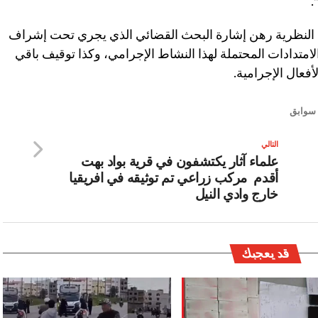
.
سة النظرية رهن إشارة البحث القضائي الذي يجري تحت إشراف
الامتدادات المحتملة لهذا النشاط الإجرامي، وكذا توقيف باقي
فعال الإجرامية.
 سوابق
التالي
علماء آثار يكتشفون في قرية بواد بهت
أقدم مركب زراعي تم توثيقه في افريقيا
خارج وادي النيل
قد يعجبك