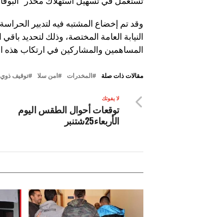
تستعمل في تسهيل استهلاك مخدر “البوفا”
وقد تم إخضاع المشتبه فيه لتدبير الحرا
النيابة العامة المختصة، وذلك لتحديد باقي 
المساهمين والمشاركين في ارتكاب هذه الأ
مقالات ذات صلة
المخدرات
امن سلا
توقيف ذوي
لا يفوتك
توقعات أحوال الطقس اليوم
الأربعاء25شتنبر