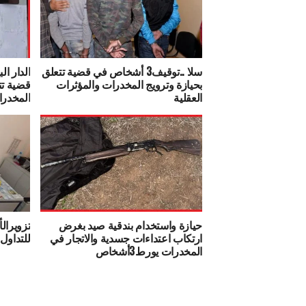
سلا ..توقيف3 أشخاص في قضية تتعلق
الدار ا
بحيازة وترويج المخدرات والمؤثرات
قضية تت
العقلية
المخدرا
حيازة واستخدام بندقية صيد بغرض
تزويرال
ارتكاب اعتداءات جسدية والاتجار في
للتداول
المخدرات يورط3أشخاص