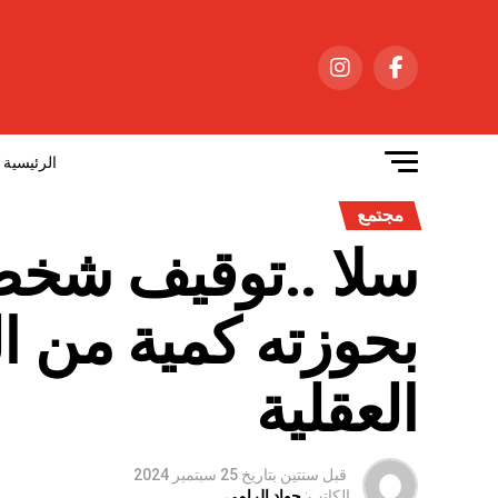
الرئيسية
مجتمع
سلا ..توقيف شخ
بحوزته كمية من ا
العقلية
قبل سنتين
بتاريخ
25 سبتمبر 2024
الكاتب:
جواد الرامي