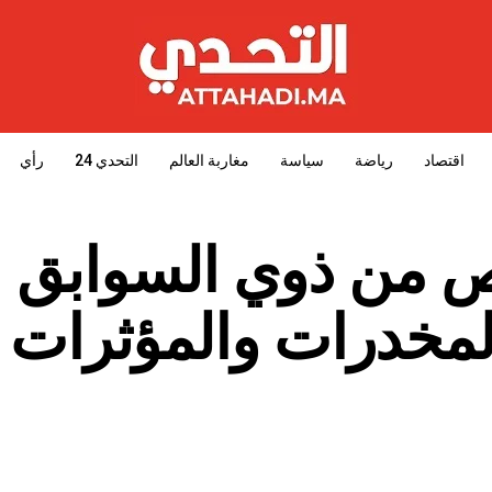
اقتصاد
رياضة
سياسة
مغاربة العالم
التحدي 24
رأي
ص من ذوي السوابق
لمخدرات والمؤثرات