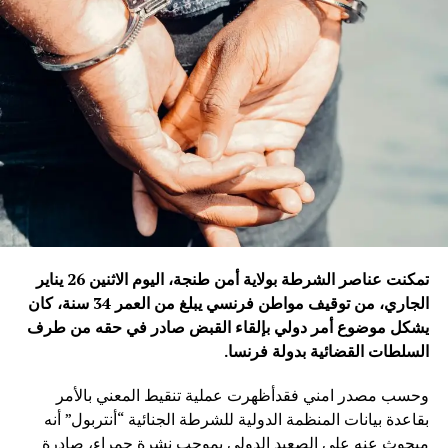
تمكنت عناصر الشرطة بولاية أمن طنجة، اليوم الاثنين 26 يناير
الجاري، من توقيف مواطن فرنسي يبلغ من العمر 34 سنة، كان
يشكل موضوع أمر دولي بإلقاء القبض صادر في حقه من طرف
السلطات القضائية بدولة فرنسا
.
وحسب مصدر امني فقدأظهرت عملية تنقيط المعني بالأمر
بقاعدة بيانات المنظمة الدولية للشرطة الجنائية “أنتربول” أنه
مبحوث عنه على الصعيد الدولي بموجب نشرة حمراء، صادرة