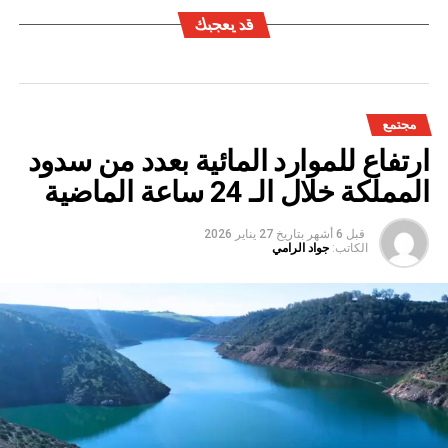
قد يعجبك
مجتمع
ارتفاع للموارد المائية بعدد من سدود
المملكة خلال الـ 24 ساعة الماضية
قبل 6 أشهر
بتاريخ
27 يناير 2026
الكاتب:
جواد الرامي