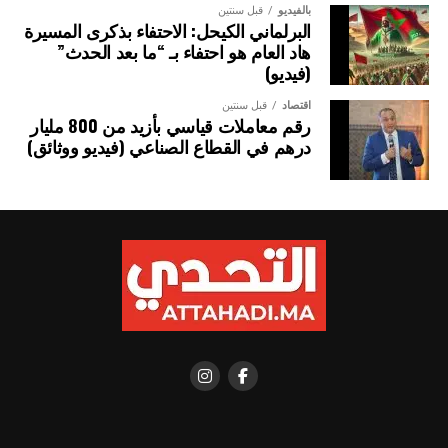
بالفيديو
قبل سنتين
البرلماني الكيحل: الاحتفاء بذكرى المسيرة
هاد العام هو احتفاء بـ “ما بعد الحدث”
(فيديو)
اقتصاد
قبل سنتين
رقم معاملات قياسي بأزيد من 800 مليار
درهم في القطاع الصناعي (فيديو ووثائق)