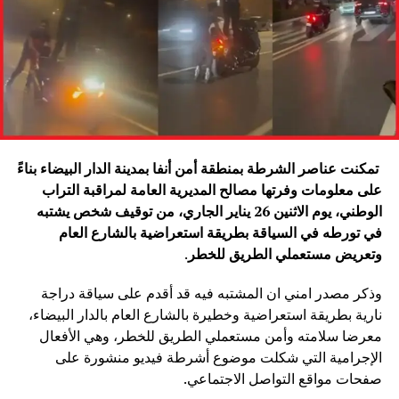
تمكنت عناصر الشرطة بمنطقة أمن أنفا بمدينة الدار البيضاء بناءً
على معلومات وفرتها مصالح المديرية العامة لمراقبة التراب
الوطني، يوم الاثنين 26 يناير الجاري، من توقيف شخص يشتبه
في تورطه في السياقة بطريقة استعراضية بالشارع العام
وتعريض مستعملي الطريق للخطر
.
وذكر مصدر امني ان المشتبه فيه قد أقدم على سياقة دراجة
نارية بطريقة استعراضية وخطيرة بالشارع العام بالدار البيضاء،
معرضا سلامته وأمن مستعملي الطريق للخطر، وهي الأفعال
الإجرامية التي شكلت موضوع أشرطة فيديو منشورة على
صفحات مواقع التواصل الاجتماعي.