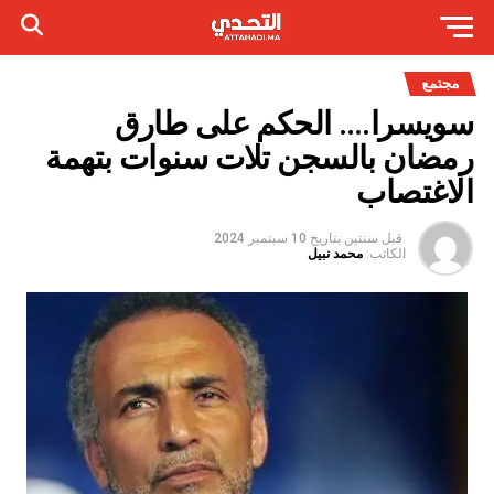
مجتمع
سويسرا…. الحكم على طارق
رمضان بالسجن تلات سنوات بتهمة
الاغتصاب
قبل سنتين
بتاريخ
10 سبتمبر 2024
الكاتب:
محمد نبيل