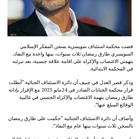
قضت محكمة استئناف سويسرية بسجن المفكر الإسلامي
السويسري طارق رمضان ثلاث سنوات، بينها واحدة مع النفاذ،
بتهمتي الاغتصاب والإكراه على اقامة علاقة جنسية، بعد تبرئته
في المحكمة الابتدائية.
وذكر قصر العدل في جنيف أن دائرة الاستئناف الجنائية “أبطلت
قرار محكمة الجنايات الصادر في 24مايو 2023 مع الإقرار بإدانة
طارق رمضان بتهمة الاغتصاب والإكراه الجنسي في غالبية
الوقائع المبلغ عنها”.
وأضاف أن دائرة الاستئناف الجنائية “حكمت على طارق رمضان
بالسجن ثلاث سنوات بينها عام مع النفاذ”.