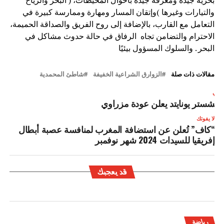
والتيارات وغيرها )وإتقان المسار ومهارة وممارسة كبيرة في
التعامل مع القارب، بالإضافة إلى روح الفريق والصداقة الحميمة،
الاحترام والتضامن تجاه الرفاق في حالة حدوث مشاكل في
البحر . والسلوك المسؤول بيئيًا
مقالات ذات صلة
الزوارق الشراعية الخفيفة
شاطئ المحمدية
لتالي
انشستر يونايتد يعلن عودة مزراوي
لا يفوتك
“كاف” تُعلن عن استضافة المغرب لمنافسة عصبة أبطال
إفريقيا للسيدات 2024 شهر نوفمبر
قد يعجبك
رياضة