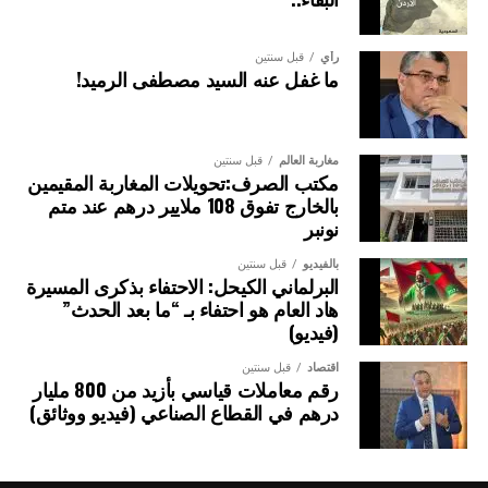
رأي
قبل سنتين
ما غفل عنه السيد مصطفى الرميد!
مغاربة العالم
قبل سنتين
مكتب الصرف:تحويلات المغاربة المقيمين
بالخارج تفوق 108 ملايير درهم عند متم
نونبر
بالفيديو
قبل سنتين
البرلماني الكيحل: الاحتفاء بذكرى المسيرة
هاد العام هو احتفاء بـ “ما بعد الحدث”
(فيديو)
اقتصاد
قبل سنتين
رقم معاملات قياسي بأزيد من 800 مليار
درهم في القطاع الصناعي (فيديو ووثائق)