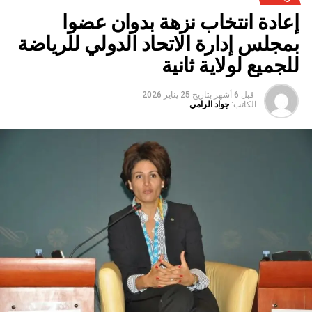
إعادة انتخاب نزهة بدوان عضوا
بمجلس إدارة الاتحاد الدولي للرياضة
للجميع لولاية ثانية
قبل 6 أشهر
بتاريخ
25 يناير 2026
الكاتب:
جواد الرامي