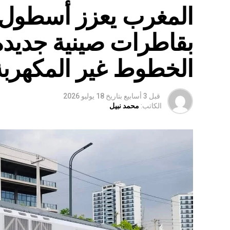
المغرب يعزز أسطول 
بقاطرات صينية جديدة
الخطوط غير المكهربة
قبل 3 أسابيع
بتاريخ
18 يوليو 2026
الكاتب:
محمد نبيل