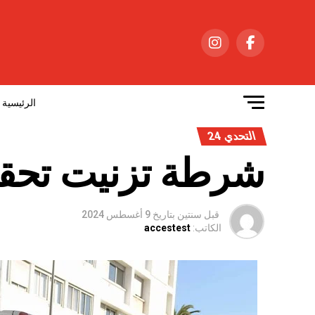
الرئيسية
التحدي 24
شرطة تزنيت تحق
قبل سنتين
بتاريخ
9 أغسطس 2024
الكاتب:
accestest