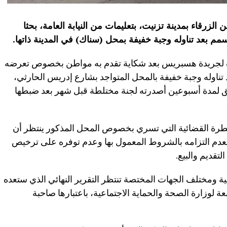
الزرقاء بمدينة تزنيت، بتعليمات من النيابة العامة، بحثا
 بعد تناوله وجبة خفيفة بمحل (سناك) في المدينة ذاتها.
فرة لجريدة هسبريس بعد شكاية تقدم به مواطن بخصوص تعرضه
اوله وجبة خفيفة بالمحل المتواجد بشارع إدريس الحارثي،
 لمدة أسبوعين أصدرته لجنة مختلطة قبل شهر بعد ضبطها
سطرة القضائية التي تسري بخصوص المحل المذكور ينتظر أن
 لعدم التزامه بالشروط المعمول بها وعدم توفره على ترخيص
تقديم والبيع.
ة ومختلف الجهات المختصة تنتظر التقرير النهائي الذي ستعده
ة لوزارة الصحة والحماية الاجتماعية، باعتبارها صاحبة