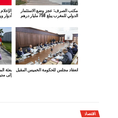
مكتب الصرف: عجز وضع الاستثمار
الإعلام 
الدولي للمغرب يبلغ 758 مليار درهم
أدوار وو
انعقاد مجلس للحكومة الخميس المقبل
بعثة ال
إلى مدي
اقتصاد