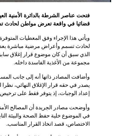
فتحت عناصر الشرطة بالدائرة الأمنية العين 
قضائيا في واقعة تعرض مواطن لحادث تسمم
ويأتي هذا الإجراء وفق المعطيات المتو
لحادث تسمم وأعراض مرضية مباشرة بعد تن
الذي سبق أن كان موضوع قرار إغلاق سابق
مجموعة من الأغذية الفاسدة داخله.
وأضافت المصادر ذاتها أنه إلى جانب الم
يصدر في حقه قرار الإغلاق النهائي، نظرا
إعداد الوجبات، إذ يتوفر فقط على ترخيص ال
وأوضحت مصادر الجريدة أن المصالح الأمني
في الموضوع خلية حفظ الصحة والبيئة التابع
الاختصاص، قصد اتخاذ القرار المناسب.