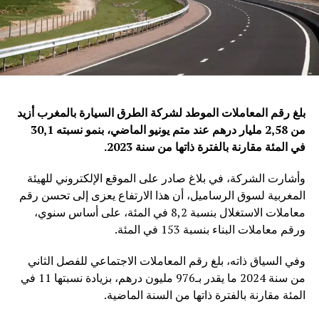
بلغ رقم المعاملات الموطد لشركة الطرق السيارة بالمغرب أزيد
من 2,58 مليار درهم عند متم يونيو الماضي، بنمو نسبته 30,1
في المئة مقارنة بالفترة ذاتها من سنة 2023
.
وأشارت الشركة، في بلاغ صادر على الموقع الإلكتروني للهيئة
المغربية لسوق الرساميل، أن هذا الارتفاع يعزى إلى تحسن رقم
معاملات الاستغلال بنسبة 8,2 في المئة، على أساس سنوي،
ورقم معاملات البناء بنسبة 153 في المئة.
وفي السياق ذاته، بلغ رقم المعاملات الاجتماعي للفصل الثاني
من سنة 2024 ما يقدر بـ976 مليون درهم، بزيادة نسبتها 11 في
المئة مقارنة بالفترة ذاتها من السنة الماضية.