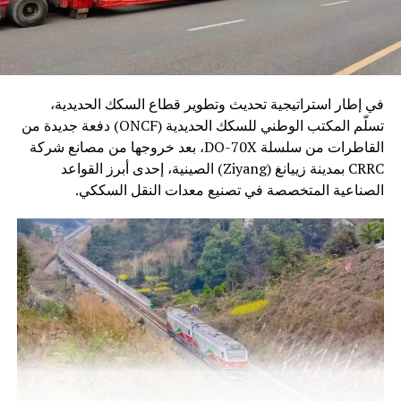
في إطار استراتيجية تحديث وتطوير قطاع السكك الحديدية،
تسلّم المكتب الوطني للسكك الحديدية (ONCF) دفعة جديدة من
القاطرات من سلسلة DO-70X، بعد خروجها من مصانع شركة
CRRC بمدينة زييانغ (Ziyang) الصينية، إحدى أبرز القواعد
الصناعية المتخصصة في تصنيع معدات النقل السككي.