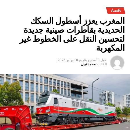
اقتصاد
المغرب يعزز أسطول السكك
الحديدية بقاطرات صينية جديدة
لتحسين النقل على الخطوط غير
المكهربة
قبل 3 أسابيع
بتاريخ
18 يوليو 2026
الكاتب:
محمد نبيل