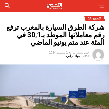
التحدي 24
شركة الطرق السيارة بالمغرب ترفع
رقم معاملاتها الموطد بـ30,1 في
المئة عند متم يونيو الماضي
قبل سنتين
بتاريخ
2 سبتمبر 2024
الكاتب:
جواد الرامي