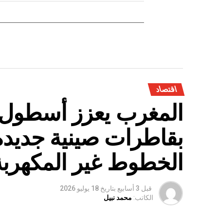
اقتصاد
المغرب يعزز أسطول 
بقاطرات صينية جديدة
الخطوط غير المكهربة
قبل 3 أسابيع
بتاريخ
18 يوليو 2026
الكاتب:
محمد نبيل