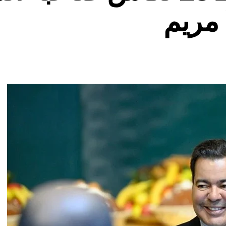
 مريم