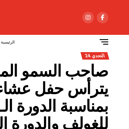
الرئيسية
التحدي 24
صاحب السمو الملك
يترأس حفل عشاء أ