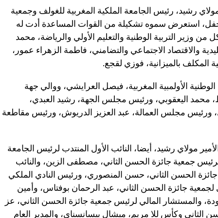
لاي رشيد، رئيس الجامعة الملكية المغربية للغولف وجمعية
لحفل، استعرض سموه تشكيلة من القوات المساعدة أدت له
 من وزير التربية الوطنية والتعليم الأولي والرياضة، محمد
يدية والاقتصاد الاجتماعي والتضامني، فاطمة الزهراء عمور،
ية المكلف بالميزانية، فوزي لقجع.
لوطنية الأولمبية المغربية، فيصل العرايشي، ووالي جهة
اط، محمد اليعقوبي، ورئيس مجلس الجهة، رشيد العبدي،
، ورئيس مجلس العمالة، عبد العزيز الدريوش، ورئيس مقاطعة
ير مولاي رشيد، أيضا، النائب الأول المنتدب لرئيس الجامعة
 لرئيس جمعية جائزة الحسن الثاني، مصطفى الزين، والنائب
جائزة الحسن الثاني، حسن المنصوري، ورئيس النادي الملكي
لجمعية جائزة الحسن الثاني، عبد الرحمان بوفتاس، وأمين
دة، والمستشار المالي لرئيس جمعية جائزة الحسن الثاني، عز
ن الثاني وكأس للا مريم، ميشال بيسانسناي، والمدير العام