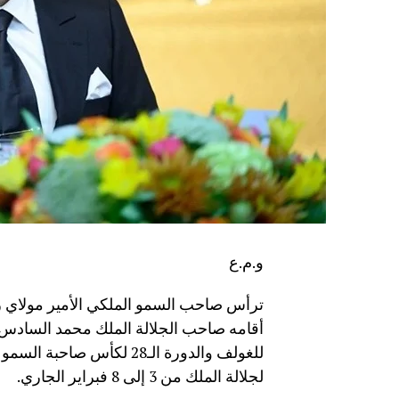
و.م.ع
ترأس صاحب السمو الملكي الأمير مولاي رش
للغولف والدورة الـ28 لكأس
لجلالة الملك من 3 إلى 8 فبراير الجاري.