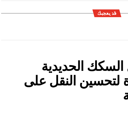
قد يعجبك
السكك الحديدية
 لتحسين النقل على