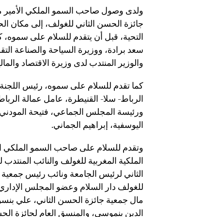
ولدى وصول صاحب السمو الملكي الأمير مو
جائزة الحسن الثاني للغولف، إلى مكان ا
التحية، قبل أن يتقدم للسلام على سموه، كل
سعد برادة، ووزيرة السياحة والصناعة التقل
والوزير المنتدب لدى وزيرة الاقتصاد والمال
كما تقدم للسلام على سموه، رئيس اللجنة ا
الرباط- سلا- القنيطرة، عامل عمالة الرب
ورئيسة المجلس الجماعي، فتيحة المودني
اليوسفية، إبراهيم الجماني.
وتقدم للسلام على صاحب السمو الملكي الأم
الملكية المغربية للغولف والنائب المنتدب
الثاني لرئيس الجامعة ونائب رئيس جمعية 
للغولف دار السلام وعضو المجلس الإداري 
مال جمعية جائزة الحسن الثاني، علي بنسو
الدين بنموسى، والمنسق العام لجائزة الحس