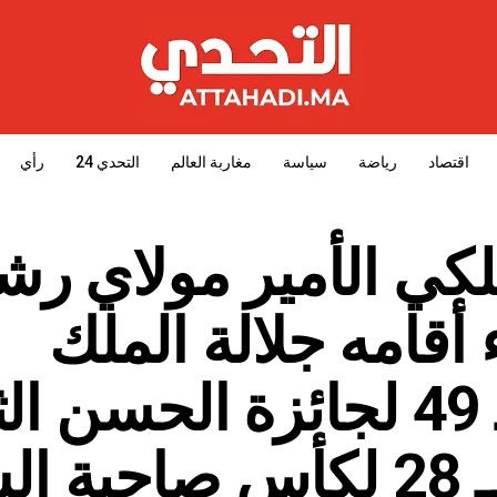
اقتصاد
رياضة
سياسة
مغاربة العالم
التحدي 24
رأي
ي الأمير مولاي رش
قامه جلالة الملك
بمناسبة الدورة الـ 49 لجائزة الحسن
للغولف والدورة الـ 28 لكأس صاحب