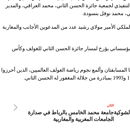
التنفيذي لجمعية جائزة الحسن الثاني، محمد العراقي، والمدير
ني، محمد نوفل بنسودة.
ملكي الأمير مولاي رشيد عدد من المدعوين الأجانب والمغاربة
ساتي يؤرخ لمسار جائزة الحسن الثاني للغولف وكأس
المسابقتان وألمع نجوم رياضة الغولف العالميين، الذين أحرزوا
التالي
الشوكية
جامعة محمد الخامس بالرباط في صدارة
الجامعات المغربية والمغاربية