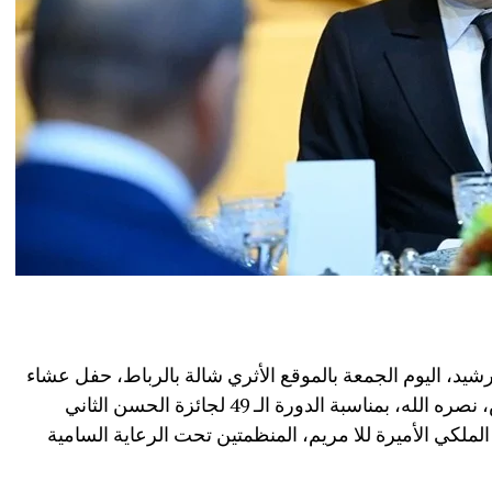
يد، اليوم الجمعة بالموقع الأثري شالة بالرباط، حفل عشاء
أقامه صاحب الجلالة الملك محمد السادس، نصره الله، بمناسبة الدورة الـ 49 لجائزة الحسن الثاني
 صاحبة السمو الملكي الأميرة للا مريم، المنظمتين تحت الرعاية السامية