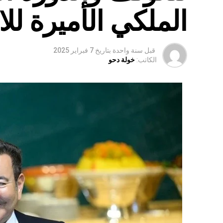
الملكي الأميرة للا
قبل سنة واحدة
بتاريخ
7 فبراير 2025
الكاتب:
خولة دحو