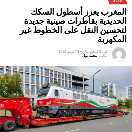
اقتصاد
المغرب يعزز أسطول السكك
الحديدية بقاطرات صينية جديدة
لتحسين النقل على الخطوط غير
المكهربة
قبل 3 أسابيع
بتاريخ
18 يوليو 2026
الكاتب:
محمد نبيل