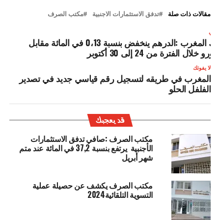
مقالات ذات صلة
تدفق الاستثمارات الاجنبية
مكتب الصرف
لتالي
بنك المغرب :الدرهم ينخفض بنسبة 0،13 في المائة مقابل
لأورو خلال الفترة من 24 إلى 30 أكتوبر
لا يفوتك
المغرب في طريقه لتسجيل رقم قياسي جديد في تصدير
الفلفل الحلو
قد يعجبك
مكتب الصرف :صافي تدفق الاستثمارات
الأجنبية يرتفع بنسبة 37,2 في المائة عند متم
شهر أبريل
مكتب الصرف يكشف عن حصيلة عملية
التسوية التلقائية2024