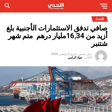
اقتصاد
صافي تدفق الاستثمارات الأجنبية بلغ
أزيد من 16,34مليار درهم متم شهر
شتنبر
قبل سنتين
بتاريخ
2 نوفمبر 2024
الكاتب:
جواد الرامي