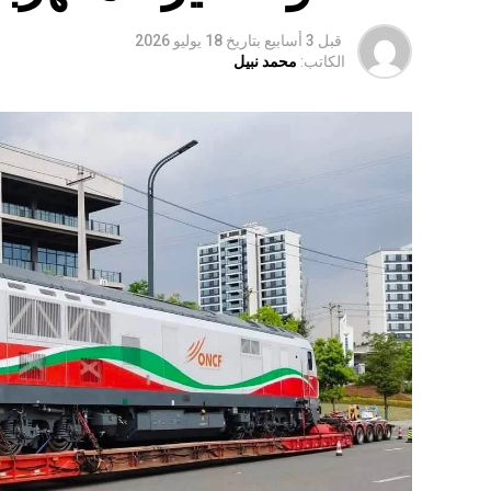
قبل 3 أسابيع
بتاريخ
18 يوليو 2026
الكاتب:
محمد نبيل