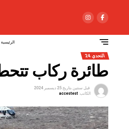
الرئيسية
التحدي 24
طائرة ركاب تتح
قبل سنتين
بتاريخ
25 ديسمبر 2024
الكاتب:
accestest