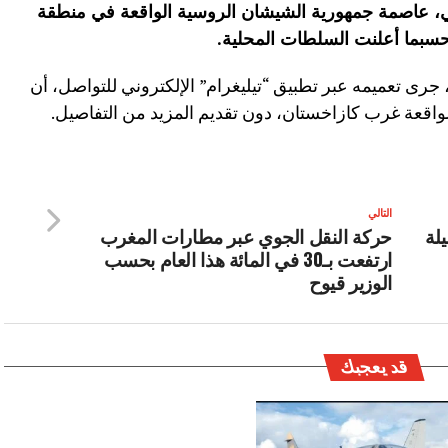
ي، عاصمة جمهورية الشيشان الروسية الواقعة في منطقة
 حسبما أعلنت السلطات المحلية.
، جرى تعميمه عبر تطبيق “تيليغرام” الإلكتروني للتواصل، أن
واقعة غرب كازاخستان، دون تقديم المزيد من التفاصيل.
التالي
لة
حركة النقل الجوي عبر مطارات المغرب
ارتفعت بـ30 في المائة هذا العام بحسب
الوزير قيوح
قد يعجبك