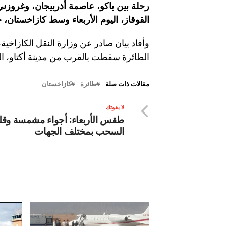
رحلة بين باكو، عاصمة أذربيجان، وغروزن
القوقاز، اليوم الأربعاء وسط كازاخستان،
وأفاد بيان صادر عن وزارة النقل الكازاخية
الطائرة سقطت بالقرب من مدينة أكتاو، ال
مقالات ذات صلة
طائرة
كازاخستان
لا يفوتك
طقس الأربعاء: أجواء مشمسة وقلي
السحب بمختلف الجهات