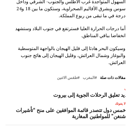
السهول المتواجدة غرب الأطلس والجنوب- الشرقي وداخل
سوس وبشرق الأقاليم الصحراوية، وستكون ما بين 18 و24
درجة في ما تبقى من ربوع المملكة.
أما درجات الحرارة العليا فسترتفع في جنوب البلاد وستشهد
انخفاضا بباقي المناطق.
وسيكون البحر هادئا إلى قليل الهيجان بالواجهة المتوسطية
والبوغاز وشمال العرائش، وقليل الهيجان إلى هائج جنوب
العرائش.
مقالات ذات صلة
المغرب
طقس الاثنين
لتالي
مديد تعليق الرحلات الجوية إلى بيروت
لا يفوتك
خمس دول تتصدر قائمة الموافقين على منح “تأشيرات
شنغن” للمواطنين المغاربة