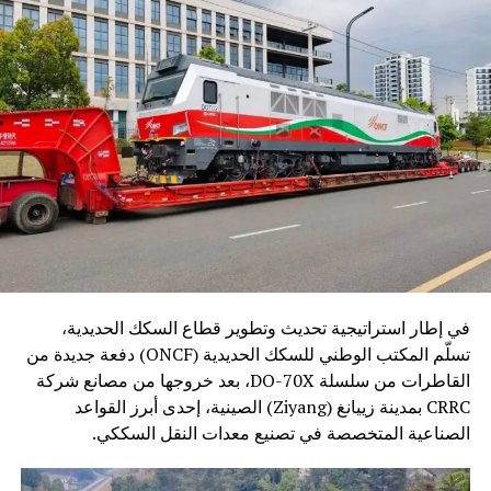
في إطار استراتيجية تحديث وتطوير قطاع السكك الحديدية،
تسلّم المكتب الوطني للسكك الحديدية (ONCF) دفعة جديدة من
القاطرات من سلسلة DO-70X، بعد خروجها من مصانع شركة
CRRC بمدينة زييانغ (Ziyang) الصينية، إحدى أبرز القواعد
الصناعية المتخصصة في تصنيع معدات النقل السككي.