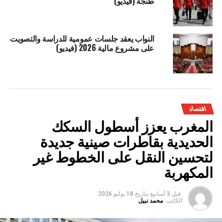
طنجة (فيديو)
النواب يعقد جلسات عمومية للدراسة والتصويت
على مشروع مالية 2026 (فيديو)
اقتصاد
المغرب يعزز أسطول السكك
الحديدية بقاطرات صينية جديدة
لتحسين النقل على الخطوط غير
المكهربة
قبل 3 أسابيع
بتاريخ
18 يوليو 2026
الكاتب:
محمد نبيل