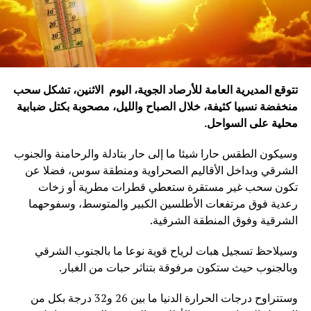
تتوقع المديرية العامة للأرصاد الجوية، اليوم الاثنين، تشكل سحب
منخفضة نسبيا كثيفة، خلال الصباح والليل، مصحوبة بكتل ضبابية
محلية على السواحل.
وسيكون الطقس حارا شيئا ما إلى حار بتادلة والرحامنة والجنوب
الشرقي وبداخل الأقاليم الصحراوية ومنطقة سوس، فضلا عن
تكون سحب غير مستقرة ستعطي قطرات مطرية أو زخات
رعدية فوق مرتفعات الأطلسين الكبير والمتوسط، وسفوحهما
الشرقية وفوق المنطقة الشرقية.
وسيلاحظ تسجيل هبات لرياح قوية نوعا ما بالجنوب الشرقي
وبالجنوب حيث ستكون مرفوقة بتناثر حبات من الغبار.
وستتراوح درجات الحرارة الدنيا ما بين 26 و32 درجة بكل من