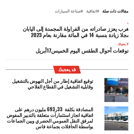
مقالات ذات صلة
اتفاقية
صناعة السيارات
لتالي
لمغرب يعزز صادراته من الفراولة المجمدة إلى اليابان
سجلا زيادة بنسبة 14 في المائة مقارنة بعام 2023
لا يفوتك
توقعات أحوال الطقس اليوم الخميس17أبريل
قد يعجبك
توقيع اتفاقية إطار من أجل النهوض بالتشغيل
وقابلية التشغيل في القطاع الفلاحي
المصادقة بكلفة 33ر693 مليون درهم على
اتفاقية انجاز استثمارات متعلقة بالتدبير المفوض
لمرفق النقل العمومي الحضري وبين الجماعات
بواسطة الحافلات بجماعة فاس