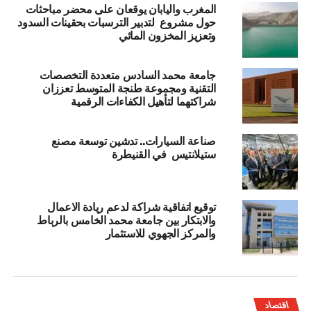
المغرب واليابان يوقعان على محضر مباحثات
حول مشروع لتدبير الترسبات بحقينات السدود
وتعزيز المخزون المائي
جامعة محمد السادس متعددة التخصصات
التقنية ومجموعة طنجة المتوسط تعززان
شراكتهما لتأهيل الكفاءات الرقمية
صناعة السيارات.. تدشين توسعة مصنع
ستيلانتيس في القنيطرة
توقيع اتفاقية شراكة لدعم ريادة الاعمال
والابتكار بين جامعة محمد الخامس بالرباط
والمركز الجهوي للاستثمار
اقتصاد