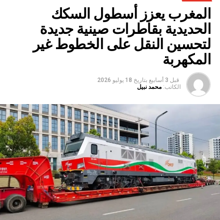
المغرب يعزز أسطول السكك
الحديدية بقاطرات صينية جديدة
لتحسين النقل على الخطوط غير
المكهربة
قبل 3 أسابيع
بتاريخ
18 يوليو 2026
الكاتب:
محمد نبيل