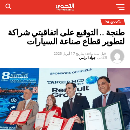
التحدي 24
طنجة .. التوقيع على اتفاقيتي شراكة
لتطوير قطاع صناعة السيارات
قبل سنة واحدة
بتاريخ
17 أبريل 2025
الكاتب:
جواد الرامي