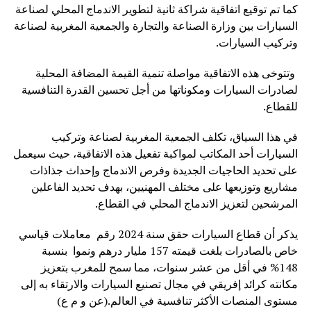
كما تم توقيع اتفاقية شراكة ثانية لتطوير الاندماج المحلي لصناعة
السيارات بين وزارة الصناعة والتجارة والجمعية المغربية لصناعة
وتركيب السيارات.
وتتوخى هذه الاتفاقية مواصلة تنمية القيمة المضافة المحلية
لصادرات السيارات ومكوناتها من أجل تحسين القدرة التنافسية
للقطاع.
في هذا السياق، تكلف الجمعية المغربية لصناعة وتركيب
السيارات أحد المكاتب لمواكبة تفعيل هذه الاتفاقية، حيث سيعمل
على تحديد الحاجيات الجديدة وفرص الاندماج وإحداث جذاذات
مشاريع وتوزيعها على مختلف المهنيين، بهدف تحديد الفاعلين
المرشحين لتعزيز الاندماج المحلي في القطاع.
يذكر أن قطاع السيارات حقق سنة 2024 رقم معاملات قياسي
خاص بالصادرات بلغت قيمته 157 مليار درهم ونموا بنسبة
148% في أقل من عشر سنوات، مما سمح للمغرب بتعزيز
مكانته كرائد إفريقي في مجال تصنيع السيارات والارتقاء به إلى
مستوى المنصات الأكثر تنافسية في العالم.(عن و م ع)