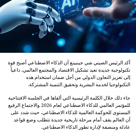
التحولات الاقتصادية ويعزز دور السكك الحديدية كرافعة للتنمية
وربط مختلف جهات المملكة
أكد الرئيس الصيني شي جينبينغ أن الذكاء الاصطناعي أصبح قوة
تكنولوجية جديدة تعيد تشكيل الاقتصاد والمجتمع العالمي، داعياً
إلى تعزيز التعاون الدولي من أجل ضمان استخدام هذه
التكنولوجيا لخدمة البشرية وتحقيق التنمية المشتركة.
جاء ذلك خلال الكلمة الرئيسية التي ألقاها في الجلسة الافتتاحية
للمؤتمر العالمي للذكاء الاصطناعي لعام 2026 والاجتماع الرفيع
المستوى للحوكمة العالمية للذكاء الاصطناعي، حيث شدد على
أن العالم يقف أمام مرحلة تاريخية جديدة تتطلب وضع قواعد
عادلة ومنصفة لإدارة تطور الذكاء الاصطناعي.