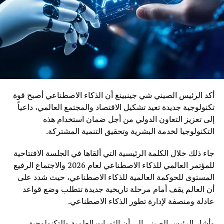
وربط مختلف جهات المملكة
أكد الرئيس الصيني شي جينبينغ أن الذكاء الاصطناعي أصبح قوة
تكنولوجية جديدة تعيد تشكيل الاقتصاد والمجتمع العالمي، داعياً
إلى تعزيز التعاون الدولي من أجل ضمان استخدام هذه
التكنولوجيا لخدمة البشرية وتحقيق التنمية المشتركة.
جاء ذلك خلال الكلمة الرئيسية التي ألقاها في الجلسة الافتتاحية
للمؤتمر العالمي للذكاء الاصطناعي لعام 2026 والاجتماع الرفيع
المستوى للحوكمة العالمية للذكاء الاصطناعي، حيث شدد على
أن العالم يقف أمام مرحلة تاريخية جديدة تتطلب وضع قواعد
عادلة ومنصفة لإدارة تطور الذكاء الاصطناعي.
وأشار الرئيس الصيني إلى أن الثورات العلمية والتكنولوجية