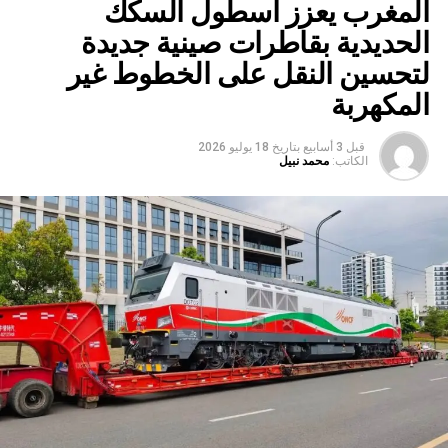
المغرب يعزز أسطول السكك
الحديدية بقاطرات صينية جديدة
لتحسين النقل على الخطوط غير
المكهربة
قبل 3 أسابيع
بتاريخ
18 يوليو 2026
الكاتب:
محمد نبيل