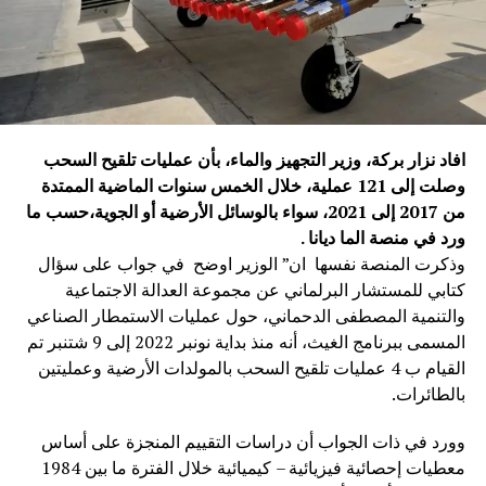
افاد نزار بركة، وزير التجهيز والماء، بأن عمليات تلقيح السحب
وصلت إلى 121 عملية، خلال الخمس سنوات الماضية الممتدة
من 2017 إلى 2021، سواء بالوسائل الأرضية أو الجوية،حسب ما
ورد في منصة الما ديانا .
وذكرت المنصة نفسها ان” الوزير اوضح في جواب على سؤال
كتابي للمستشار البرلماني عن مجموعة العدالة الاجتماعية
والتنمية المصطفى الدحماني، حول عمليات الاستمطار الصناعي
المسمى ببرنامج الغيث، أنه منذ بداية نونبر 2022 إلى 9 شتنبر تم
القيام ب 4 عمليات تلقيح السحب بالمولدات الأرضية وعمليتين
بالطائرات.
وورد في ذات الجواب أن دراسات التقييم المنجزة على أساس
معطيات إحصائية فيزيائية – كيميائية خلال الفترة ما بين 1984