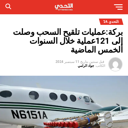
التحدي 24
بركة:عمليات تلقيح السحب وصلت
إلى 121عملية خلال السنوات
الخمس الماضية
قبل سنتين
بتاريخ
11 سبتمبر 2024
الكاتب:
جواد الرامي