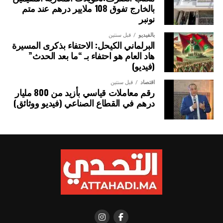
بالخارج تفوق 108 ملايير درهم عند متم
نونبر
بالفيديو
قبل سنتين
البرلماني الكيحل: الاحتفاء بذكرى المسيرة
هاد العام هو احتفاء بـ “ما بعد الحدث”
(فيديو)
اقتصاد
قبل سنتين
رقم معاملات قياسي بأزيد من 800 مليار
درهم في القطاع الصناعي (فيديو ووثائق)