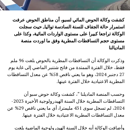
كشفت وكالة الحوض المائي لسبو، أن مناطق الحوض عرفت
استمرار حالة الجفاف للسنة السادسة توالياـ حيث سجلت
الوكالة تراجعا كبيرا على مستوى الواردات المائية، وكذا على
مستوى حجم التساقطات المطرية
وفق ما اوردت منصة
الماديالنا
وذكرت الوكالة أن التساقطات المطرية بالحوض بلغت 96 ملم
فقط، خلال الفترة الممتدة من فاتح شتنبر الماضي إلى غاية يوم
27 دجنبر 2024، وهو ما يعني ناقص 58% عن معدل التساقطات
المطرية الاعتيادية خلال الفترة عينها.
وحسب المنصة الماديلنا “، كشفت وكالة حوض سبو أن
التساقطات المطرية خلال السنة الهيدرولوجية الأخيرة 2023-
2024، لم تسجل سوى 431 مليمترا، أي ما يعني ناقص 29% عن
معدل التساقطات المطرية الاعتيادية خلال الفترة عينها.
وأضافت الوكالة أنه خلال السنة الهيدرولوجية الماضية بلغت