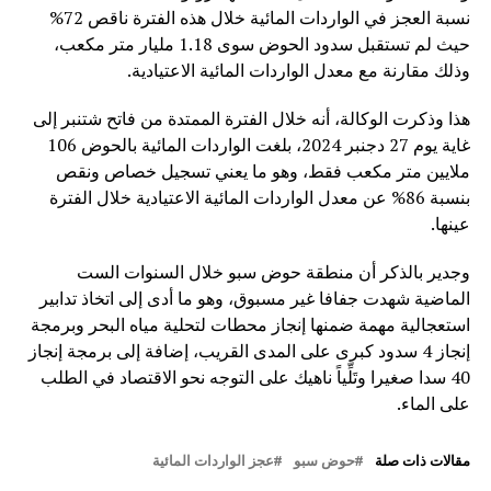
نسبة العجز في الواردات المائية خلال هذه الفترة ناقص 72%
حيث لم تستقبل سدود الحوض سوى 1.18 مليار متر مكعب،
وذلك مقارنة مع معدل الواردات المائية الاعتيادية.
هذا وذكرت الوكالة، أنه خلال الفترة الممتدة من فاتح شتنبر إلى
غاية يوم 27 دجنبر 2024، بلغت الواردات المائية بالحوض 106
ملايين متر مكعب فقط، وهو ما يعني تسجيل خصاص ونقص
بنسبة 86% عن معدل الواردات المائية الاعتيادية خلال الفترة
عينها.
وجدير بالذكر أن منطقة حوض سبو خلال السنوات الست
الماضية شهدت جفافا غير مسبوق، وهو ما أدى إلى اتخاذ تدابير
استعجالية مهمة ضمنها إنجاز محطات لتحلية مياه البحر وبرمجة
إنجاز 4 سدود كبرى على المدى القريب، إضافة إلى برمجة إنجاز
40 سدا صغيرا وتَلِّياً ناهيك على التوجه نحو الاقتصاد في الطلب
على الماء.
مقالات ذات صلة
حوض سبو
عجز الواردات المائية