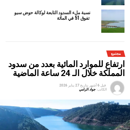
نسبة ملء السدود التابعة لوكالة حوض سبو
تفوق 51 في المائة
مجتمع
ارتفاع للموارد المائية بعدد من سدود
المملكة خلال الـ 24 ساعة الماضية
قبل 6 أشهر
بتاريخ
27 يناير 2026
الكاتب:
جواد الرامي