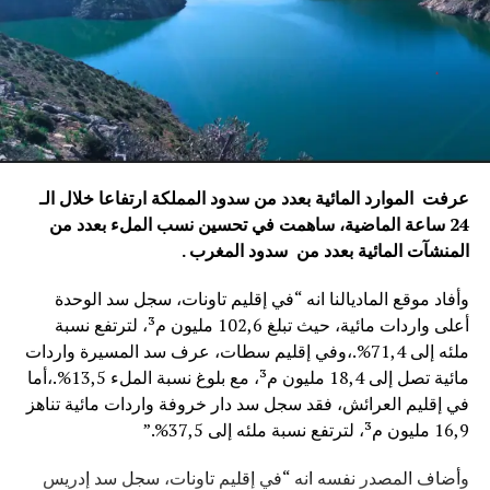
عرفت الموارد المائية بعدد من سدود المملكة ارتفاعا خلال الـ
24 ساعة الماضية، ساهمت في تحسين نسب الملء بعدد من
المنشآت المائية
بعدد من سدود المغرب .
وأفاد موقع الماديالنا انه “في إقليم تاونات، سجل سد الوحدة
أعلى واردات مائية، حيث تبلغ 102,6 مليون م³، لترتفع نسبة
ملئه إلى 71,4%.،وفي إقليم سطات، عرف سد المسيرة واردات
مائية تصل إلى 18,4 مليون م³، مع بلوغ نسبة الملء 13,5%.،أما
في إقليم العرائش، فقد سجل سد دار خروفة واردات مائية تناهز
16,9 مليون م³، لترتفع نسبة ملئه إلى 37,5%.”
وأضاف المصدر نفسه انه “في إقليم تاونات، سجل سد إدريس