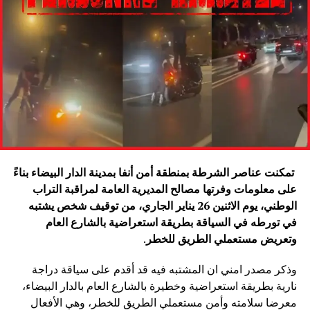
تمكنت عناصر الشرطة بمنطقة أمن أنفا بمدينة الدار البيضاء بناءً
على معلومات وفرتها مصالح المديرية العامة لمراقبة التراب
الوطني، يوم الاثنين 26 يناير الجاري، من توقيف شخص يشتبه
في تورطه في السياقة بطريقة استعراضية بالشارع العام
وتعريض مستعملي الطريق للخطر
.
وذكر مصدر امني ان المشتبه فيه قد أقدم على سياقة دراجة
نارية بطريقة استعراضية وخطيرة بالشارع العام بالدار البيضاء،
معرضا سلامته وأمن مستعملي الطريق للخطر، وهي الأفعال