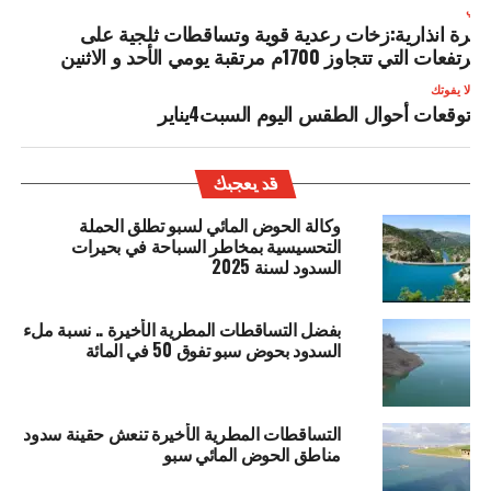
لتالي
شرة انذارية:زخات رعدية قوية وتساقطات ثلجية على
لمرتفعات التي تتجاوز 1700م مرتقبة يومي الأحد و الاثنين
لا يفوتك
توقعات أحوال الطقس اليوم السبت4يناير
قد يعجبك
وكالة الحوض المائي لسبو تطلق الحملة
التحسيسية بمخاطر السباحة في بحيرات
السدود لسنة 2025
بفضل التساقطات المطرية الأخيرة .. نسبة ملء
السدود بحوض سبو تفوق 50 في المائة
التساقطات المطرية الأخيرة تنعش حقينة سدود
مناطق الحوض المائي سبو