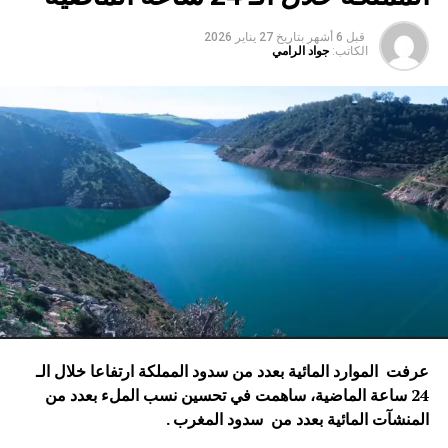
قبل 6 أشهر
بتاريخ
27 يناير 2026
الكاتب:
جواد الرامي
عرفت الموارد المائية بعدد من سدود المملكة ارتفاعا خلال الـ
24 ساعة الماضية، ساهمت في تحسين نسب الملء بعدد من
المنشآت المائية
بعدد من سدود المغرب .