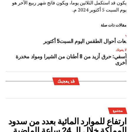
يكون قد استكمل الثلاثين يوما، ويكون فاتح شهر ربيع الآخر هو
يوم السبت 5 أكتوبر 2024 م.
مقالات ذات صلة
لتالي
وقعات أحوال الطقس اليوم السبت5 أكتوبر
لا يفوتك
آسفي: حرق أزيد من 8 أطنان من الشيرا ومواد مخدرة
أخرى
قد يعجبك
مجتمع
ارتفاع للموارد المائية بعدد من سدود
المملكة خلال الـ 24 ساعة الماضية