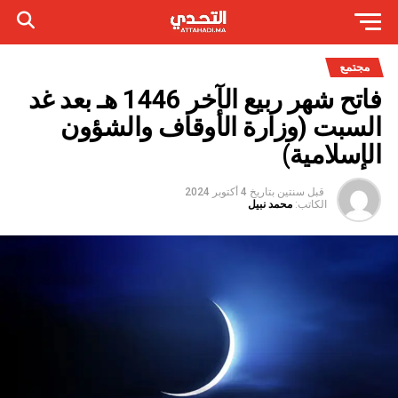
مجتمع
فاتح شهر ربيع الآخر 1446 هـ بعد غد
السبت (وزارة الأوقاف والشؤون
الإسلامية)
قبل سنتين
بتاريخ
4 أكتوبر 2024
الكاتب:
محمد نبيل