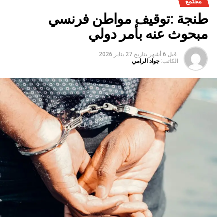
مجتمع
طنجة :توقيف مواطن فرنسي
مبحوث عنه بأمر دولي
قبل 6 أشهر
بتاريخ
27 يناير 2026
الكاتب:
جواد الرامي