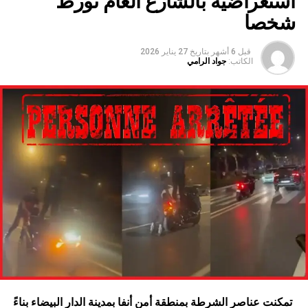
استعراضية بالشارع العام تورط
شخصا
قبل 6 أشهر
بتاريخ
27 يناير 2026
الكاتب:
جواد الرامي
تمكنت عناصر الشرطة بمنطقة أمن أنفا بمدينة الدار البيضاء بناءً