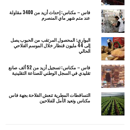
فاس – مكناس: إحداث أزيد من 3400 مقاولة
عند متم شهر ماي المنصرم
البواري: المحصول المرتقب من الحبوب يصل
إلى 44 مليون قنطار خلال الموسم الفلاحي
الحالي
فاس – مكناس: تسجيل أزيد من 52 ألف صانع
تقليدي في السجل الوطني للصناعة التقليدية
التساقطات المطرية تنعش الفلاحة بجهة فاس
مكناس وتعيد الأمل للفلاحين