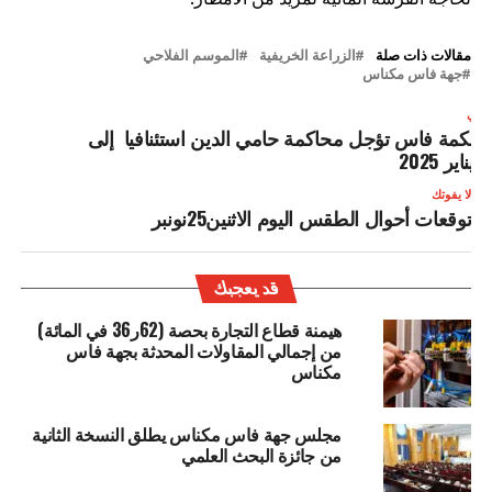
مقالات ذات صلة
الزراعة الخريفية
الموسم الفلاحي
جهة فاس مكناس
لتالي
حكمة فاس تؤجل محاكمة حامي الدين استئنافيا إلى
2يناير 2025
لا يفوتك
توقعات أحوال الطقس اليوم الاثنين25نونبر
قد يعجبك
هيمنة قطاع التجارة بحصة (62ر36 في المائة)
من إجمالي المقاولات المحدثة بجهة فاس
مكناس
مجلس جهة فاس مكناس يطلق النسخة الثانية
من جائزة البحث العلمي