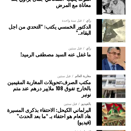
معاناة مع المرض
رأي
قبل سنة واحدة
الدكتور الخمسي يكتب: “التحدي من اجل
البقاء..”
رأي
قبل سنتين
ما غفل عنه السيد مصطفى الرميد!
مغاربة العالم
قبل سنتين
مكتب الصرف:تحويلات المغاربة المقيمين
بالخارج تفوق 108 ملايير درهم عند متم
نونبر
بالفيديو
قبل سنتين
البرلماني الكيحل: الاحتفاء بذكرى المسيرة
هاد العام هو احتفاء بـ “ما بعد الحدث”
(فيديو)