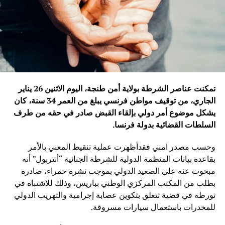
تمكنت عناصر الشرطة بولاية أمن طنجة، اليوم الاثنين 26 يناير
الجاري، من توقيف مواطن فرنسي يبلغ من العمر 34 سنة، كان
يشكل موضوع أمر دولي بإلقاء القبض صادر في حقه من طرف
السلطات القضائية بدولة فرنسا
.
وحسب مصدر امني فقدأظهرت عملية تنقيط المعني بالأمر
بقاعدة بيانات المنظمة الدولية للشرطة الجنائية “أنتربول” أنه
مبحوث عنه على الصعيد الدولي بموجب نشرة حمراء، صادرة
بطلب من المكتب المركزي الوطني بباريس، وذلك للاشتباه في
تورطه في قضية تتعلق بتكوين عصابة إجرامية والتهريب الدولي
للمخدرات باستعمال سيارات مسروقة.