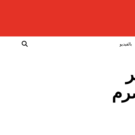
بالفيديو
ر
صرم