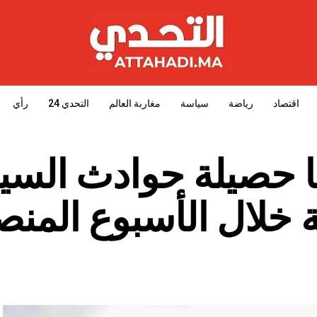
اقتصاد
رياضة
سياسة
مغاربة العالم
التحدي 24
رأي
249 جريحا حصيلة حوادث السي
 ‏خلال الأسبوع المن