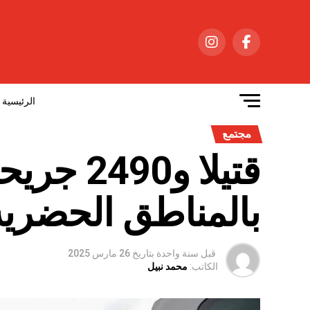
الرئيسية
مجتمع
قتيلا و0
بالمناطق الحضرية
قبل سنة واحدة
بتاريخ
26 مارس 2025
الكاتب:
محمد نبيل