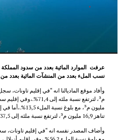
نسب الملء بعدد من المنشآت المائية
بعدد من 
مليون م³، مع بلوغ
تناهز 16,9 مليون م³، لترتفع نسبة ملئه إلى 37,5%.”