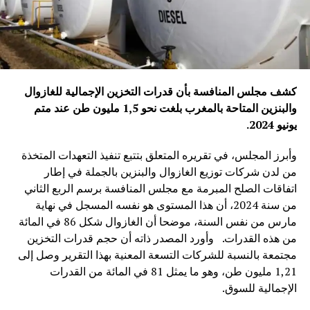
كشف مجلس المنافسة بأن قدرات التخزين الإجمالية للغازوال
والبنزين المتاحة بالمغرب بلغت نحو 1,5 مليون طن عند متم
يونيو 2024
.
وأبرز المجلس، في تقريره المتعلق بتتبع تنفيذ التعهدات المتخذة
من لدن شركات توزيع الغازوال والبنزين بالجملة في إطار
اتفاقات الصلح المبرمة مع مجلس المنافسة برسم الربع الثاني
من سنة 2024، أن هذا المستوى هو نفسه المسجل في نهاية
مارس من نفس السنة، موضحا أن الغازوال شكل 86 في المائة
من هذه القدرات. وأورد المصدر ذاته أن حجم قدرات التخزين
مجتمعة بالنسبة للشركات التسعة المعنية بهذا التقرير وصل إلى
1,21 مليون طن، وهو ما يمثل 81 في المائة من القدرات
الإجمالية للسوق.