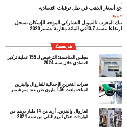
لتالي
راجع أسعار الذهب في ظل ترقبات اقتصادية
لا يفوتك
بنك المغرب :التمويل التشاركي الموجه للإسكان يسجل
ارتفاعا بنسبة 13,7في المائة مقارنة بشتنبر2023
قد يعجبك
مجلس المنافسة: الترخيص لـ 155 عملية تركيز
اقتصادي خلال سنة 2024
قدرات التخزين الإجمالية للغازوال والبنزين
المتاحة بلغت 1,56 مليون طن عند متم شتنبر
الغازوال والبنزين.. أزيد من 14 مليار درهم من
الواردات خلال الربع الثاني من سنة 2024