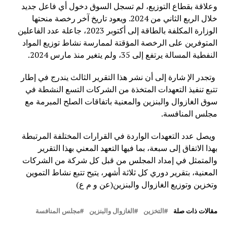
وعلاقة بقطاع التوزيع، لم تسجل السوق دخول أي فاعل جديد
خلال الربع الثاني من 2024. ويعود تاريخ آخر رخصة منحتها
الوزارة المكلفة بالطاقة إلى أكتوبر 2023، جاعلة عدد الفاعلين
المتوفرين على الرخصة المؤقتة لممارسة نشاط توزيع المواد
النفطية المسالة يرتفع إلى 35، ولم يتغير منذ مارس 2024.
وتجدر الإ شارة إلى أن نشر هذا التقرير الثالث يندرج في إطار
تتبع تنفيذ التعهدات المتخذة من الشركات التسع النشطة في
سوق الغازوال والبنزين والمعنية باتفاقات الصلح المبرمة مع
مجلس المنافسة.
ويصل عدد التعهدات الواردة في القرارات المختلفة المرتبطة
بهذا الاتفاق إلى سبعة، بما فيها التعهد المعني بهذا التقرير
والمتمثل في إمداد المجلس من قبل كل شركة من الشركات
المعنية، بتقرير دوري كل ثلاثة أشهر، يتيح تتبع نشاط التموين
وتخزين وتوزيع الغازوال والبنزين(عن و م ع)
مقالات ذات صلة
التخزين
الغازوال والبنزين
مجلس المنافسة