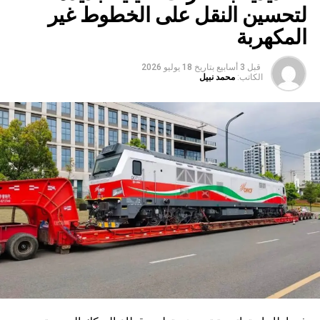
لتحسين النقل على الخطوط غير
المكهربة
قبل 3 أسابيع
بتاريخ
18 يوليو 2026
الكاتب:
محمد نبيل