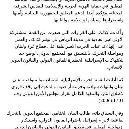
المطلق في حماية الهوية العربية والإسلامية للقدس الشرقية
المحتلة، مؤكدة أيضا الدعم المطلق للجمهورية اللبنانية وأمنها
واستقرارها وسيادتها وسلامة مواطنيها.
وأكدت، كذلك، على القرارات التي صدرت عن القمة المشتركة
الأولى غير العادية في مدينة الرياض في نونبر 2023، والعمل
على إنهاء تداعيات الحرب الاسرائيلية على قطاع غزة ولبنان،
ومواصلة التحرك، بالتنسيق مع المجتمع الدولي، لوضع حد
للانتهاكات الإسرائيلية الخطيرة للقانون الدولي والقانون الدولي
الإنساني.
كما أدانت القمة الحرب الإسرائيلية المتمادية والمتواصلة على
لبنان وانتهاك سيادته وحرمة أراضيه، والدعوة إلى وقف فوري
لإطلاق النار، والتنفيذ الكامل لقرار مجلس الأمن الدولي رقم
1701 (2006).
وفي السياق ذاته، طالب البيان الختامي المجتمع الدولي بالتحرك
بفاعلية لإلزام إسرائيل باحترام القانون الدولي، واستنكار
ازدواجية المعايير في تطبيق القانون الدولي والقانون الدولي