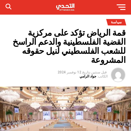
سياسة
قمة الرياض تؤكد على مركزية
القضية الفلسطينية والدعم الراسخ
للشعب الفلسطيني لنيل حقوقه
المشروعة
قبل سنتين
بتاريخ
12 نوفمبر 2024
الكاتب:
جواد الرامي