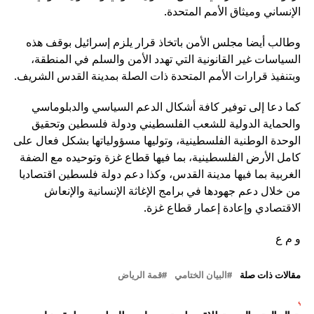
الإنساني وميثاق الأمم المتحدة.
وطالب أيضا مجلس الأمن باتخاذ قرار يلزم إسرائيل بوقف هذه
السياسات غير القانونية التي تهدد الأمن والسلم في المنطقة،
وبتنفيذ قرارات الأمم المتحدة ذات الصلة بمدينة القدس الشريف.
كما دعا إلى توفير كافة أشكال الدعم السياسي والدبلوماسي
والحماية الدولية للشعب الفلسطيني ودولة فلسطين وتحقيق
الوحدة الوطنية الفلسطينية، وتوليها مسؤولياتها بشكل فعال على
كامل الأرض الفلسطينية، بما فيها قطاع غزة وتوحيده مع الضفة
الغربية بما فيها مدينة القدس، وكذا دعم دولة فلسطين اقتصاديا
من خلال دعم جهودها في برامج الإغاثة الإنسانية والإنعاش
الاقتصادي وإعادة إعمار قطاع غزة.
و م ع
مقالات ذات صلة
البيان الختامي
قمة الرياض
لتالي