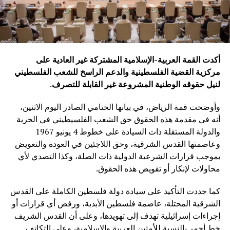
أكدت القمة العربية-الإسلامية المشتركة غير العادية على
مركزية القضية الفلسطينية والدعم الراسخ للشعب الفلسطيني
لنيل حقوقه الوطنية المشروعة غير القابلة للتصرف
.
وأوضحت قمة الرياض، في بيانها الختامي الصادر اليوم الاثنين،
أنه في مقدمة هذه الحقوق حق الشعب الفلسيطيني في الحرية
والدولة المستقلة ذات السيادة على خطوط 4 يونيو 1967
وعاصمتها القدس الشرقية، وحق اللاجئين في العودة والتعويض
بموجب قرارات الشرعية الدولية ذات الصلة، وكذا التصدي لأي
محاولات لإنكار أو تقويض هذه الحقوق.
كما جددت التأكيد على سيادة دولة فلسطين الكاملة على القدس
الشرقية المحتلة، عاصمة فلسطين الأبدية، ورفض أي قرارات أو
إجراءات إسرائيلية تهدف إلى تهويدها، وعلى أن القدس الشريف
خط أحمر بالنسبة للأمتين العربية والإسلامية، وعلى التكاتف