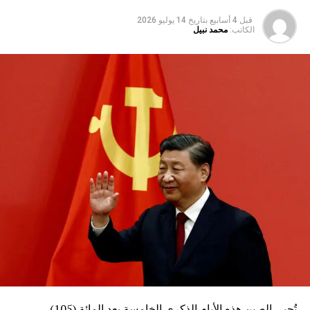
قبل 4 أسابيع
بتاريخ
14 يوليو 2026
الكاتب:
محمد نبيل
تُحيي الصين هذه الأيام الذكرى الخامسة بعد المائة (105)