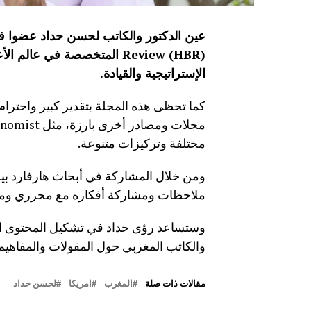
Review (HBR) المتخصصة في عا
الإستراتيجية والقيادة.
كما تحظى هذه المجلة بتقدير كبير واحترا
مختلفة وتركيزات متنوعة.
ومن خلال المشاركة في أبحاث هارفارد بيز
ملاحظات ومشاركة أفكاره مع محرري ومط
والكاتب المغربي حول المقولات والمفاهيم الصادرة عن HBR وعالم الإدا
مقالات ذات صلة
المغرب
امريكا
لحسن حداد