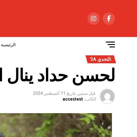
الرئيسية
التحدي 24
لحسن حداد ينال ا
قبل سنتين
بتاريخ
11 أغسطس 2024
الكاتب:
accestest