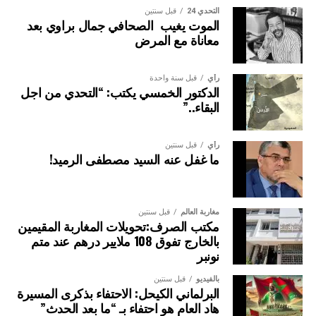
التحدي 24
قبل سنتين
الموت يغيب الصحافي جمال براوي بعد
معاناة مع المرض
رأي
قبل سنة واحدة
الدكتور الخمسي يكتب: “التحدي من اجل
البقاء..”
رأي
قبل سنتين
ما غفل عنه السيد مصطفى الرميد!
مغاربة العالم
قبل سنتين
مكتب الصرف:تحويلات المغاربة المقيمين
بالخارج تفوق 108 ملايير درهم عند متم
نونبر
بالفيديو
قبل سنتين
البرلماني الكيحل: الاحتفاء بذكرى المسيرة
هاد العام هو احتفاء بـ “ما بعد الحدث”