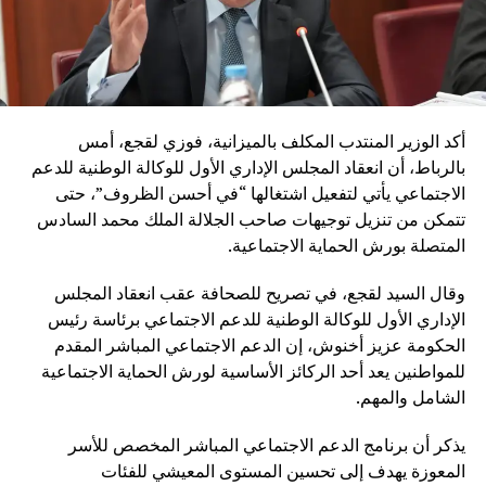
أكد الوزير المنتدب المكلف بالميزانية، فوزي لقجع، أمس
بالرباط، أن انعقاد المجلس الإداري الأول للوكالة الوطنية للدعم
الاجتماعي يأتي لتفعيل اشتغالها “في أحسن الظروف”، حتى
تتمكن من تنزيل توجيهات صاحب الجلالة الملك محمد السادس
المتصلة بورش الحماية الاجتماعية.
وقال السيد لقجع، في تصريح للصحافة عقب انعقاد المجلس
الإداري الأول للوكالة الوطنية للدعم الاجتماعي برئاسة رئيس
الحكومة عزيز أخنوش، إن الدعم الاجتماعي المباشر المقدم
للمواطنين يعد أحد الركائز الأساسية لورش الحماية الاجتماعية
الشامل والمهم.
يذكر أن برنامج الدعم الاجتماعي المباشر المخصص للأسر
المعوزة يهدف إلى تحسين المستوى المعيشي للفئات