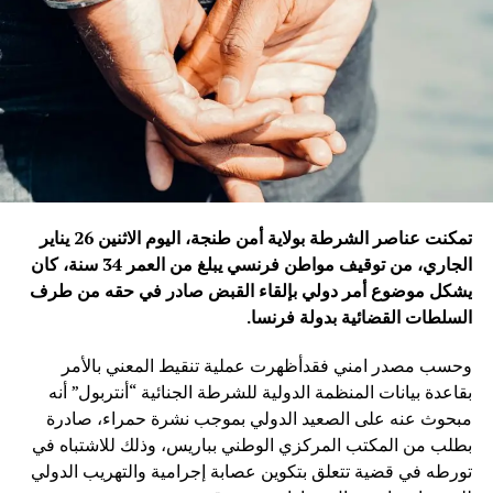
تمكنت عناصر الشرطة بولاية أمن طنجة، اليوم الاثنين 26 يناير
الجاري، من توقيف مواطن فرنسي يبلغ من العمر 34 سنة، كان
يشكل موضوع أمر دولي بإلقاء القبض صادر في حقه من طرف
السلطات القضائية بدولة فرنسا
.
وحسب مصدر امني فقدأظهرت عملية تنقيط المعني بالأمر
بقاعدة بيانات المنظمة الدولية للشرطة الجنائية “أنتربول” أنه
مبحوث عنه على الصعيد الدولي بموجب نشرة حمراء، صادرة
بطلب من المكتب المركزي الوطني بباريس، وذلك للاشتباه في
تورطه في قضية تتعلق بتكوين عصابة إجرامية والتهريب الدولي