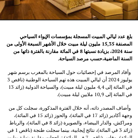
بلغ عدد ليالي المبيت المسجلة بمؤسسات الإيواء السياحي
المصنفة 15,35 مليون ليلة مبيت خلال الأشهر السبعة الأولى من
سنة 2024، بزيادة نسبتها 8 في المائة مقارنة بالفترة ذاتها من
السنة الماضية
،حسب مرصد السياحة.
وأفاد المرصد في إحصائيات حول السياحة بالمغرب برسم شهر
يوليوز 2024 أن ليالي المبيت هذه تهم السياحة الوطنية (ناقص 3
في المائة إلى 4,4 مليون ليلة مبيت)، والسياحة الدولية (زائد 13
في المائة إلى 10,9 ملايين ليلة مبيت).
وأضاف المصدر ذاته، أنه خلال الفترة المذكورة، سجلت كل من
وجهة أكادير (زائد 17 في المائة)، والحوز (زائد 15 في المائة)،
ومراكش، والدار البيضاء، والصويرة (زائد 8 في المائة)، والرباط
(زائد 3 في المائة)، نتائج إيجابية، بينما سجلت طنجة (ناقص 1 في
المائة)، وفاس (ناقص 7 في المائة) تراجعات مقارنة بنهاية يوليوز