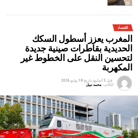
اقتصاد
المغرب يعزز أسطول السكك
الحديدية بقاطرات صينية جديدة
لتحسين النقل على الخطوط غير
المكهربة
قبل 3 أسابيع
بتاريخ
18 يوليو 2026
الكاتب:
محمد نبيل