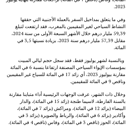
2023.
وفي ما يتعلق بمداخيل السفر بالعملة الأجنبية التي حققها
النشاط السياحي لغير المقيمين بالمغرب، فقد ارتفعت لتبلغ
59,39 مليار درهم خلال الأشهر السبعة الأولى من سنة 2024،
مقابل 57,39 مليار درهم سنة 2023، بزيادة نسبتها 3,5 في
المائة.
وبالنسبة لشهر يوليوز فقط، فقد سجل حجم ليالي المبيت
بمؤسسات الإيواء السياحي المصنفة ارتفاعا بنسبة 6 في المائة
مقارنة بيوليوز 2023، أي زائد 17 في المائة للسياح غير المقيمين
وناقص 9 في المائة للمقيمين.
وخلال ذات الشهر، عرفت الوجهات الرئيسية أداء متباينا مقارنة
بالسنة الفارطة، لاسيما طنجة (زائد 15 في المائة)، والدار
البيضاء (بزائد 12 في المائة)، ومراكش (بزائد 7 في المائة)،
وأكادير (بزائد 6 في المائة)، والرباط والصويرة (بزائد 3 في
المائة)، الحوز (ناقص 3 في المائة)، وفاس (ناقص 4 في المائة).