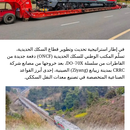
في إطار استراتيجية تحديث وتطوير قطاع السكك الحديدية،
تسلّم المكتب الوطني للسكك الحديدية (ONCF) دفعة جديدة من
القاطرات من سلسلة DO-70X، بعد خروجها من مصانع شركة
CRRC بمدينة زييانغ (Ziyang) الصينية، إحدى أبرز القواعد
الصناعية المتخصصة في تصنيع معدات النقل السككي.