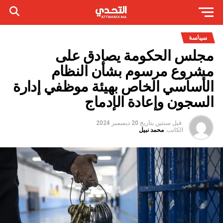
سياسة
مجلس الحكومة يصادق على
مشروع مرسوم بشأن النظام
الأساسي الخاص بهيئة موظفي إدارة
السجون وإعادة الإدماج
قبل سنتين
بتاريخ
20 ديسمبر 2024
الكاتب:
محمد نبيل