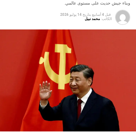
وبناء جيش حديث على مستوى عالمي.
قبل 4 أسابيع
بتاريخ
14 يوليو 2026
الكاتب:
محمد نبيل