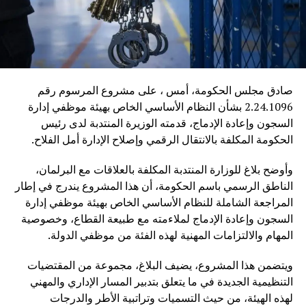
صادق مجلس الحكومة، أمس ، على مشروع المرسوم رقم
2.24.1096 بشأن النظام الأساسي الخاص بهيئة موظفي إدارة
السجون وإعادة الإدماج، قدمته الوزيرة المنتدبة لدى رئيس
الحكومة المكلفة بالانتقال الرقمي وإصلاح الإدارة أمل الفلاح.
وأوضح بلاغ للوزارة المنتدبة المكلفة بالعلاقات مع البرلمان،
الناطق الرسمي باسم الحكومة، أن هذا المشروع يندرج في إطار
المراجعة الشاملة للنظام الأساسي الخاص بهيئة موظفي إدارة
السجون وإعادة الإدماج لملاءمته مع طبيعة القطاع، وخصوصية
المهام والالتزامات المهنية لهذه الفئة من موظفي الدولة.
ويتضمن هذا المشروع، يضيف البلاغ، مجموعة من المقتضيات
التنظيمية الجديدة في ما يتعلق بتدبير المسار الإداري والمهني
لهذه الهيئة، من حيث التسميات وتراتبية الأطر والدرجات