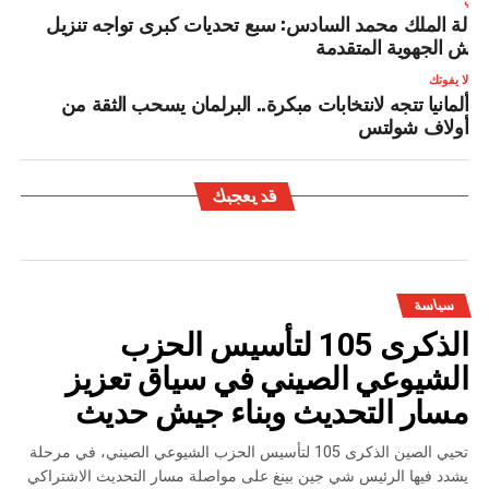
لتالي
لالة الملك محمد السادس: سبع تحديات كبرى تواجه تنزيل
رش الجهوية المتقدمة
لا يفوتك
ألمانيا تتجه لانتخابات مبكرة.. البرلمان يسحب الثقة من
أولاف شولتس
قد يعجبك
سياسة
الذكرى 105 لتأسيس الحزب
الشيوعي الصيني في سياق تعزيز
مسار التحديث وبناء جيش حديث
تحيي الصين الذكرى 105 لتأسيس الحزب الشيوعي الصيني، في مرحلة
يشدد فيها الرئيس شي جين بينغ على مواصلة مسار التحديث الاشتراكي