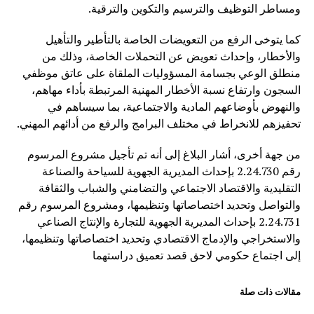
ومساطر التوظيف والترسيم والتكوين والترقية.
كما يتوخى الرفع من التعويضات الخاصة بالتأطير والتأهيل
والأخطار، وإحداث تعويض عن التحملات الخاصة، وذلك من
منطلق الوعي بجسامة المسؤوليات الملقاة على عاتق موظفي
السجون وارتفاع نسبة الأخطار المهنية المرتبطة بأداء مهاهم،
والنهوض بأوضاعهم المادية والاجتماعية، بما سيساهم في
تحفيزهم للانخراط في مختلف البرامج والرفع من أدائهم المهني.
من جهة أخرى، أشار البلاغ إلى أنه تم تأجيل مشروع المرسوم
رقم 2.24.730 بإحداث المديرية الجهوية للسياحة والصناعة
التقليدية والاقتصاد الاجتماعي والتضامني والشباب والثقافة
والتواصل وتحديد اختصاصاتها وتنظيمها، ومشروع المرسوم رقم
2.24.731 بإحداث المديرية الجهوية للتجارة والإنتاج الصناعي
والاستخراجي والإدماج الاقتصادي وتحديد اختصاصاتها وتنظيمها،
إلى اجتماع حكومي لاحق قصد تعميق دراستهما
مقالات ذات صلة