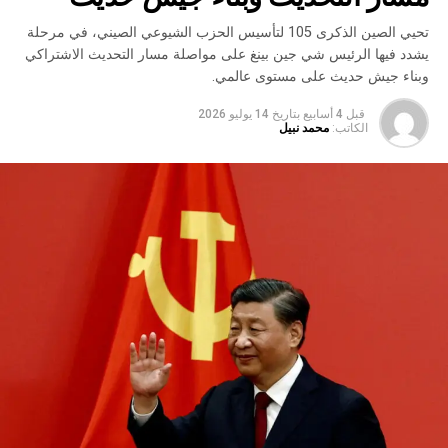
تحيي الصين الذكرى 105 لتأسيس الحزب الشيوعي الصيني، في مرحلة
يشدد فيها الرئيس شي جين بينغ على مواصلة مسار التحديث الاشتراكي
وبناء جيش حديث على مستوى عالمي.
قبل 4 أسابيع
بتاريخ
14 يوليو 2026
الكاتب:
محمد نبيل