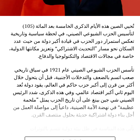
تُحيي الصين هذه الأيام الذكرى الخامسة بعد المائة (105)
لتأسيس الحزب الشيوعي الصيني، في لحظة سياسية وتاريخية
تعكس استمرار دور الحزب في قيادة أكبر دولة من حيث عدد
السكان نحو مسار “التحديث الاشتراكي” وتعزيز مكانتها الدولية،
خاصة في مجالات الاقتصاد والتكنولوجيا والدفاع.
تأسس الحزب الشيوعي الصيني عام 1921 في سياق تاريخي
صعب اتسم بالضعف والتدخلات الأجنبية، قبل أن يتحول خلال
أكثر من قرن إلى أكبر حزب حاكم في العالم، يقود دولة تُعد
اليوم ثاني أكبر اقتصاد عالمي. وفي هذه الذكرى، شدد الرئيس
الصيني شي جين بينغ على أن تاريخ الحزب يمثل “ملحمة
عظيمة” في نهضة الأمة الصينية، داعياً إلى مواصلة العمل من
أجل بناء دولة اشتراكية حديثة بحلول منتصف القرن.
تأتي هذه المناسبة في ظل بيئة دولية تتسم بالتوترات
الجيوسياسية والتغيرات الاقتصادية، حيث تؤكد القيادة الصينية أن