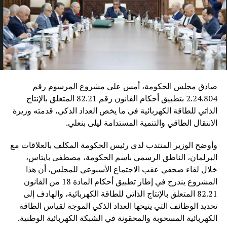
صادق مجلس الحكومة، أمس على مشروع المرسوم رقم
2.24.804 بتطبيق أحكام القانون رقم 82.21 المتعلق بالإنتاج
الذاتي للطاقة الكهربائية في ما يخص العداد الذكي، قدمته وزيرة
الانتقال الطاقي والتنمية المستدامة ليلى بنعلي.
وأوضح الوزير المنتدب لدى رئيس الحكومة المكلف بالعلاقات مع
البرلمان، الناطق الرسمي باسم الحكومة، مصطفى بايتاس،
خلال لقاء صحفي عقب الاجتماع الأسبوعي للمجلس، أن هذا
المشروع يندرج في إطار تطبيق أحكام المادة 18 من القانون
82.21 المتعلق بالإنتاج الذاتي للطاقة الكهربائية، والهادف إلى
تحديد الوظائف التي يتيحها العداد الذكي الموجه لقياس الطاقة
الكهربائية المسحوبة والمحقونة في الشبكة الكهربائية الوطنية.