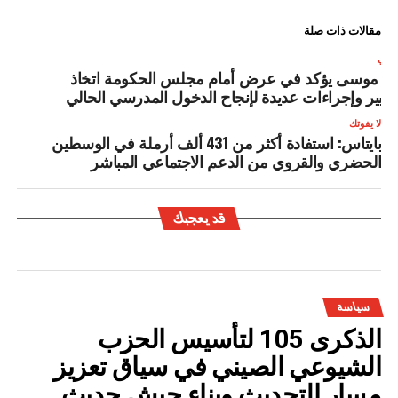
مقالات ذات صلة
لتالي
ن موسى يؤكد في عرض أمام مجلس الحكومة اتخاذ
دابير وإجراءات عديدة لإنجاح الدخول المدرسي الحالي
لا يفوتك
بايتاس: استفادة أكثر من 431 ألف أرملة في الوسطين
الحضري والقروي من الدعم الاجتماعي المباشر
قد يعجبك
سياسة
الذكرى 105 لتأسيس الحزب
الشيوعي الصيني في سياق تعزيز
مسار التحديث وبناء جيش حديث