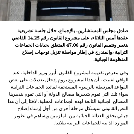
صادق مجلس المستشارين، بالإجماع، خلال جلسة تشريعية
عقدها أمس الثلاثاء، على مشروع القانون رقم 14.25 القاضي
بتغيير وتتميم القانون رقم 47.06 المتعلق بجبايات الجماعات
الترابية ،
و
المندرج
في إطار مواصلة تنزيل توجهات إصلاح
المنظومة الجبائية
.
وفي معرض تقديمه لمشروع القانون، أبرز وزير الداخلية، عبد
الوافي لفتيت ، أن هذا المشروع يروم إدخال تعديلات على بعض
القواعد المرتبطة بالرسوم المستحقة لفائدة الجماعات الترابية
سواء تلك التي تقوم بتدبيرها مصالح الدولة أو التي تقوم بتدبيرها
المصالح الجبائية التابعة لهذه الجماعات المحلية، لافتا إلى أن هذا
النص القانوني سيشكل مرحلة أخرى من أجل إرساء إصلاح
جبائي يحقق العدالة الجبائية بين الملزمين ويساهم في تطوير
الموارد الذاتية للجماعات الترابية ببلادنا.