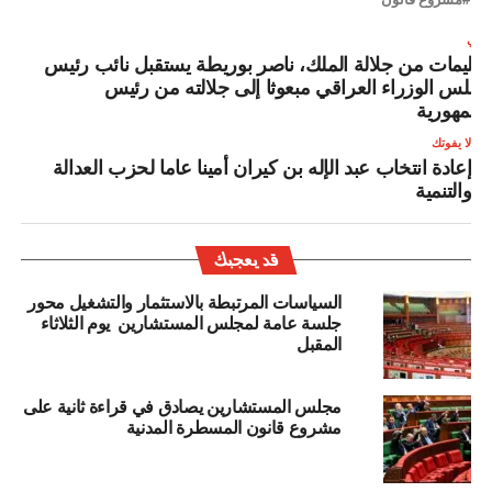
لتالي
تعليمات من جلالة الملك، ناصر بوريطة يستقبل نائب رئيس
جلس الوزراء العراقي مبعوثا إلى جلالته من رئيس
لجمهورية
لا يفوتك
إعادة انتخاب عبد الإله بن كيران أمينا عاما لحزب العدالة
والتنمية
قد يعجبك
السياسات المرتبطة بالاستثمار والتشغيل محور
جلسة عامة لمجلس المستشارين يوم الثلاثاء
المقبل
مجلس المستشارين يصادق في قراءة ثانية على
مشروع قانون المسطرة المدنية