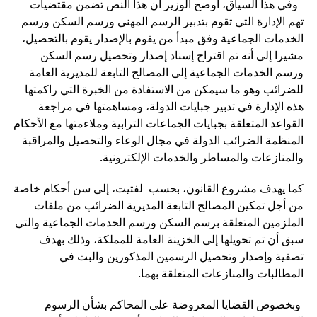
وفي هذا السياق، أوضح الوزير أن هذا النص تضمن مقتضيات
تهم الإدارة التي تقوم بتدبير الرسم المهني ورسم السكن ورسم
الخدمات الجماعية وفق مبدأ من يقوم بالإصدار يقوم بالتحصيل،
مشيرا إلى أنه تم اقتراح إسناد إصدار وتحصيل رسم السكن
ورسم الخدمات الجماعية إلى المصالح التابعة للمديرية العامة
للضرائب وهو ما سيمكن من الاستفادة من الخبرة التي راكمتها
هذه الإدارة في تدبير جبايات الدولة، ومساهمتها في مراجعة
القواعد المتعلقة بجبايات الجماعات الترابية وملاءمتها مع الأحكام
المنظمة الضرائب الدولة في مجال الوعاء والتحصيل والمراقبة
والمنازعات والمساطر والخدمات الإلكترونية.
كما يهدف مشروع القانون، بحسب لفتيت، إلى سن أحكام خاصة
من أجل تمكين المصالح التابعة المديرية الضرائب من ملفات
الملزمين المتعلقة برسم السكن ورسم الخدمات الجماعية والتي
سبق أن تم تحويلها إلى الخزينة العامة للمملكة، وذلك بهدف
تصفية وإصدار وتحصيل الرسمين المذكورين والبت في
المطالبات والمنازعات المتعلقة بهما.
وبخصوص القضايا المعروضة على المحاكم بشأن الرسوم