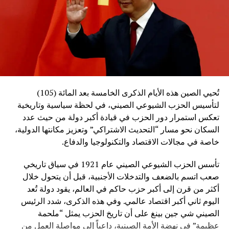
تُحيي الصين هذه الأيام الذكرى الخامسة بعد المائة (105)
لتأسيس الحزب الشيوعي الصيني، في لحظة سياسية وتاريخية
تعكس استمرار دور الحزب في قيادة أكبر دولة من حيث عدد
السكان نحو مسار “التحديث الاشتراكي” وتعزيز مكانتها الدولية،
خاصة في مجالات الاقتصاد والتكنولوجيا والدفاع.
تأسس الحزب الشيوعي الصيني عام 1921 في سياق تاريخي
صعب اتسم بالضعف والتدخلات الأجنبية، قبل أن يتحول خلال
أكثر من قرن إلى أكبر حزب حاكم في العالم، يقود دولة تُعد
اليوم ثاني أكبر اقتصاد عالمي. وفي هذه الذكرى، شدد الرئيس
الصيني شي جين بينغ على أن تاريخ الحزب يمثل “ملحمة
عظيمة” في نهضة الأمة الصينية، داعياً إلى مواصلة العمل من