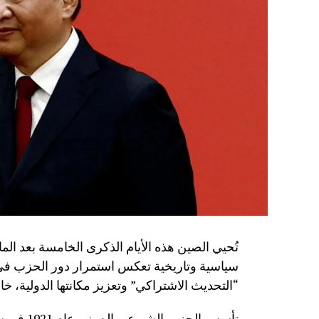
سياسية وتاريخية تعكس استمرار دور الحزب في 
“التحديث الاشتراكي” وتعزيز مكانتها الدولية، خا
تأسس الح