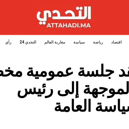
اقتصاد
رياضة
سياسة
مغاربة العالم
التحدي 24
رأي
قد جلسة عمومية م
الموجهة إلى رئيس
اسة العامة