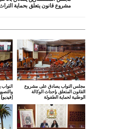
مشروع قانون يتعلق بحماية التراث
مجلس النواب يصادق على مشروع
النواب 
القانون المتعلق بإحداث الوكالة
الوطنية لحماية الطفولة
(فيديو)