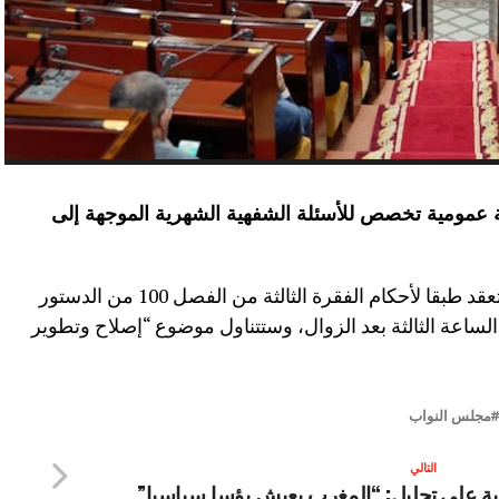
ة عمومية تخصص للأسئلة الشفهية الشهرية الموجهة إلى
وذكر بلاغ للمجلس أن هذه الجلسة، التي تعقد طبقا لأحكام الفقرة الثالثة من الفصل 100 من الدستور
ساعة الثالثة بعد الزوال، وستتناول موضوع “إصلاح وتطوير
مجلس النواب
التالي
ية على
تحليل: “المغرب يعيش بؤسا سياسيا”