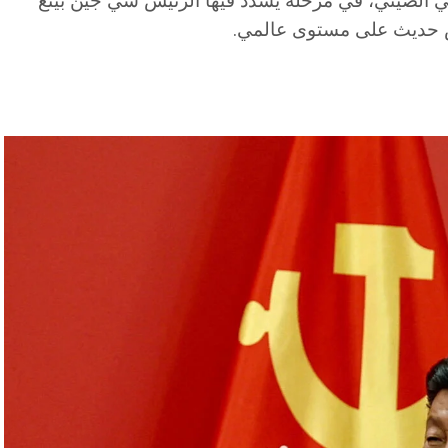
 الحزب الشيوعي الصيني، في مرحلة يشدد فيها الرئيس شي جين بينغ
ش حديث على مستوى عالمي.