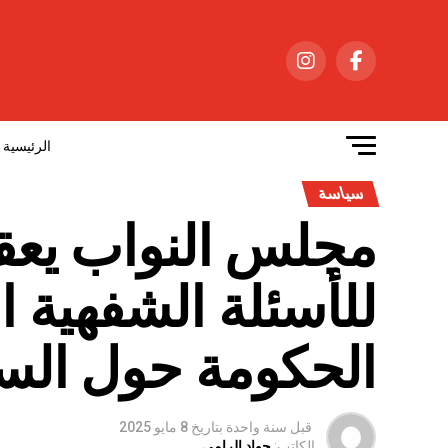
الرئيسية
سياسة
مجلس النواب يع
للأسئلة الشفهية 
الحكومة حول السي
قبل سنة واحدة
بتاريخ
8 مايو 2025
الكاتب:
جواد الرامي