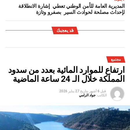
المديرية العامة للأمن الوطني تعطي إشارة الانطلاقة
لإحداث مصلحة لحوادث السير بصفرو وتازة
قد يعجبك
مجتمع
ارتفاع للموارد المائية بعدد من سدود
المملكة خلال الـ 24 ساعة الماضية
قبل 6 أشهر
بتاريخ
27 يناير 2026
الكاتب:
جواد الرامي