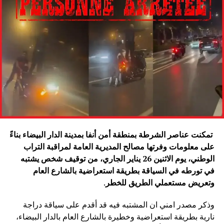
تمكنت عناصر الشرطة بمنطقة أمن أنفا بمدينة الدار البيضاء بناءً
على معلومات وفرتها مصالح المديرية العامة لمراقبة التراب
الوطني، يوم الاثنين 26 يناير الجاري، من توقيف شخص يشتبه
في تورطه في السياقة بطريقة استعراضية بالشارع العام
وتعريض مستعملي الطريق للخطر
.
وذكر مصدر امني ان المشتبه فيه قد أقدم على سياقة دراجة
نارية بطريقة استعراضية وخطيرة بالشارع العام بالدار البيضاء،