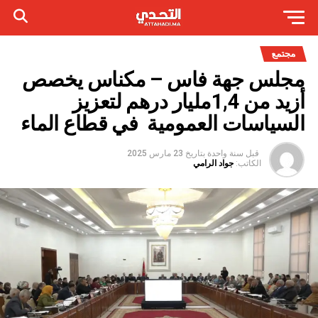
مجتمع
مجلس جهة فاس – مكناس يخصص
أزيد من 1,4مليار درهم لتعزيز
السياسات العمومية في قطاع الماء
قبل سنة واحدة
بتاريخ
23 مارس 2025
الكاتب:
جواد الرامي