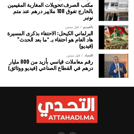
مكتب الصرف:تحويلات المغاربة المقيمين
بالخارج تفوق 108 ملايير درهم عند متم
نونبر
بالفيديو
قبل سنتين
البرلماني الكيحل: الاحتفاء بذكرى المسيرة
هاد العام هو احتفاء بـ “ما بعد الحدث”
(فيديو)
اقتصاد
قبل سنتين
رقم معاملات قياسي بأزيد من 800 مليار
درهم في القطاع الصناعي (فيديو ووثائق)