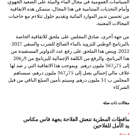
السياسات العمومية في مجال الماء والبيئة على الصعيد الجهوي.
وأمام التحديات المتنامية في هذا المجال، ستمكن هذه الاتفاقية
من تحسين تدبير الموارد المائية وتقديم حلول تتلاءم مع حاجيات
المجالات المعنية.
من جهة أخرى، صادق المجلس على ملحق للاتفاقية الخاصة
بالبرنامج الوطني للتزويد بالماء الصالح للشرب والسقي 2027-
2022. وينص هذا الملحق على رفع عدد الدواوير المستفيدة من
هذا البرنامج، والرفع من الكلفة الإجمالية للبرنامج من 9ر206
إلى 75ر367 مليون درهم. وبموجب هذا الاتفاقية التي ر صد لها
غلاف مالي إجمالي يصل إلى 75ر367 مليون درهم، سيساهم
المجلس ب 31 مليون درهم. وسيتم تأمين المبلغ الباقي من قبل
الشركاء
مقالات ذات صلة
لتالي
لتساقطات المطرية تنعش الفلاحة بجهة فاس مكناس
تعيد الأمل للفلاحين
لا يفوتك