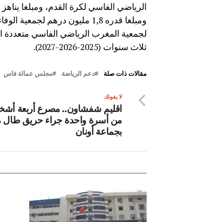
لجمعية المغرب الرياضي الفاسي متعددة الأ
ثلاث سنوات (2025-2026-2027).
مقالات ذات صلة
دعم الرياضة
مجلس عمالة فاس
لا يفوتك
اقليم شفشاون.. مصرع أربعة أش
من أسرة واحدة جراء حريق طال م
بجماعة أونان