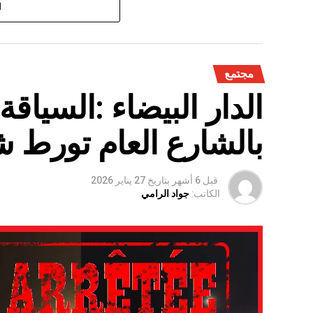
على الفلاحة بعد سنوات الجفاف .
ا
مجتمع
الدار البيضاء :السياق
بالشارع العام تورط 
قبل 6 أشهر
بتاريخ
27 يناير 2026
الكاتب:
جواد الرامي