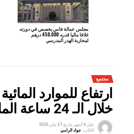
مجلس عمالة فاس يخصص في دورته
غلافا ماليا قدره 450.000 درهم
لمحاربة الهدر المدرسي
مجتمع
ارتفاع للموارد المائي
خلال الـ 24 ساعة الماضية
قبل 6 أشهر
بتاريخ
27 يناير 2026
الكاتب:
جواد الرامي