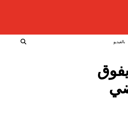
بالفيديو
يفوق
ضي