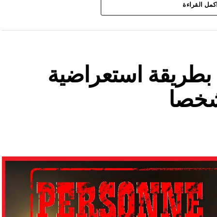
كمل القراءة
ة بطريقة استعراضية
شخصا