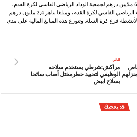
الرياضي الفاسي لكرة القدم، ومبلغا يناهز 6 ملايين درهم لجمعية الوداد الرياضي الفاسي لكرة القدم،
ومبلغا قدره 1,8 مليون درهم لجمعية الوفاء الرياضي الفاسي لكرة القدم، ومبلغا يناهز 2,4 مليون درهم
نشطة فرع كرة السلة. وتتوزع هذه المبالغ المالية على مدى
التالي
خاص
مراكش:شرطي يستخدم سلاحه
نزلهم
الوظيفي لتحييد خطرمختل أصاب سائحا
بسلاح ابيض
قد يعجبك