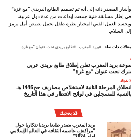
وأشار المصدر ذاته إلى أنه تم تصميم الطابع البريدي “مع غزة”
في إطار مسابقة فنية جمعت إبداعات من عدة دول عربية،
ويجسد العمل الفني المختار نظرة طفل تحمل بصيص أمل يرمز
إلى السلام.
مقالات ذات صلة
بريد المغرب
طابع بريدي تحت عنوان "مع غزة
لتالي
جموعة بريد المغرب تعلن إطلاق طابع بريدي عربي
شترك تحت عنوان “مع غزة”
لا يفوتك
انطلاق المرحلة الثانية لاستخلاص مصاريف حج1446 هـ
بالنسبة للمسجلين في لوائح الانتظار في هذا التاريخ
قد يعجبك
بريد المغرب يصدر طابعا بريديا تذكاريا حول
“مراكش، عاصمة الثقافة في العالم الإسلامي
لعام 2024”