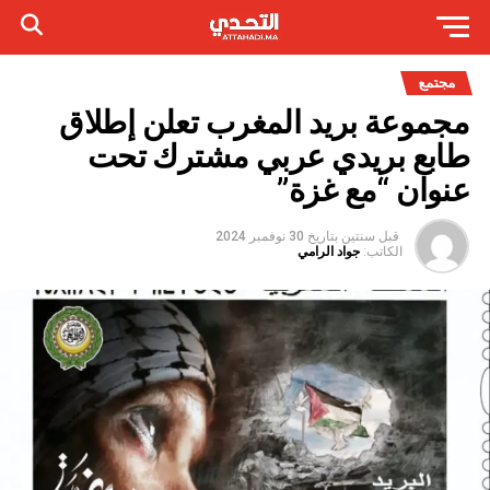
مجتمع
مجموعة بريد المغرب تعلن إطلاق
طابع بريدي عربي مشترك تحت
عنوان “مع غزة”
قبل سنتين
بتاريخ
30 نوفمبر 2024
الكاتب:
جواد الرامي