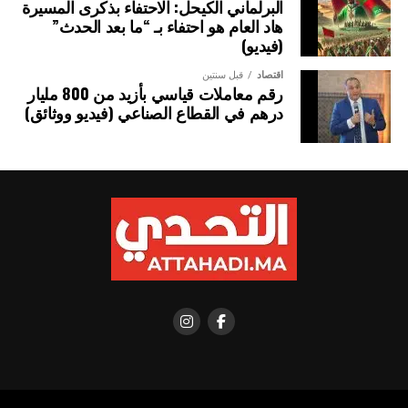
البرلماني الكيحل: الاحتفاء بذكرى المسيرة
هاد العام هو احتفاء بـ “ما بعد الحدث”
(فيديو)
اقتصاد
قبل سنتين
رقم معاملات قياسي بأزيد من 800 مليار
درهم في القطاع الصناعي (فيديو ووثائق)