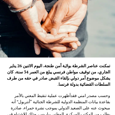
تمكنت عناصر الشرطة بولاية أمن طنجة، اليوم الاثنين 26 يناير
الجاري، من توقيف مواطن فرنسي يبلغ من العمر 34 سنة، كان
يشكل موضوع أمر دولي بإلقاء القبض صادر في حقه من طرف
السلطات القضائية بدولة فرنسا
.
وحسب مصدر امني فقدأظهرت عملية تنقيط المعني بالأمر
بقاعدة بيانات المنظمة الدولية للشرطة الجنائية “أنتربول” أنه
مبحوث عنه على الصعيد الدولي بموجب نشرة حمراء، صادرة
بطلب من المكتب المركزي الوطني بباريس، وذلك للاشتباه في