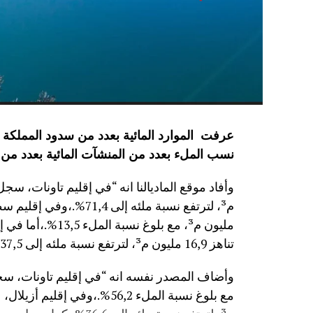
نسب الملء بعدد من المنشآت المائية
بعدد من 
مليون م³، مع بلوغ
تناهز 16,9 مليون م³، لترتفع نسبة ملئه إلى 37,5%.”