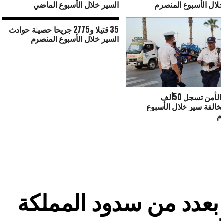
لال الأسبوع المنصرم
السير خلال الأسبوع الماضي
35 قتيلا و2775 جريحا حصيلة حوادث
السير خلال الأسبوع المنصرم
مصالح الأمن تسجل 50ألف
49مخالفة سير خلال الأسبوع
م
ة بعدد من سدود المملكة