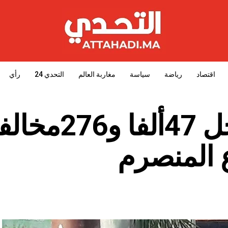
اقتصاد
رياضة
سياسة
مغاربة العالم
التحدي 24
رأي
مصالح الأمن تسجل 47ألفا و76
 المنصرم