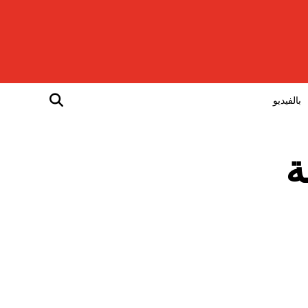
بالفيديو
2مخالفة