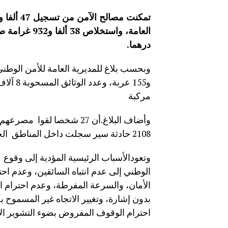
درهما
.
مركبة
2108 حادثة سير سجلت داخل المناطق الحضرية، خلال الأسبوع الممتد من 14 إلى 20 أبريل الجاري.
وتعودالأسباب الرئيسية المؤدية إلى وقوع 
الوطني إلى عدم انتباه السائقين، وعدم اح
الأمان، والسرعة المفرطة، وعدم احترام ا
بدون إشارة، وتغيير الاتجاه غير المسموح 
احترام الوقوف المفروض بضوء التشوير الأ