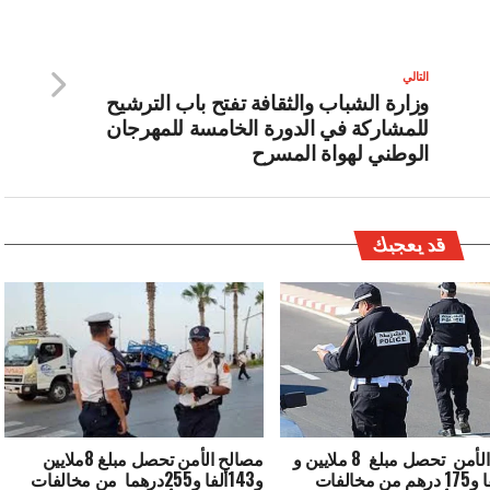
التالي
وزارة الشباب والثقافة تفتح باب الترشيح
للمشاركة في الدورة الخامسة للمهرجان
الوطني لهواة المسرح
قد يعجبك
مصالح الأمن تحصل مبلغ 8 ملايين و
مصالح الأمن تحصل مبلغ 8ملايين
485 ألفا و175 درهم من مخالفات
و143ألفا و255درهما من مخالفات