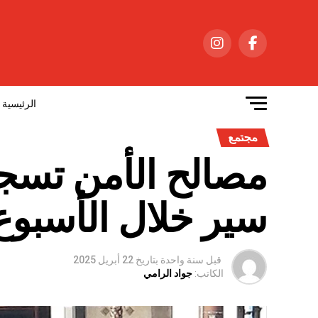
الرئيسية
مجتمع
سير خلال الأسبوع
قبل سنة واحدة
بتاريخ
22 أبريل 2025
الكاتب:
جواد الرامي