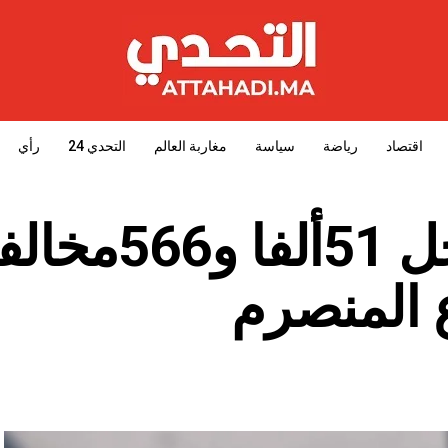
اقتصاد
رياضة
سياسة
مغاربة العالم
التحدي 24
رأي
مصالح الأمن تسجل 51ألفا و66
 المنصرم