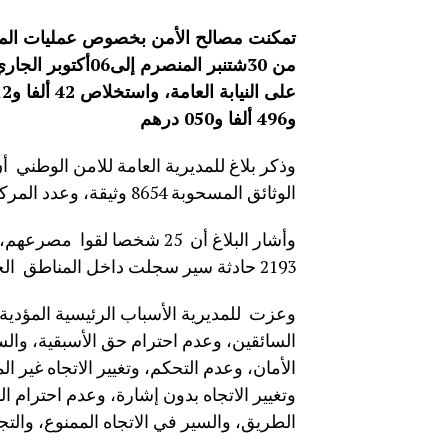
تمكنت مصالح الأمن
بخصوص عمليات المراق
و496 ألفا و050 درهم
الوثائق المسحوبة 8654 وثيقة، وعدد المركبات التي خضعت للتوقيف 264 مركبة.
2193 حادثة سير سجلت داخل المناطق الحضرية، خلال الأسبوع .
وعزت للمديرية الأسباب الرئيسية المؤدية 
السائقين، وعدم احترام حق الأسبقية، وال
الأمان، وعدم التحكم، وتغيير الاتجاه غير
وتغيير الاتجاه بدون إشارة، وعدم احترام 
الطريق، والسير في الاتجاه الممنوع، والتج