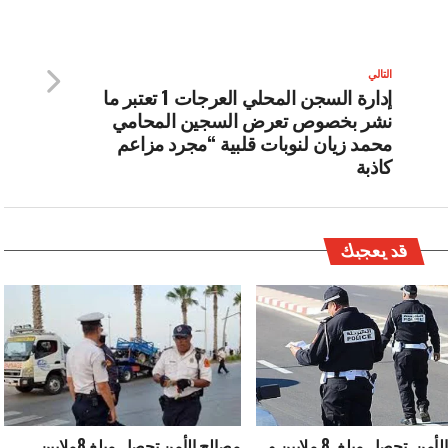
التالي
إدارة السجن المحلي العرجات 1 تعتبر ما
نشر بخصوص تعرض السجين المحامي
محمد زيان لنوبات قلبية “مجرد مزاعم
كاذبة
قد يعجبك
مصالح الأمن تحصل مبلغ 8 ملايين و
مصالح الأمن تحصل مبلغ 8ملايين