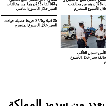
485 ألفا و175 درهم من مخالفات
و143ألفا و255درهما من مخالفات
لال الأسبوع المنصرم
السير خلال الأسبوع الماضي
35 قتيلا و2775 جريحا حصيلة حوادث
السير خلال الأسبوع المنصرم
مصالح الأمن تسجل 50ألف
49مخالفة سير خلال الأسبوع
م
ة بعدد من سدود المملكة