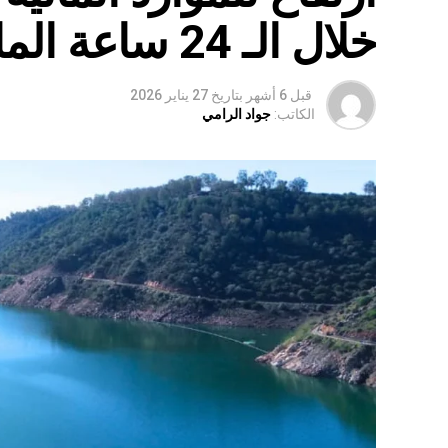
خلال الـ 24 ساعة الماضية
قبل 6 أشهر
بتاريخ
27 يناير 2026
الكاتب:
جواد الرامي