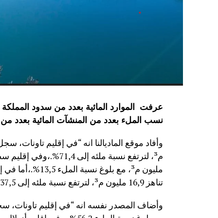
نسب الملء بعدد من المنشآت المائية
بعدد من 
مليون م³، مع بلوغ
تناهز 16,9 مليون م³، لترتفع نسبة ملئه إلى 37,5%.”