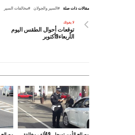
مقالات ذات صلة
السير والجولان
مخالفات السير
لا يفوتك
توقعات أحوال الطقس اليوم
الأربعاء9أكتوبر
مصالح الأمن تسجل 49ألف مخالفة