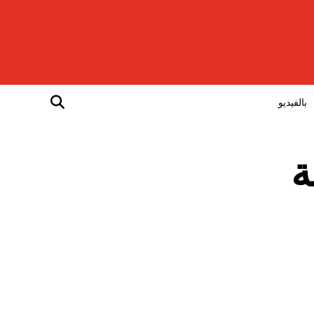
بالفيديو
5مخالفة