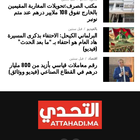
مكتب الصرف:تحويلات المغاربة المقيمين
بالخارج تفوق 108 ملايير درهم عند متم
نونبر
بالفيديو
قبل سنتين
البرلماني الكيحل: الاحتفاء بذكرى المسيرة
هاد العام هو احتفاء بـ “ما بعد الحدث”
(فيديو)
اقتصاد
قبل سنتين
رقم معاملات قياسي بأزيد من 800 مليار
درهم في القطاع الصناعي (فيديو ووثائق)