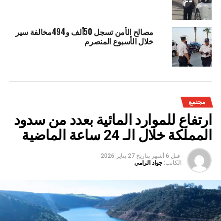
مصالح الأمن تسجل 50ألف و494مخالفة سير
خلال الأسبوع المنصرم
مجتمع
ارتفاع للموارد المائية بعدد من سدود
المملكة خلال الـ 24 ساعة الماضية
قبل 6 أشهر
بتاريخ
27 يناير 2026
الكاتب:
جواد الرامي