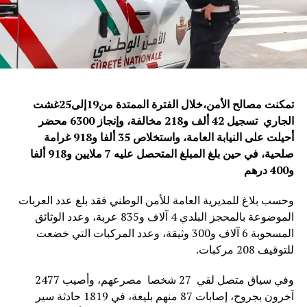
تمكنت مصالح الأمن،خلال الفترة الممتدة من19إلى25غشت
الجاري
تسجيل 42 ألف و218 مخالفة، وإنجاز 6300 محضر
أحيلت على النيابة العامة، واستخلاص 35 ألفا و918 غرامة
صلحية، في حين بلغ المبلغ المتحصل عليه 7 ملايين و918 ألفا
و400 درهم
وحسب بلاغ للمديرية العامة للأمن الوطني فقد بلغ عدد العربات
الموضوعة بالمحجز البلدي 4 آلاف و835 عربة، وعدد الوثائق
المسحوبة 6 آلاف و300 وثيقة، وعدد المركبات التي خضعت
للتوقيف 208 مركبات.
وفي سياق متصل لقي 27 شخصا مصرعهم، وأصيب 2477
آخرون بجروح، إصابات 87 منهم بليغة، في 1819 حادثة سير