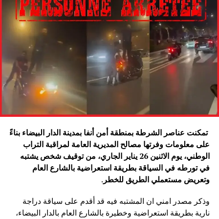
تمكنت عناصر الشرطة بمنطقة أمن أنفا بمدينة الدار البيضاء بناءً
على معلومات وفرتها مصالح المديرية العامة لمراقبة التراب
الوطني، يوم الاثنين 26 يناير الجاري، من توقيف شخص يشتبه
في تورطه في السياقة بطريقة استعراضية بالشارع العام
وتعريض مستعملي الطريق للخطر
.
وذكر مصدر امني ان المشتبه فيه قد أقدم على سياقة دراجة
نارية بطريقة استعراضية وخطيرة بالشارع العام بالدار البيضاء،