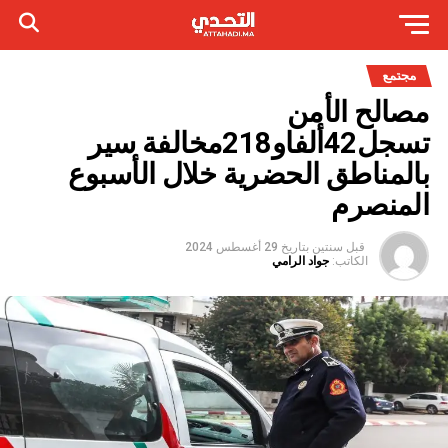
مجتمع
مصالح الأمن
تسجل42ألفاو218مخالفة سير
بالمناطق الحضرية خلال الأسبوع
المنصرم
قبل سنتين
بتاريخ
29 أغسطس 2024
الكاتب:
جواد الرامي