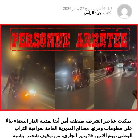
قبل 6 أشهر
بتاريخ
27 يناير 2026
الكاتب:
جواد الرامي
تمكنت عناصر الشرطة بمنطقة أمن أنفا بمدينة الدار البيضاء بناءً
على معلومات وفرتها مصالح المديرية العامة لمراقبة التراب
الوطني، يوم الاثنين 26 يناير الجاري، من توقيف شخص يشتبه