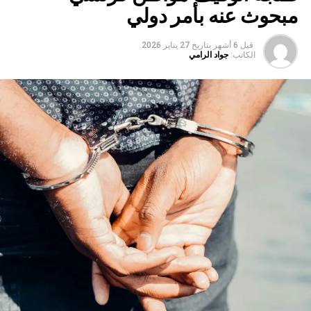
مبحوث عنه بأمر دولي
قبل 6 أشهر
بتاريخ
27 يناير 2026
الكاتب:
جواد الرامي