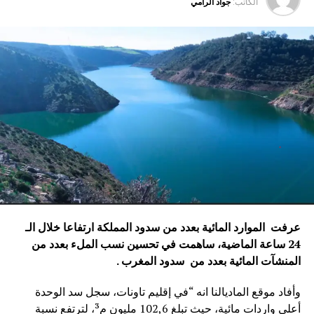
الكاتب:
جواد الرامي
عرفت الموارد المائية بعدد من سدود المملكة ارتفاعا خلال الـ
24 ساعة الماضية، ساهمت في تحسين نسب الملء بعدد من
المنشآت المائية
بعدد من سدود المغرب .
وأفاد موقع الماديالنا انه “في إقليم تاونات، سجل سد الوحدة
أعلى واردات مائية، حيث تبلغ 102,6 مليون م³، لترتفع نسبة