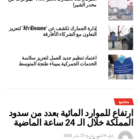
مخدر الشيرا
إدارة الجمارك تكشف عن ‘AfriDouane’ لتعزيز
التعاون مع الشركاء الأفارقة
اعتماد تنظيم جديد للعمل لتعزيز سلاسة
الخدمات الجمركية بميناء طنجة المتوسط
مجتمع
ارتفاع للموارد المائية بعدد من سدود
المملكة خلال الـ 24 ساعة الماضية
قبل 6 أشهر
بتاريخ
27 يناير 2026