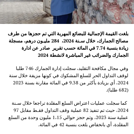
بلغت القيمة الإجمالية للبضائع المهربة التي تم حجزها من طرف
مصالح الجمارك، خلال سـنة 2024، 284 مليـون درهم، مسجلة
زيادة بنسبة 7.74 في المائة
حسب تقرير صادر عن ادارة
الجمارك والضرائب غير المباشرة لانشطة 2024
وفي مجال مكافحة التقليد، سجلت إدارة الجمارك 746 طلبا
لوقف التداول الحر للسلع المشكوك في كونها مزيفة خلال سنة
2024، أي بزيادة بأكثر من 9.38 في المائة مقارنة بسنة 2023
(682 طلبا).
كما سجلت عمليات اعتراض السلع المقلدة تراجعا خلال سـنة
2024، حيث تم تنفيذ 82 عملية وقف التداول فقـط مقابل 97
عملية سنة 2023، وتم حجز حوالي 1،15 مليون وحدة من السلع
المقلدة، أي بانخفاض بلغت بنسبة 42 في المائة.