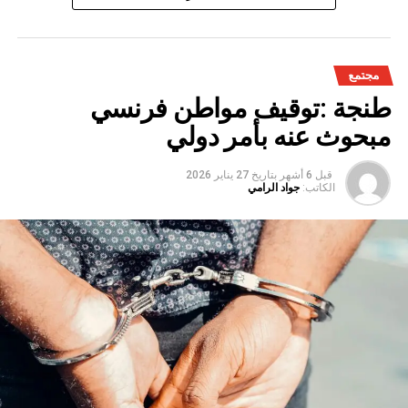
مجتمع
طنجة :توقيف مواطن فرنسي
مبحوث عنه بأمر دولي
قبل 6 أشهر
بتاريخ
27 يناير 2026
الكاتب:
جواد الرامي