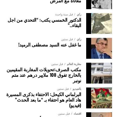
معاناة مع المرض
رأي
قبل سنة واحدة
الدكتور الخمسي يكتب: “التحدي من اجل
البقاء..”
رأي
قبل سنتين
ما غفل عنه السيد مصطفى الرميد!
مغاربة العالم
قبل سنتين
مكتب الصرف:تحويلات المغاربة المقيمين
بالخارج تفوق 108 ملايير درهم عند متم
نونبر
بالفيديو
قبل سنتين
البرلماني الكيحل: الاحتفاء بذكرى المسيرة
هاد العام هو احتفاء بـ “ما بعد الحدث”
(فيديو)
اقتصاد
قبل سنتين