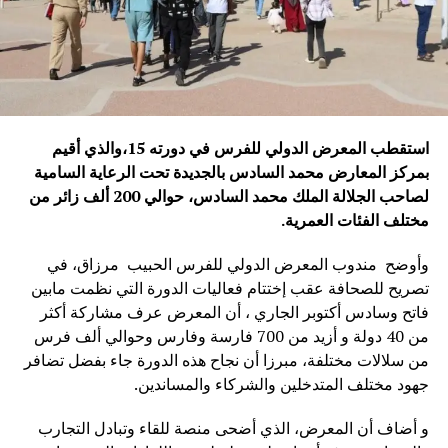
استقطب المعرض الدولي للفرس في دورته 15،والذي أقيم
بمركز المعارض محمد السادس بالجديدة تحت الرعاية السامية
لصاحب الجلالة الملك محمد السادس، حوالي 200 ألف زائر من
مختلف الفئات العمرية
.
وأوضح مندوب المعرض الدولي للفرس الحبيب مرزاق، في
تصريح للصحافة عقب إختتام فعاليات الدورة التي نظمت مابين
فاتح وسادس أكتوبر الجاري ، أن المعرض عرف مشاركة أكثر
من 40 دولة و أزيد من 700 فارسة وفارس وحوالي ألف فرس
من سلالات مختلفة، مبرزا أن نجاح هذه الدورة جاء بفضل تضافر
جهود مختلف المتدخلين والشركاء والمساندين.
و أضاف أن المعرض، الذي أضحى منصة للقاء وتبادل التجارب