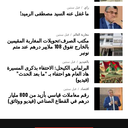
رأي
قبل سنتين
ما غفل عنه السيد مصطفى الرميد!
مغاربة العالم
قبل سنتين
مكتب الصرف:تحويلات المغاربة المقيمين
بالخارج تفوق 108 ملايير درهم عند متم
نونبر
بالفيديو
قبل سنتين
البرلماني الكيحل: الاحتفاء بذكرى المسيرة
هاد العام هو احتفاء بـ “ما بعد الحدث”
(فيديو)
اقتصاد
قبل سنتين
رقم معاملات قياسي بأزيد من 800 مليار
درهم في القطاع الصناعي (فيديو ووثائق)