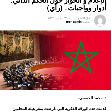
الإعلام و الحوار حول الحكم الذاتي:
أدوار وواجبات.. (رأي)
قبل 8 أشهر
بتاريخ
25 نوفمبر 2025
الكاتب:
tech admin
د. محمد الخمسي،
قدمت هذه الورقة الفكرية التي عُرضت بمقر هيئة المحامين