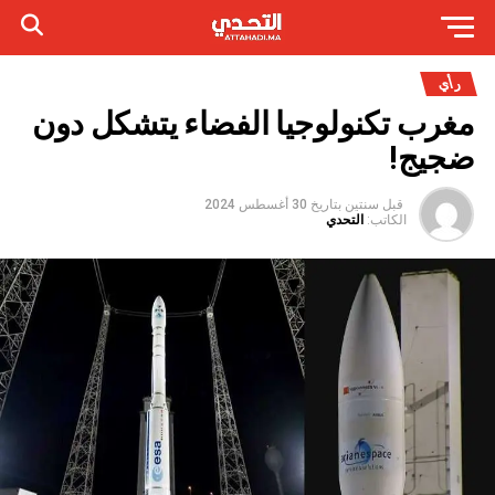
رأي
مغرب تكنولوجيا الفضاء يتشكل دون
ضجيج!
قبل سنتين
بتاريخ
30 أغسطس 2024
الكاتب:
التحدي