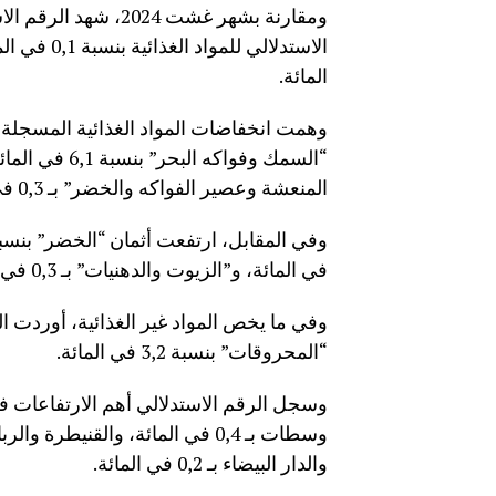
ومقارنة بشهر غشت 024
المائة.
المنعشة وعصير الفواكه والخضر” بـ 0,3 في المائة.
في المائة، و”الزيوت والدهنيات” بـ 0,3 في المائة.
وفي ما يخص المواد غير الغذائية، أوردت ا
“المحروقات” بنسبة 3,2 في المائة.
والدار البيضاء بـ 0,2 في المائة.