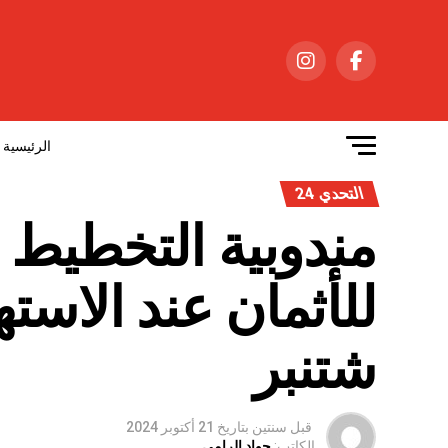
الرئيسية
التحدي 24
مندوبية التخطيط :
شتنبر
قبل سنتين
بتاريخ
21 أكتوبر 2024
الكاتب:
جواد الرامي