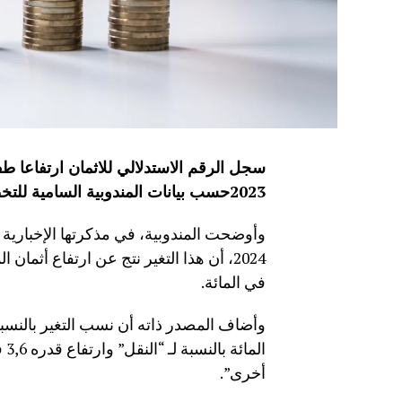
2023
حسب بيانات المندوبية السامية للت
وأوضحت المندوبية، في مذكرتها الإخبارية ا
في المائة.
ال
أخرى”.