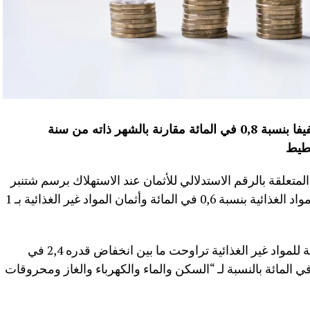
سجل الرقم الاستدلالي للاثمان ارتفاعا طفيفا بنسبة 0,8 في المائة مقارنة بالشهر ذاته من سنة
خطيط
لمتعلقة بالرقم الاستدلالي للأثمان عند الاستهلاك برسم شتنبر
2024، أن هذا التغير نتج عن ارتفاع أثمان المواد الغذائية بنسبة 0,6 في المائة وأثمان المواد غير الغذائية بـ 1
وأضاف المصدر ذاته أن نسب التغير بالنسبة للمواد غير الغذائية تراوحت ما بين انخفاض قدره 2,4 في
مائة بالنسبة لـ “النقل” وارتفاع قدره 3,6 في المائة بالنسبة لـ “السكن والماء والكهرباء والغاز ومحروقات