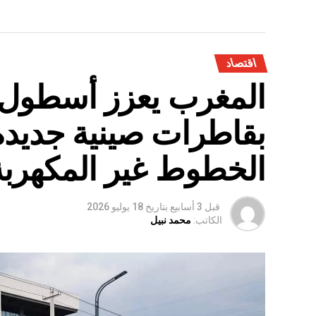
اقتصاد
المغرب يعزز أسطول 
بقاطرات صينية جديدة
الخطوط غير المكهربة
قبل 3 أسابيع
بتاريخ
18 يوليو 2026
الكاتب:
محمد نبيل