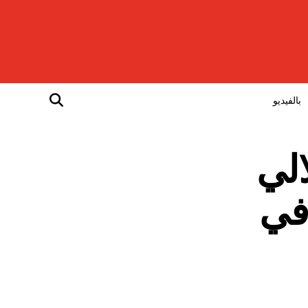
بالفيديو
الي
المائة في