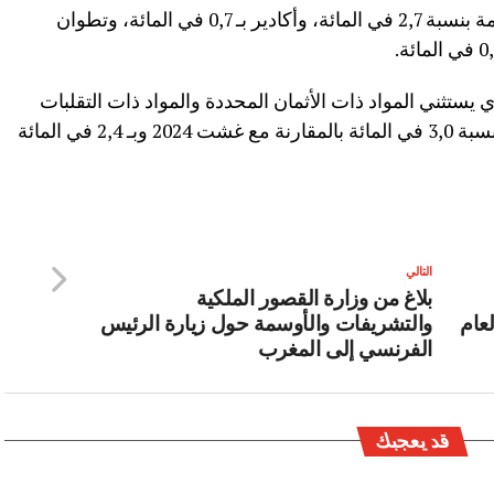
وفي المقابل، سجل انخفاضات في الحسيمة بنسبة 2,7 في المائة، وأكادير بـ 0,7 في المائة، وتطوان
ستثني المواد ذات الأثمان المحددة والمواد ذات التقلبات
العالية، قد شهد خلال شتنبر 2024 ارتفاعا بنسبة 3,0 في المائة بالمقارنة مع غشت 2024 وبـ 2,4 في المائة
التالي
بلاغ من وزارة القصور الملكية
عام
والتشريفات والأوسمة حول زيارة الرئيس
الفرنسي إلى المغرب
قد يعجبك