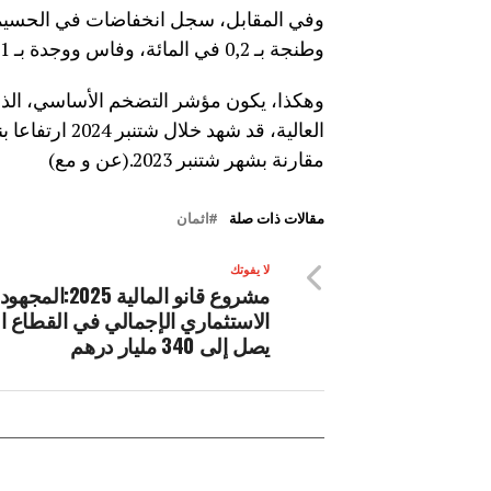
وطنجة بـ 0,2 في المائة، وفاس ووجدة بـ 0,1 في المائة.
وهكذا، يكون مؤشر التضخم الأساسي، الذي ي
مقارنة بشهر شتنبر 2023.(عن و مع)
مقالات ذات صلة
اثمان
لا يفوتك
مشروع قانو المالية 2025:المجهود
الاستثماري الإجمالي في القطاع ال
يصل إلى 340 مليار درهم